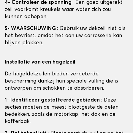
4- Controleer de spanning
: Een goed uitgerekt
zeil voorkomt kreukels waar water zich zou
kunnen ophopen.
5- WAARSCHUWING
: Gebruik uw dekzeil niet als
het bevriest, omdat het aan uw carrosserie kan
blijven plakken.
Installatie van een hagelzeil
De hageldekzeilen bieden verbeterde
bescherming dankzij hun speciale vulling die is
ontworpen om schokken te absorberen.
1- Identificeer gestoffeerde gebieden
: Deze
secties moeten de meest blootgestelde delen
bedekken, zoals de motorkap, het dak en de
kofferbak.