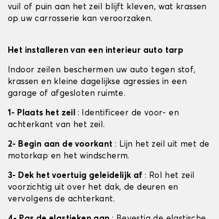
vuil of puin aan het zeil blijft kleven, wat krassen
op uw carrosserie kan veroorzaken.
Het installeren van een interieur auto tarp
Indoor zeilen beschermen uw auto tegen stof,
krassen en kleine dagelijkse agressies in een
garage of afgesloten ruimte.
1- Plaats het zeil
: Identificeer de voor- en
achterkant van het zeil.
2- Begin aan de voorkant
: Lijn het zeil uit met de
motorkap en het windscherm.
3- Dek het voertuig geleidelijk af
: Rol het zeil
voorzichtig uit over het dak, de deuren en
vervolgens de achterkant.
4- Pas de elastieken aan
: Bevestig de elastische