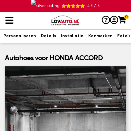
4,3 / 5
0
Personaliseren
Details
Installatie
Kenmerken
Foto's
Autohoes voor HONDA ACCORD