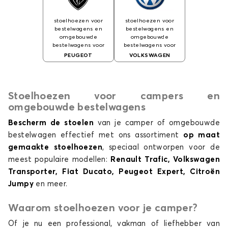
stoelhoezen voor
stoelhoezen voor
bestelwagens en
bestelwagens en
omgebouwde
omgebouwde
bestelwagens voor
bestelwagens voor
PEUGEOT
VOLKSWAGEN
Stoelhoezen voor campers en
omgebouwde bestelwagens
Bescherm de stoelen
van je camper of omgebouwde
bestelwagen effectief met ons assortiment
op maat
gemaakte stoelhoezen
, speciaal ontworpen voor de
meest populaire modellen:
Renault Trafic, Volkswagen
Transporter, Fiat Ducato, Peugeot Expert, Citroën
Jumpy
en meer.
Waarom stoelhoezen voor je camper?
Of je nu een professional, vakman of liefhebber van