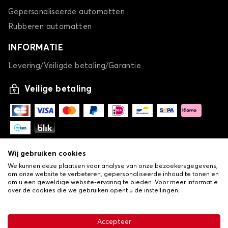
Gepersonaliseerde automatten
Rubberen automatten
INFORMATIE
Levering/Veiligde betaling/Garantie
Veilige betaling
Wij gebruiken cookies
We kunnen deze plaatsen voor analyse van onze bezoekersgegevens,
om onze website te verbeteren, gepersonaliseerde inhoud te tonen en
om u een geweldige website-ervaring te bieden. Voor meer informatie
over de cookies die we gebruiken opent u de instellingen.
-
© Copyright 2026 Lovauto
•
Algemene verkoopvoorwaarden
Privacy- en cookiebeleid
Accepteer