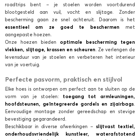
roadtrips bent – je stoelen worden voortdurend
blootgesteld aan vuil, vocht en slijtage. Zonder
bescherming gaan ze snel achteruit. Daarom is het
essentieel om ze goed te beschermen
met
aangepaste hoezen.
Onze hoezen bieden
optimale bescherming tegen
vlekken, slijtage, krassen en scheuren
. Ze verlengen de
levensduur van je stoelen en verbeteren het interieur
van je voertuig.
Perfecte pasvorm, praktisch en stijlvol
Elke hoes is ontworpen om perfect aan te sluiten op de
vorm van je stoelen:
toegang tot armleuningen,
hoofdsteunen, geïntegreerde gordels en zijairbags
.
Eenvoudige montage zonder gereedschap en stevige
bevestiging gegarandeerd.
Beschikbaar in diverse afwerkingen –
slijtvast textiel,
onderhoudsvriendelijk kunstleer, waterafstotend