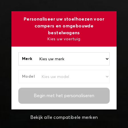
Personaliseer uw stoelhoezen voor
campers en omgebouwde
bestelwagens
Kies uw voertuig
Merk
Model
Begin met het personaliseren
Bekijk alle compatibele merken