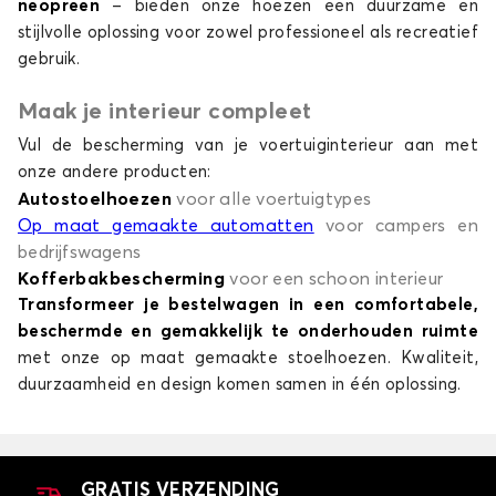
neopreen
– bieden onze hoezen een duurzame en
stijlvolle oplossing voor zowel professioneel als recreatief
gebruik.
Maak je interieur compleet
Vul de bescherming van je voertuiginterieur aan met
onze andere producten:
Autostoelhoezen
voor alle voertuigtypes
Op maat gemaakte automatten
voor campers en
bedrijfswagens
Kofferbakbescherming
voor een schoon interieur
Transformeer je bestelwagen in een comfortabele,
beschermde en gemakkelijk te onderhouden ruimte
met onze op maat gemaakte stoelhoezen. Kwaliteit,
duurzaamheid en design komen samen in één oplossing.
GRATIS VERZENDING