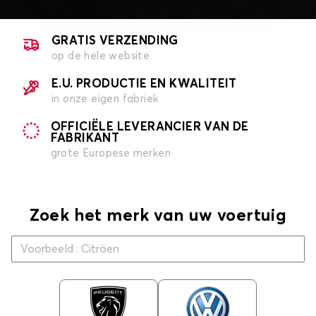
GRATIS VERZENDING
op de hele website
E.U. PRODUCTIE EN KWALITEIT
in onze eigen fabriek
OFFICIËLE LEVERANCIER VAN DE
FABRIKANT
grote Europese merken
Zoek het merk van uw voertuig