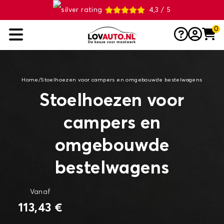
4,3 / 5
0
Home
/
Stoelhoezen voor campers en omgebouwde bestelwagens
Stoelhoezen voor
campers en
omgebouwde
bestelwagens
Vanaf
113,43 €