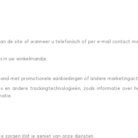
van de site of wanneer u telefonisch of per e-mail contact m
s in uw winkelmandje.
rband met promotionele aanbiedingen of andere marketingacti
 en andere trackingtechnologieën, zoals informatie over he
matie.
 te zorgen dat je geniet van onze diensten.