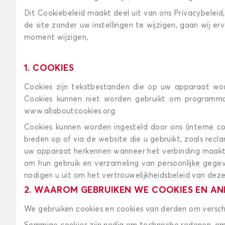
Dit Cookiebeleid maakt deel uit van ons Privacybelei
de site zonder uw instellingen te wijzigen, gaan wij e
moment wijzigen,
1. COOKIES
Cookies zijn tekstbestanden die op uw apparaat word
Cookies kunnen niet worden gebruikt om programma's
www.allaboutcookies.org.
Cookies kunnen worden ingesteld door ons (interne coo
bieden op of via de website die u gebruikt, zoals recl
uw apparaat herkennen wanneer het verbinding maakt 
om hun gebruik en verzameling van persoonlijke gege
nodigen u uit om het vertrouwelijkheidsbeleid van dez
2. WAAROM GEBRUIKEN WE COOKIES EN A
We gebruiken cookies en cookies van derden om versch