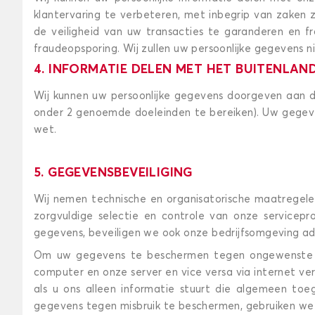
klantervaring te verbeteren, met inbegrip van zaken
de veiligheid van uw transacties te garanderen en 
fraudeopsporing. Wij zullen uw persoonlijke gegevens nie
4. INFORMATIE DELEN MET HET BUITENLAN
Wij kunnen uw persoonlijke gegevens doorgeven aan die
onder 2 genoemde doeleinden te bereiken). Uw gegeve
wet.
5. GEGEVENSBEVEILIGING
Wij nemen technische en organisatorische maatregel
zorgvuldige selectie en controle van onze servicep
gegevens, beveiligen we ook onze bedrijfsomgeving a
Om uw gegevens te beschermen tegen ongewenste t
computer en onze server en vice versa via internet ve
als u ons alleen informatie stuurt die algemeen toe
gegevens tegen misbruik te beschermen, gebruiken we