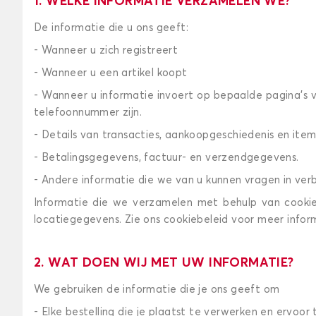
1. WELKE INFORMATIE VERZAMELEN WE?
De informatie die u ons geeft:
- Wanneer u zich registreert
- Wanneer u een artikel koopt
- Wanneer u informatie invoert op bepaalde pagina's 
telefoonnummer zijn.
- Details van transacties, aankoopgeschiedenis en item
- Betalingsgegevens, factuur- en verzendgegevens.
- Andere informatie die we van u kunnen vragen in ve
Informatie die we verzamelen met behulp van cookies
locatiegegevens. Zie ons cookiebeleid voor meer infor
2. WAT DOEN WIJ MET UW INFORMATIE?
We gebruiken de informatie die je ons geeft om
- Elke bestelling die je plaatst te verwerken en ervoor