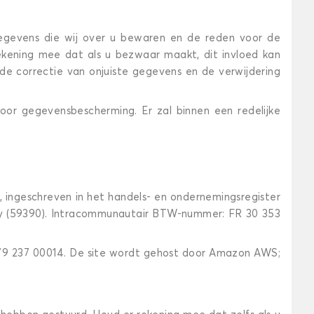
gegevens die wij over u bewaren en de reden voor de
kening mee dat als u bezwaar maakt, dit invloed kan
 correctie van onjuiste gegevens en de verwijdering
oor gegevensbescherming. Er zal binnen een redelijke
ngeschreven in het handels- en ondernemingsregister
noy (59390). Intracommunautair BTW-nummer: FR 30 353
3 179 237 00014. De site wordt gehost door Amazon AWS;