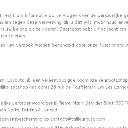
t recht om informatie op te vragen over de persoonlijke 
aken tegen deze verwerking als u dat wilt, maar houd er re
 uw belang uit te voeren. Daarnaast hebt u het recht om de
ijn te eisen.
, zal uw verzoek worden behandeld door onze functionaris v
: Lovauto.nl), een vereenvoudigde naamloze vennootschap, i
lijke zetel op het adres 28 rue de Toufflers in Lys Les Lan
elijke vertegenwoordiger is Pierre-Marin Devilder Siret: 35
on North, Dublin 24, Ierland.
gegevensbescherming op contact@tailleurauto.com