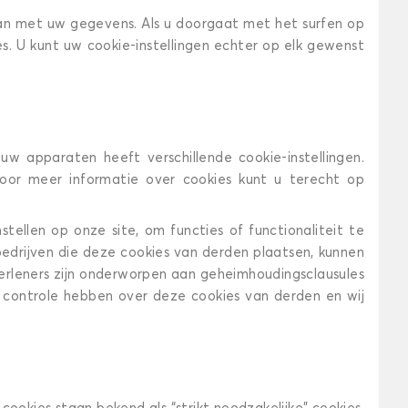
aan met uw gegevens. Als u doorgaat met het surfen op
es. U kunt uw cookie-instellingen echter op elk gewenst
w apparaten heeft verschillende cookie-instellingen.
oor meer informatie over cookies kunt u terecht op
tellen op onze site, om functies of functionaliteit te
 bedrijven die deze cookies van derden plaatsen, kunnen
rleners zijn onderworpen aan geheimhoudingsclausules
 controle hebben over deze cookies van derden en wij