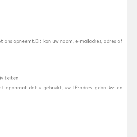
et ons opneemt.Dit kan uw naam, e-mailadres, adres of
viteiten.
t apparaat dat u gebruikt, uw IP-adres, gebruiks- en