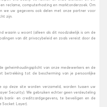
ng en reclame, computerhosting en marktonderzoek. Om
nnen we uw gegevens ook delen met onze partner voor
ht zijn.
d waarin u woont (alleen als dit noodzakelijk is om de
ingen van dit privacybeleid en zoals vereist door de
de geheimhoudingsplicht van onze medewerkers en de
t betrekking tot de bescherming van je persoonlijke
 op deze site worden verzameld, worden tussen uw
ayer Security). We gebruiken echter geen versleuteling
als bank- en creditcardgegevens, te beveiligen en de
e Socket Layer).