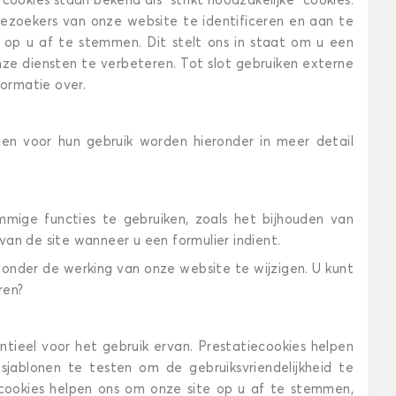
okies staan bekend als “strikt noodzakelijke” cookies.
ezoekers van onze website te identificeren en aan te
, op u af te stemmen. Dit stelt ons in staat om u een
ze diensten te verbeteren. Tot slot gebruiken externe
formatie over.
en voor hun gebruik worden hieronder in meer detail
mige functies te gebruiken, zoals het bijhouden van
van de site wanneer u een formulier indient.
zonder de werking van onze website te wijzigen. U kunt
ren?
ntieel voor het gebruik ervan. Prestatiecookies helpen
ablonen te testen om de gebruiksvriendelijkheid te
 cookies helpen ons om onze site op u af te stemmen,