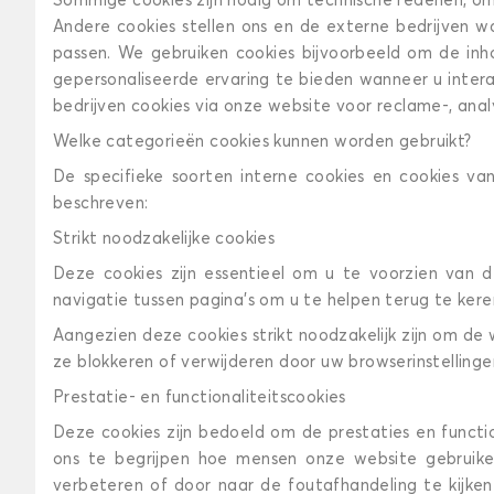
Sommige cookies zijn nodig om technische redenen, om 
Andere cookies stellen ons en de externe bedrijven 
passen. We gebruiken cookies bijvoorbeeld om de inho
gepersonaliseerde ervaring te bieden wanneer u inter
bedrijven cookies via onze website voor reclame-, anal
Welke categorieën cookies kunnen worden gebruikt?
De specifieke soorten interne cookies en cookies v
beschreven:
Strikt noodzakelijke cookies
Deze cookies zijn essentieel om u te voorzien van 
navigatie tussen pagina's om u te helpen terug te keren
Aangezien deze cookies strikt noodzakelijk zijn om de
ze blokkeren of verwijderen door uw browserinstellinge
Prestatie- en functionaliteitscookies
Deze cookies zijn bedoeld om de prestaties en functio
ons te begrijpen hoe mensen onze website gebruiken
verbeteren of door naar de foutafhandeling te kijke