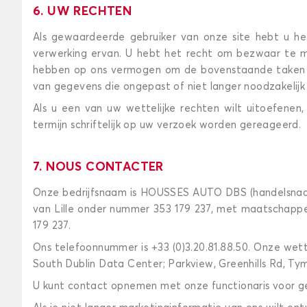
6. UW RECHTEN
Als gewaardeerde gebruiker van onze site hebt u he
verwerking ervan. U hebt het recht om bezwaar te m
hebben op ons vermogen om de bovenstaande taken in
van gegevens die ongepast of niet langer noodzakelijk z
Als u een van uw wettelijke rechten wilt uitoefenen
termijn schriftelijk op uw verzoek worden gereageerd.
7. NOUS CONTACTER
Onze bedrijfsnaam is HOUSSES AUTO DBS (handelsnaam
van Lille onder nummer 353 179 237, met maatschappe
179 237.
Ons telefoonnummer is +33 (0)3.20.81.88.50. Onze wett
South Dublin Data Center; Parkview, Greenhills Rd, Tym
U kunt contact opnemen met onze functionaris voor 