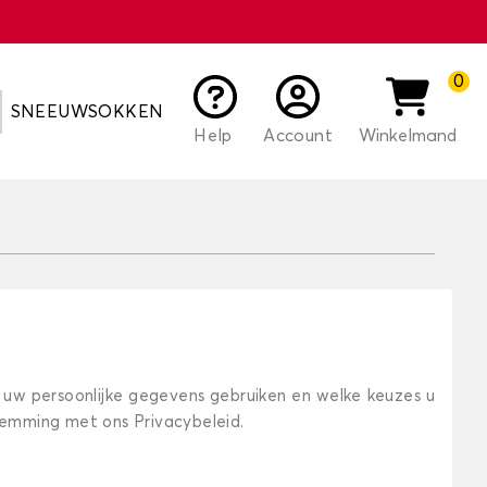
0
SNEEUWSOKKEN
Help
Account
Winkelmand
j uw persoonlijke gegevens gebruiken en welke keuzes u
stemming met ons Privacybeleid.