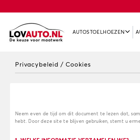
AUTOSTOELHOEZEN
A
Privacybeleid / Cookies
Neem even de tijd om dit document te lezen dat, samen
hebt. Door deze site te blijven gebruiken, stemt u er