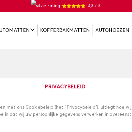
4,3 / 5
UTOMATTEN
KOFFERBAKMATTEN
AUTOHOEZEN
PRIVACYBELEID
 met ons Cookiebeleid (het “Privacybeleid”), uitlegt hoe wi
mee in dat wij uw persoonlijke gegevens verwerken in overeen