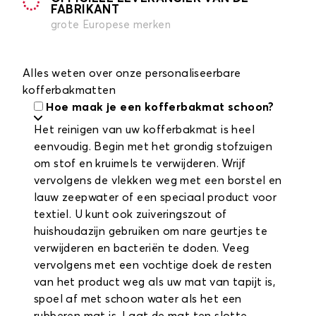
FABRIKANT
grote Europese merken
Alles weten over onze personaliseerbare
kofferbakmatten
Hoe maak je een kofferbakmat schoon?
Het reinigen van uw kofferbakmat is heel
eenvoudig. Begin met het grondig stofzuigen
om stof en kruimels te verwijderen. Wrijf
vervolgens de vlekken weg met een borstel en
lauw zeepwater of een speciaal product voor
textiel. U kunt ook zuiveringszout of
huishoudazijn gebruiken om nare geurtjes te
verwijderen en bacteriën te doden. Veeg
vervolgens met een vochtige doek de resten
van het product weg als uw mat van tapijt is,
spoel af met schoon water als het een