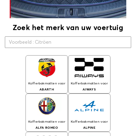
Zoek het merk van uw voertuig
Kofferbakmatten voor
Kofferbakmatten voor
ABARTH
AIWAYS
Kofferbakmatten voor
Kofferbakmatten voor
ALFA ROMEO
ALPINE