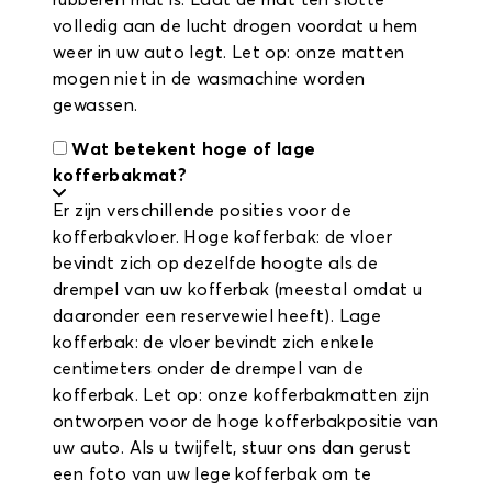
rubberen mat is. Laat de mat ten slotte
volledig aan de lucht drogen voordat u hem
weer in uw auto legt. Let op: onze matten
mogen niet in de wasmachine worden
gewassen.
Wat betekent hoge of lage
kofferbakmat?
Er zijn verschillende posities voor de
kofferbakvloer. Hoge kofferbak: de vloer
bevindt zich op dezelfde hoogte als de
drempel van uw kofferbak (meestal omdat u
daaronder een reservewiel heeft). Lage
kofferbak: de vloer bevindt zich enkele
centimeters onder de drempel van de
kofferbak. Let op: onze kofferbakmatten zijn
ontworpen voor de hoge kofferbakpositie van
uw auto. Als u twijfelt, stuur ons dan gerust
een foto van uw lege kofferbak om te