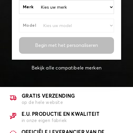
Merk
Model
Begin met het personaliseren
Bekijk alle compatibele merken
GRATIS VERZENDING
op de hele website
E.U. PRODUCTIE EN KWALITEIT
in onze eigen fabriek
OFFICIËLE LEVERANCIER VAN DE