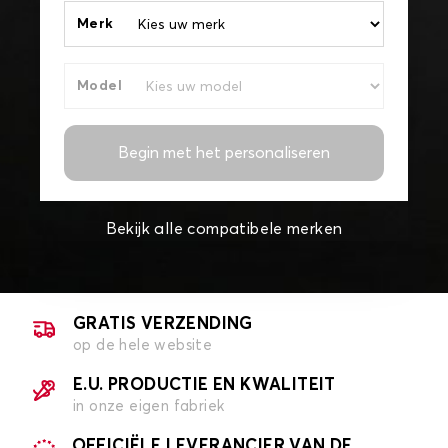
Merk
Model
Begin met het personaliseren
Bekijk alle compatibele merken
GRATIS VERZENDING
op de hele website
E.U. PRODUCTIE EN KWALITEIT
in onze eigen fabriek
OFFICIËLE LEVERANCIER VAN DE