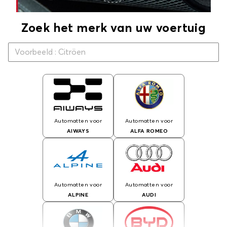
Zoek het merk van uw voertuig
Automatten voor
Automatten voor
AIWAYS
ALFA ROMEO
Automatten voor
Automatten voor
ALPINE
AUDI