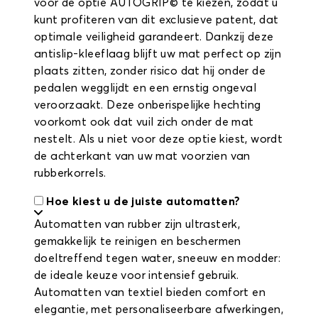
voor de optie AUTOGRIP© te kiezen, zodat u
kunt profiteren van dit exclusieve patent, dat
optimale veiligheid garandeert. Dankzij deze
antislip-kleeflaag blijft uw mat perfect op zijn
plaats zitten, zonder risico dat hij onder de
pedalen wegglijdt en een ernstig ongeval
veroorzaakt. Deze onberispelijke hechting
voorkomt ook dat vuil zich onder de mat
nestelt. Als u niet voor deze optie kiest, wordt
de achterkant van uw mat voorzien van
rubberkorrels.
Hoe kiest u de juiste automatten?
Automatten van rubber zijn ultrasterk,
gemakkelijk te reinigen en beschermen
doeltreffend tegen water, sneeuw en modder:
de ideale keuze voor intensief gebruik.
Automatten van textiel bieden comfort en
elegantie, met personaliseerbare afwerkingen,