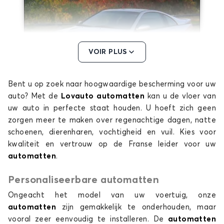
VOIR PLUS
Bent u op zoek naar hoogwaardige bescherming voor uw
Automatten voor NISSAN 300ZX
auto? Met de
Lovauto automatten
kan u de vloer van
350Z
uw auto in perfecte staat houden. U hoeft zich geen
zorgen meer te maken over regenachtige dagen, natte
schoenen, dierenharen, vochtigheid en vuil. Kies voor
kwaliteit en vertrouw op de Franse leider voor uw
automatten
.
Personaliseerbare automatten
Ongeacht het model van uw voertuig, onze
Automatten voor NISSAN 350Z
automatten
zijn gemakkelijk te onderhouden, maar
ALMERA
vooral zeer eenvoudig te installeren. De
automatten