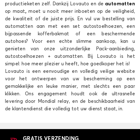
productieketen zelf. Dankzij Lovauto en de
automatten
op maat
,
moet u nooit meer inboeten op de veiligheid,
de kwaliteit of de juiste prijs. En vul uw bestelling van
automatten aan met een set autostoelhoezen, een
bijpassende kofferbakmat of een beschermende
autohoes? Voor een echte slimme aankoop, kan u
genieten van onze uitzonderlijke Pack-aanbieding,
Automatten voor NISSAN MICRA
autostoelhoezen + automatten. Bij Lovauto is het
MURANO
simpel: hoe meer plezier u heeft, hoe goedkoper het is!
Lovauto is een eenvoudige en volledig veilige website
voor het ontwerpen van uw bescherming op een
gemakkelijke en leuke manier, met slechts een paar
klikken. Ons engagement houdt ook de ultrasnelle
levering door Mondial relay, en de beschikbaarheid van
de klantendienst die volledig tot uw dienst staat, in.
Automatten voor NISSAN MURANO
NAVARA
GRATIS VERZENDING