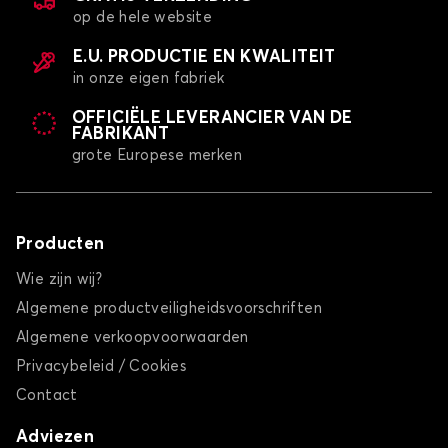
op de hele website
E.U. PRODUCTIE EN KWALITEIT
in onze eigen fabriek
OFFICIËLE LEVERANCIER VAN DE
FABRIKANT
grote Europese merken
Automatten voor NISSAN NAVARA
NOTE
Producten
Wie zijn wij?
Algemene productveiligheidsvoorschriften
Algemene verkoopvoorwaarden
Privacybeleid / Cookies
Automatten voor NISSAN NOTE
Contact
PATHFINDER
Adviezen