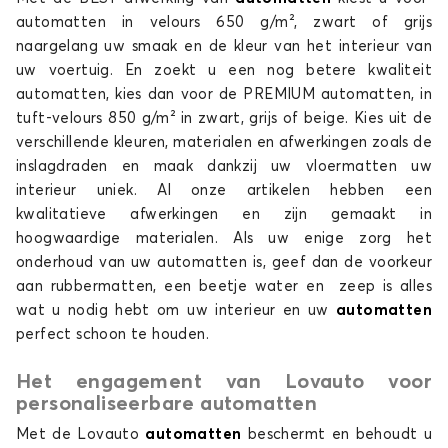
automatten in velours 650 g/m², zwart of grijs
naargelang uw smaak en de kleur van het interieur van
uw voertuig. En zoekt u een nog betere kwaliteit
automatten, kies dan voor de PREMIUM automatten, in
tuft-velours 850 g/m² in zwart, grijs of beige. Kies uit de
verschillende kleuren, materialen en afwerkingen zoals de
inslagdraden en maak dankzij uw vloermatten uw
Automatten voor NISSAN CUBE
interieur uniek. Al onze artikelen hebben een
EVALIA
kwalitatieve afwerkingen en zijn gemaakt in
hoogwaardige materialen. Als uw enige zorg het
onderhoud van uw automatten is, geef dan de voorkeur
aan rubbermatten, een beetje water en zeep is alles
wat u nodig hebt om uw interieur en uw
automatten
perfect schoon te houden.
Het engagement van Lovauto voor
Automatten voor NISSAN EVALIA
personaliseerbare automatten
JUKE
Met de Lovauto
automatten
beschermt en behoudt u