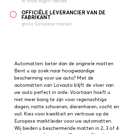
in onze eigen fabriek
OFFICIËLE LEVERANCIER VAN DE
FABRIKANT
grote Europese merken
Automatten: beter dan de originele matten
Bent u op zoek naar hoogwaardige
bescherming voor uw auto? Met de
automatten van Lovauto blijft de vloer van
uw auto perfect in orde. Voortaan hoeft u
niet meer bang te zijn voor regenachtige
dagen, natte schoenen, dierenharen, vocht en
vuil. Kies voor kwaliteit en vertrouw op de
Europese marktleider voor uw automatten.
Wij bieden u beschermende matten in 2, 3 of 4