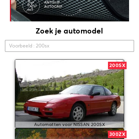
Zoek je automodel
200SX
Automatten voor NISSAN 200SX
300ZX