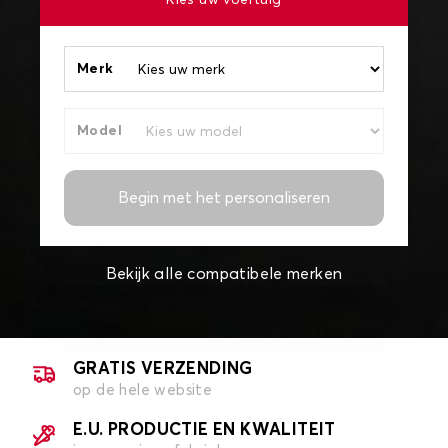
Kies uw voertuig
Merk
Model
Begin met het personaliseren
Bekijk alle compatibele merken
GRATIS VERZENDING
op de hele website
E.U. PRODUCTIE EN KWALITEIT