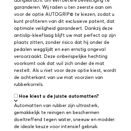
aangebracht om een betere bevestiging te
garanderen. Wij raden u ten zeerste aan om
voor de optie AUTOGRIP© te kiezen, zodat u
kunt profiteren van dit exclusieve patent, dat
optimale veiligheid garandeert. Dankzij deze
antislip-kleeflaag blijft uw mat perfect op zijn
plaats zitten, zonder risico dat hij onder de
pedalen wegglijdt en een ernstig ongeval
veroorzaakt. Deze onberispelijke hechting
voorkomt ook dat vuil zich onder de mat
nestelt. Als u niet voor deze optie kiest, wordt
de achterkant van uw mat voorzien van
rubberkorrels.
Hoe kiest u de juiste automatten?
Automatten van rubber zijn ultrasterk,
gemakkelijk te reinigen en beschermen
doeltreffend tegen water, sneeuw en modder:
de ideale keuze voor intensief gebruik.