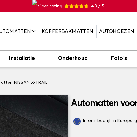
4,3 / 5
UTOMATTEN
KOFFERBAKMATTEN
AUTOHOEZEN
Installatie
Onderhoud
Foto's
atten NISSAN X-TRAIL
Automatten voor
In ons bedrijf in Europa