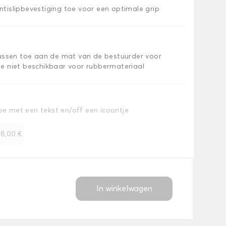
islipbevestiging toe voor een optimale grip
kussen toe aan de mat van de bestuurder voor
e niet beschikbaar voor rubbermateriaal
toe met een tekst en/off een icoontje
+
8,00 €
In winkelwagen