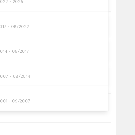
2022 - 2026
automatten
2017 - 08/2022
tten dat je nodig hebt.
2014 - 06/2017
2007 - 08/2014
iem.
2001 - 06/2007