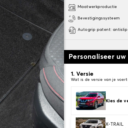
Maatwerkproductie
Bevestigingssysteem
Autogrip patent: antislip
Personaliseer uw
1. Versie
Wat is de versie van je voert
Kies de v
2. Materiaal
X-TRAIL