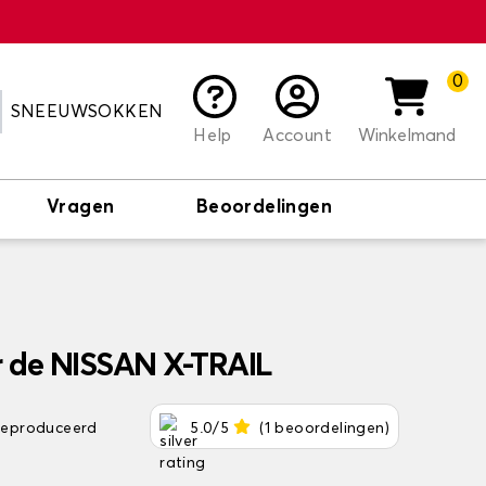
0
SNEEUWSOKKEN
Help
Account
Winkelmand
Vragen
Beoordelingen
 de NISSAN X-TRAIL
 geproduceerd
5.0/5
(1 beoordelingen)