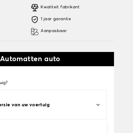
Kwaliteit fabrikant
1 jaar garantie
Aanpasbaar
 Automatten auto
uig?
ersie van uw voertuig