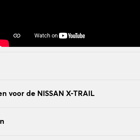
n voor de NISSAN X-TRAIL
en