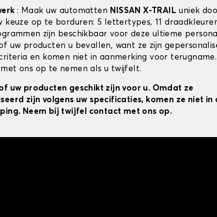
werk
: Maak uw automatten
NISSAN X-TRAIL
uniek doo
w keuze op te borduren: 5 lettertypes, 11 draadkleur
ogrammen zijn beschikbaar voor deze ultieme personal
of uw producten u bevallen, want ze zijn gepersonali
criteria en komen niet in aanmerking voor terugname.
met ons op te nemen als u twijfelt.
of uw producten geschikt zijn voor u. Omdat ze
seerd zijn volgens uw specificaties, komen ze niet i
ping. Neem bij twijfel contact met ons op.