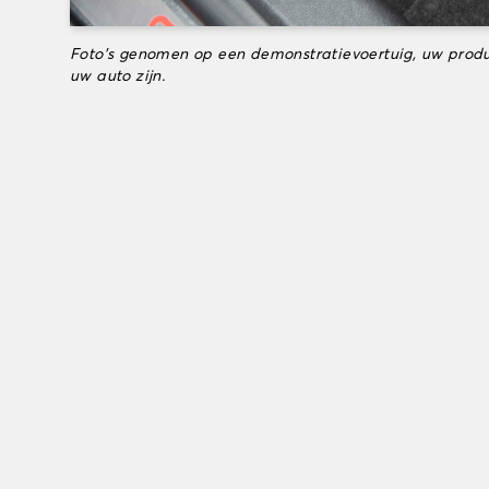
Foto's genomen op een demonstratievoertuig, uw produ
uw auto zijn.