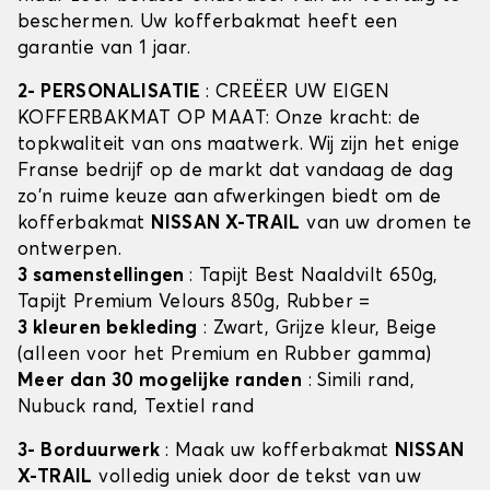
beschermen. Uw kofferbakmat heeft een
garantie van 1 jaar.
2- PERSONALISATIE
: CREËER UW EIGEN
KOFFERBAKMAT OP MAAT: Onze kracht: de
topkwaliteit van ons maatwerk. Wij zijn het enige
Franse bedrijf op de markt dat vandaag de dag
zo'n ruime keuze aan afwerkingen biedt om de
kofferbakmat
NISSAN X-TRAIL
van uw dromen te
ontwerpen.
3 samenstellingen
: Tapijt Best Naaldvilt 650g,
Tapijt Premium Velours 850g, Rubber =
3 kleuren bekleding
: Zwart, Grijze kleur, Beige
(alleen voor het Premium en Rubber gamma)
Meer dan 30 mogelijke randen
: Simili rand,
Nubuck rand, Textiel rand
3- Borduurwerk
: Maak uw kofferbakmat
NISSAN
X-TRAIL
volledig uniek door de tekst van uw