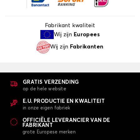
Fabrikant kwaliteit
Wij zijn
Europees
Wij zijn
Fabrikanten
GRATIS VERZENDING
op de hele website
E.U. PRODUCTIE EN KWALITEIT
in onze eigen fabriek
OFFICIËLE LEVERANCIER VAN DE
FABRIKANT
grote Europese merken