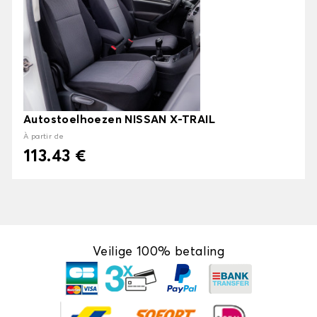
Autostoelhoezen NISSAN X-TRAIL
À partir de
113.43 €
Veilige 100% betaling