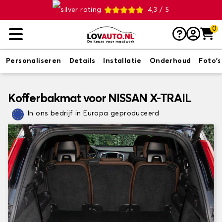
4,3 / 5
0
Personaliseren
Details
Installatie
Onderhoud
Foto's
Kofferbakmat voor NISSAN X-TRAIL
In ons bedrijf in Europa geproduceerd