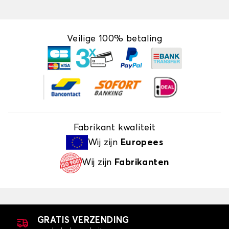
Veilige 100% betaling
Fabrikant kwaliteit
Wij zijn
Europees
Wij zijn
Fabrikanten
GRATIS VERZENDING