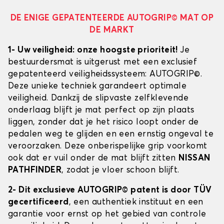
DE ENIGE GEPATENTEERDE AUTOGRIP© MAT OP
DE MARKT
1- Uw veiligheid: onze hoogste prioriteit!
Je
bestuurdersmat is uitgerust met een exclusief
gepatenteerd veiligheidssysteem: AUTOGRIP©.
Deze unieke techniek garandeert optimale
veiligheid. Dankzij de slipvaste zelfklevende
onderlaag blijft je mat perfect op zijn plaats
liggen, zonder dat je het risico loopt onder de
pedalen weg te glijden en een ernstig ongeval te
veroorzaken. Deze onberispelijke grip voorkomt
ook dat er vuil onder de mat blijft zitten
NISSAN
PATHFINDER
, zodat je vloer schoon blijft.
2- Dit exclusieve AUTOGRIP© patent is door TÜV
gecertificeerd
, een authentiek instituut en een
garantie voor ernst op het gebied van controle