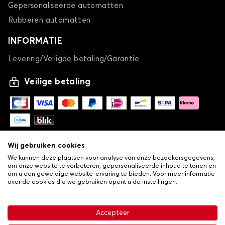
Gepersonaliseerde automatten
Rubberen automatten
INFORMATIE
Levering/Veiligde betaling/Garantie
Veilige betaling
Wij gebruiken cookies
We kunnen deze plaatsen voor analyse van onze bezoekersgegevens,
om onze website te verbeteren, gepersonaliseerde inhoud te tonen en
om u een geweldige website-ervaring te bieden. Voor meer informatie
over de cookies die we gebruiken opent u de instellingen.
-
© Copyright 2026 Lovauto
•
Algemene verkoopvoorwaarden
Privacy- en cookiebeleid
Accepteer
•
Livraison