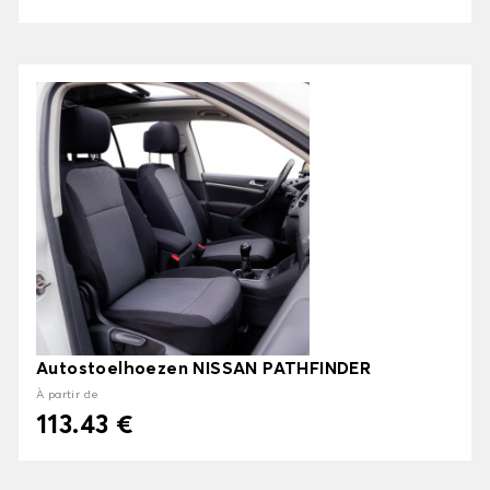
Autostoelhoezen NISSAN PATHFINDER
À partir de
113.43 €