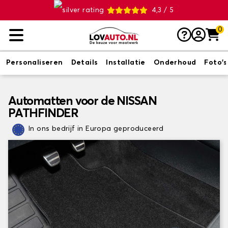
4,3 / 5
0
Personaliseren
Details
Installatie
Onderhoud
Foto's
Automatten voor de NISSAN
PATHFINDER
In ons bedrijf in Europa geproduceerd