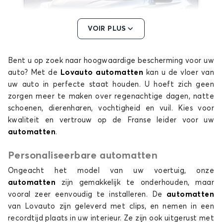
VOIR PLUS
Bent u op zoek naar hoogwaardige bescherming voor uw
Automatten voor DR 5.0
auto? Met de
Lovauto automatten
kan u de vloer van
uw auto in perfecte staat houden. U hoeft zich geen
zorgen meer te maken over regenachtige dagen, natte
schoenen, dierenharen, vochtigheid en vuil. Kies voor
kwaliteit en vertrouw op de Franse leider voor uw
automatten
.
Personaliseerbare automatten
Ongeacht het model van uw voertuig, onze
automatten
zijn gemakkelijk te onderhouden, maar
vooral zeer eenvoudig te installeren. De
automatten
van Lovauto zijn geleverd met clips, en nemen in een
recordtijd plaats in uw interieur. Ze zijn ook uitgerust met