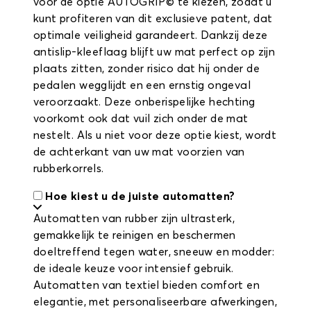
voor de optie AUTOGRIP© te kiezen, zodat u
kunt profiteren van dit exclusieve patent, dat
optimale veiligheid garandeert. Dankzij deze
antislip-kleeflaag blijft uw mat perfect op zijn
plaats zitten, zonder risico dat hij onder de
pedalen wegglijdt en een ernstig ongeval
veroorzaakt. Deze onberispelijke hechting
voorkomt ook dat vuil zich onder de mat
nestelt. Als u niet voor deze optie kiest, wordt
de achterkant van uw mat voorzien van
rubberkorrels.
Hoe kiest u de juiste automatten?
Automatten van rubber zijn ultrasterk,
gemakkelijk te reinigen en beschermen
doeltreffend tegen water, sneeuw en modder:
de ideale keuze voor intensief gebruik.
Automatten van textiel bieden comfort en
elegantie, met personaliseerbare afwerkingen,