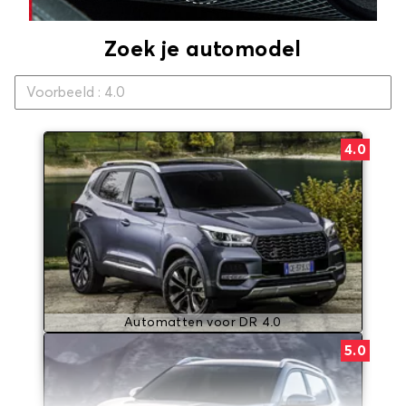
Zoek je automodel
4.0
Automatten voor DR 4.0
5.0