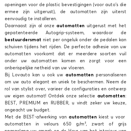
openingen voor de plastic bevestigingen (voor auto's die
ermee zijn uitgerust), de automatten zijn uiterst
eenvoudig te installeren.
Daarnaast zijn al onze
automatten
uitgerust met het
gepatenteerde Autogrip-systeem, waardoor de
bestuurdersmat
niet per ongeluk onder de pedalen kan
schuiven tijdens het rijden. De perfecte adhesie van uw
automatten voorkomt dat er meerdere soorten vuil
onder uw automatten komen en zorgt voor een
onberispelijke netheid van uw vloeren.
Bij Lovauto kan u ook uw
automatten
personaliseren
om uw auto elegant en uniek te beschermen. Neem de
rol van stylist over, varieer de configuraties en ontwerp
uw eigen automat! Ontdek onze selectie
automatten
:
BEST, PREMIUM en RUBBER, u vindt zeker uw keuze,
ongeacht uw budget.
Met de BEST-afwerking van
automatten
kiest u voor
automatten in velours 650 g/m², zwart of grijs