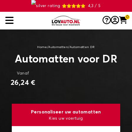
4,3 / 5
0
Home
/
Automatten
/
Automatten DR
Automatten voor DR
Vanaf
26,24 €
Personaliseer uw automatten
Kies uw voertuig