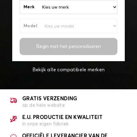
Merk
Model
Begin met het personaliseren
Bekijk alle compatibele merken
GRATIS VERZENDING
op de hele website
E.U. PRODUCTIE EN KWALITEIT
in onze eigen fabriek
OFFICIËLE LEVERANCIER VAN DE