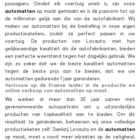
passagiers. Omdat elk voertuig uniek is, zijn onze
automatten
op maat gemaakt en is de pasvorm tot op
de millimeter gelijk aan die van de autofabrikant. Wij
maken uw automatten bij de bestelling in onze eigen
productieateliers, zodat ze perfect passen in uw
voertuig. De producten van Lovauto, met hun
gelijkwaardige kwaliteit als de autofabrikanten, bieden
een perfecte weerstand tegen het dagelijks gebruik. We
zijn zo zeker dat we de beste kwaliteit automatten
tegen de beste prijs aan te bieden, dat we uw
automatten gedurende 1 jaar garanderen.
Vertrouw op de Franse leider in de productie en
online verkoop van automatten op maat.
We werken al meer dan 30 jaar samen met
gerenommeerde autopartners om u uitzonderlijke
producten van topkwaliteit aan te bieden. Om dit
resultaat te garanderen, beheersen wij onze volledige
productieketen zelf. Dankzij Lovauto en de
automatten
op maat
,
moet u nooit meer inboeten op de veiligheid,