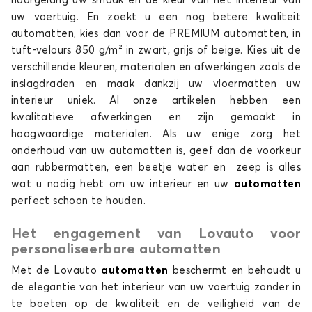
naargelang uw smaak en de kleur van het interieur van
uw voertuig. En zoekt u een nog betere kwaliteit
automatten, kies dan voor de PREMIUM automatten, in
tuft-velours 850 g/m² in zwart, grijs of beige. Kies uit de
verschillende kleuren, materialen en afwerkingen zoals de
inslagdraden en maak dankzij uw vloermatten uw
interieur uniek. Al onze artikelen hebben een
kwalitatieve afwerkingen en zijn gemaakt in
hoogwaardige materialen. Als uw enige zorg het
onderhoud van uw automatten is, geef dan de voorkeur
aan rubbermatten, een beetje water en zeep is alles
wat u nodig hebt om uw interieur en uw
automatten
perfect schoon te houden.
Het engagement van Lovauto voor
personaliseerbare automatten
Met de Lovauto
automatten
beschermt en behoudt u
de elegantie van het interieur van uw voertuig zonder in
te boeten op de kwaliteit en de veiligheid van de