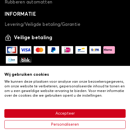
Rubberen automatten
INFORMATIE
Levering/Veiligde betaling/Garantie
Veilige betaling
Wij gebruiken cookies
We kunnen deze plaatsen voor analyse van onze bezoekersgegevens,
om onze website te verbeteren, gepersonaliseerde inhoud te tonen en
om u een geweldige website-ervaring te bieden. Voor meer informatie
over de cookies die we gebruiken opent u de instellingen.
-
© Copyright 2026 Lovauto
•
Algemene verkoopvoorwaarden
Privacy- en cookiebeleid
Accepteer
•
Livraison
Personaliseren