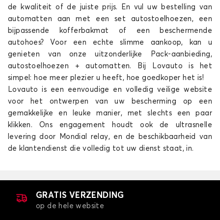
de kwaliteit of de juiste prijs. En vul uw bestelling van
automatten aan met een set autostoelhoezen, een
bijpassende kofferbakmat of een beschermende
autohoes? Voor een echte slimme aankoop, kan u
genieten van onze uitzonderlijke Pack-aanbieding,
autostoelhoezen + automatten. Bij Lovauto is het
simpel: hoe meer plezier u heeft, hoe goedkoper het is!
Lovauto is een eenvoudige en volledig veilige website
voor het ontwerpen van uw bescherming op een
gemakkelijke en leuke manier, met slechts een paar
klikken. Ons engagement houdt ook de ultrasnelle
levering door Mondial relay, en de beschikbaarheid van
de klantendienst die volledig tot uw dienst staat, in.
GRATIS VERZENDING
op de hele website