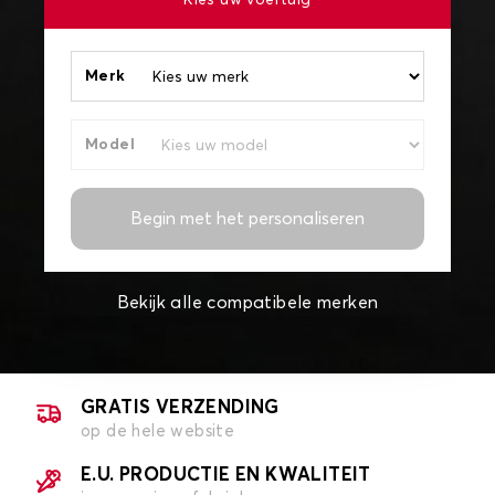
Kies uw voertuig
Merk
Model
Begin met het personaliseren
Bekijk alle compatibele merken
GRATIS VERZENDING
op de hele website
E.U. PRODUCTIE EN KWALITEIT