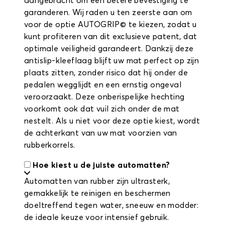
aangebracht om een betere bevestiging te
garanderen. Wij raden u ten zeerste aan om
voor de optie AUTOGRIP© te kiezen, zodat u
kunt profiteren van dit exclusieve patent, dat
optimale veiligheid garandeert. Dankzij deze
antislip-kleeflaag blijft uw mat perfect op zijn
plaats zitten, zonder risico dat hij onder de
pedalen wegglijdt en een ernstig ongeval
veroorzaakt. Deze onberispelijke hechting
voorkomt ook dat vuil zich onder de mat
nestelt. Als u niet voor deze optie kiest, wordt
de achterkant van uw mat voorzien van
rubberkorrels.
Hoe kiest u de juiste automatten?
Automatten van rubber zijn ultrasterk,
gemakkelijk te reinigen en beschermen
doeltreffend tegen water, sneeuw en modder:
de ideale keuze voor intensief gebruik.