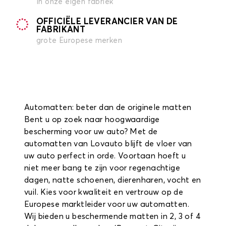
in onze eigen fabriek
OFFICIËLE LEVERANCIER VAN DE
FABRIKANT
grote Europese merken
Automatten: beter dan de originele matten
Bent u op zoek naar hoogwaardige
bescherming voor uw auto? Met de
automatten van Lovauto blijft de vloer van
uw auto perfect in orde. Voortaan hoeft u
niet meer bang te zijn voor regenachtige
dagen, natte schoenen, dierenharen, vocht en
vuil. Kies voor kwaliteit en vertrouw op de
Europese marktleider voor uw automatten.
Wij bieden u beschermende matten in 2, 3 of 4