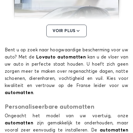
VOIR PLUS
Bent u op zoek naar hoogwaardige bescherming voor uw
Automatten voor CUPRA BORN
auto? Met de
Lovauto automatten
kan u de vloer van
FORMENTOR
uw auto in perfecte staat houden. U hoeft zich geen
zorgen meer te maken over regenachtige dagen, natte
schoenen, dierenharen, vochtigheid en vuil. Kies voor
kwaliteit en vertrouw op de Franse leider voor uw
automatten
.
Personaliseerbare automatten
Ongeacht het model van uw voertuig, onze
Automatten voor CUPRA FORMENTOR
automatten
zijn gemakkelijk te onderhouden, maar
LEON
vooral zeer eenvoudig te installeren. De
automatten