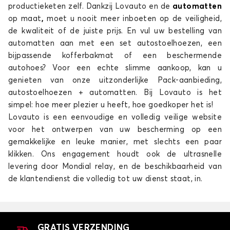
productieketen zelf. Dankzij Lovauto en de
automatten
op maat
,
moet u nooit meer inboeten op de veiligheid,
de kwaliteit of de juiste prijs. En vul uw bestelling van
automatten aan met een set autostoelhoezen, een
bijpassende kofferbakmat of een beschermende
autohoes? Voor een echte slimme aankoop, kan u
genieten van onze uitzonderlijke Pack-aanbieding,
autostoelhoezen + automatten. Bij Lovauto is het
simpel: hoe meer plezier u heeft, hoe goedkoper het is!
Lovauto is een eenvoudige en volledig veilige website
voor het ontwerpen van uw bescherming op een
gemakkelijke en leuke manier, met slechts een paar
klikken. Ons engagement houdt ook de ultrasnelle
levering door Mondial relay, en de beschikbaarheid van
de klantendienst die volledig tot uw dienst staat, in.
GRATIS VERZENDING