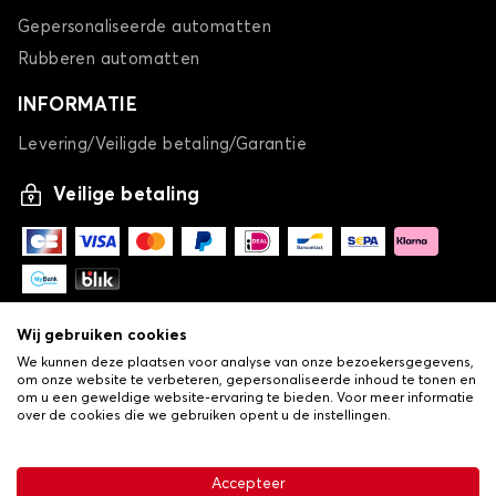
Gepersonaliseerde automatten
Rubberen automatten
INFORMATIE
Levering/Veiligde betaling/Garantie
Veilige betaling
Wij gebruiken cookies
We kunnen deze plaatsen voor analyse van onze bezoekersgegevens,
om onze website te verbeteren, gepersonaliseerde inhoud te tonen en
om u een geweldige website-ervaring te bieden. Voor meer informatie
over de cookies die we gebruiken opent u de instellingen.
-
© Copyright 2026 Lovauto
•
Algemene verkoopvoorwaarden
Privacy- en cookiebeleid
Accepteer