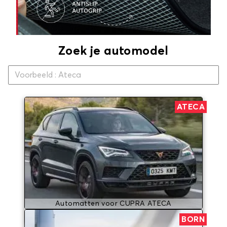
Zoek je automodel
ATECA
Automatten voor CUPRA ATECA
BORN