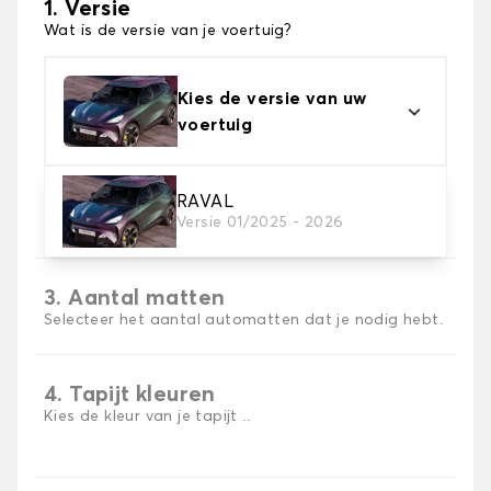
1. Versie
Wat is de versie van je voertuig?
Kies de versie van uw
voertuig
2. Materiaal
RAVAL
Versie 01/2025 - 2026
Kies het materiaal van uw automatten
3. Aantal matten
Selecteer het aantal automatten dat je nodig hebt.
4. Tapijt kleuren
Kies de kleur van je tapijt ..