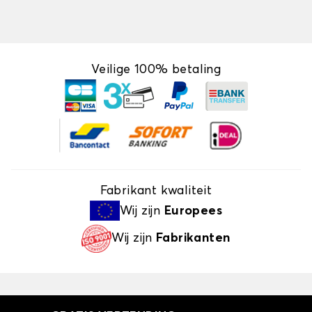
Veilige 100% betaling
Fabrikant kwaliteit
Wij zijn
Europees
Wij zijn
Fabrikanten