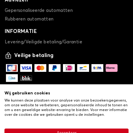
Adviezen
Gepersonaliseerde automatten
Rubberen automatten
INFORMATIE
Levering/Veiligde betaling/Garantie
Veilige betaling
Wij gebruiken cookies
We kunnen deze plaatsen voor analyse van onze bezoekersgegevens,
om onze website te verbeteren, gepersonaliseerde inhoud te tonen en
om u een geweldige website-ervaring te bieden. Voor meer informatie
over de cookies die we gebruiken opent u de instellingen.
-
© Copyright 2026 Lovauto
•
Algemene verkoopvoorwaarden
Privacy- en cookiebeleid