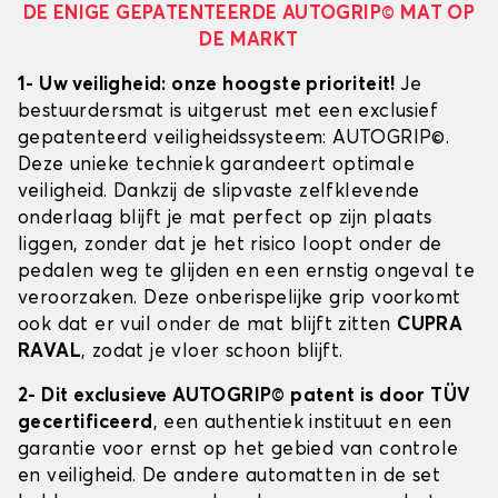
DE ENIGE GEPATENTEERDE AUTOGRIP© MAT OP
DE MARKT
1- Uw veiligheid: onze hoogste prioriteit!
Je
bestuurdersmat is uitgerust met een exclusief
gepatenteerd veiligheidssysteem: AUTOGRIP©.
Deze unieke techniek garandeert optimale
veiligheid. Dankzij de slipvaste zelfklevende
onderlaag blijft je mat perfect op zijn plaats
liggen, zonder dat je het risico loopt onder de
pedalen weg te glijden en een ernstig ongeval te
veroorzaken. Deze onberispelijke grip voorkomt
ook dat er vuil onder de mat blijft zitten
CUPRA
RAVAL
, zodat je vloer schoon blijft.
2- Dit exclusieve AUTOGRIP© patent is door TÜV
gecertificeerd
, een authentiek instituut en een
garantie voor ernst op het gebied van controle
en veiligheid. De andere automatten in de set