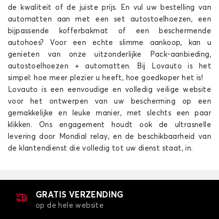
de kwaliteit of de juiste prijs. En vul uw bestelling van
automatten aan met een set autostoelhoezen, een
bijpassende kofferbakmat of een beschermende
autohoes? Voor een echte slimme aankoop, kan u
genieten van onze uitzonderlijke Pack-aanbieding,
autostoelhoezen + automatten. Bij Lovauto is het
simpel: hoe meer plezier u heeft, hoe goedkoper het is!
Lovauto is een eenvoudige en volledig veilige website
voor het ontwerpen van uw bescherming op een
gemakkelijke en leuke manier, met slechts een paar
klikken. Ons engagement houdt ook de ultrasnelle
levering door Mondial relay, en de beschikbaarheid van
de klantendienst die volledig tot uw dienst staat, in.
GRATIS VERZENDING
op de hele website