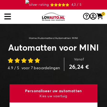
4,3 / 5
0
Home
/
Automatten
/
Automatten MINI
Automatten voor MINI
Vanaf
26,24 €
4.9
/ 5
voor
7
beoordelingen
Personaliseer uw automatten
Kies uw voertuig