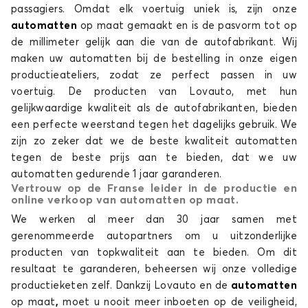
passagiers. Omdat elk voertuig uniek is, zijn onze
automatten
op maat gemaakt en is de pasvorm tot op
de millimeter gelijk aan die van de autofabrikant. Wij
maken uw automatten bij de bestelling in onze eigen
productieateliers, zodat ze perfect passen in uw
voertuig. De producten van Lovauto, met hun
gelijkwaardige kwaliteit als de autofabrikanten, bieden
een perfecte weerstand tegen het dagelijks gebruik. We
zijn zo zeker dat we de beste kwaliteit automatten
tegen de beste prijs aan te bieden, dat we uw
automatten gedurende 1 jaar garanderen.
Vertrouw op de Franse leider in de productie en
online verkoop van automatten op maat.
We werken al meer dan 30 jaar samen met
gerenommeerde autopartners om u uitzonderlijke
producten van topkwaliteit aan te bieden. Om dit
resultaat te garanderen, beheersen wij onze volledige
productieketen zelf. Dankzij Lovauto en de
automatten
op maat
,
moet u nooit meer inboeten op de veiligheid,