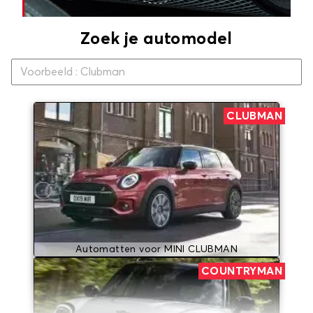
Zoek je automodel
CLUBMAN
Automatten voor MINI CLUBMAN
COUNTRYMAN