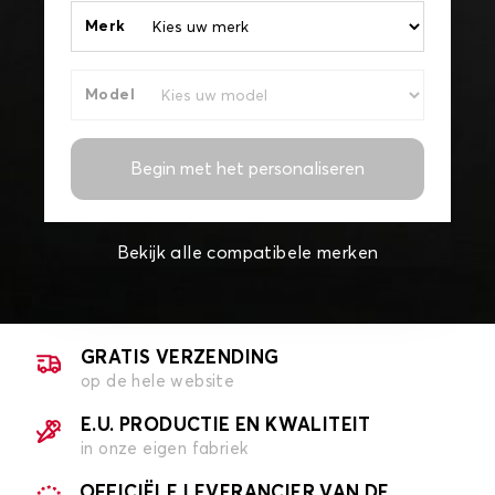
Merk
Model
Begin met het personaliseren
Bekijk alle compatibele merken
GRATIS VERZENDING
op de hele website
E.U. PRODUCTIE EN KWALITEIT
in onze eigen fabriek
OFFICIËLE LEVERANCIER VAN DE