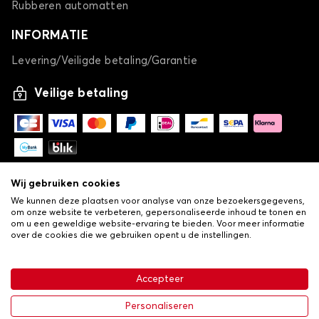
Rubberen automatten
INFORMATIE
Levering/Veiligde betaling/Garantie
Veilige betaling
Wij gebruiken cookies
We kunnen deze plaatsen voor analyse van onze bezoekersgegevens,
om onze website te verbeteren, gepersonaliseerde inhoud te tonen en
om u een geweldige website-ervaring te bieden. Voor meer informatie
over de cookies die we gebruiken opent u de instellingen.
-
© Copyright 2026 Lovauto
•
Algemene verkoopvoorwaarden
Privacy- en cookiebeleid
Accepteer
•
Livraison
Personaliseren