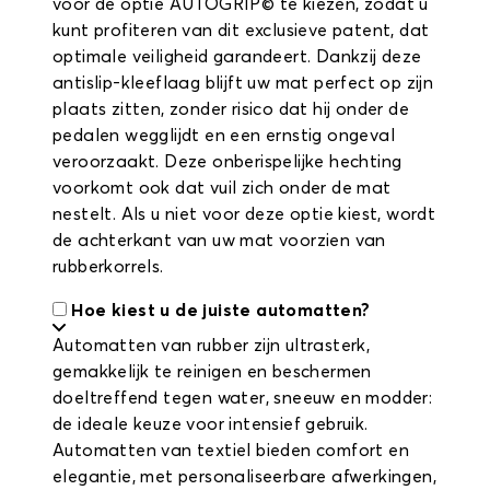
voor de optie AUTOGRIP© te kiezen, zodat u
kunt profiteren van dit exclusieve patent, dat
optimale veiligheid garandeert. Dankzij deze
antislip-kleeflaag blijft uw mat perfect op zijn
plaats zitten, zonder risico dat hij onder de
pedalen wegglijdt en een ernstig ongeval
veroorzaakt. Deze onberispelijke hechting
voorkomt ook dat vuil zich onder de mat
nestelt. Als u niet voor deze optie kiest, wordt
de achterkant van uw mat voorzien van
rubberkorrels.
Hoe kiest u de juiste automatten?
Automatten van rubber zijn ultrasterk,
gemakkelijk te reinigen en beschermen
doeltreffend tegen water, sneeuw en modder:
de ideale keuze voor intensief gebruik.
Automatten van textiel bieden comfort en
elegantie, met personaliseerbare afwerkingen,