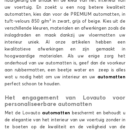
naargelang uw smaak en de kleur van het interieur van
uw voertuig. En zoekt u een nog betere kwaliteit
automatten, kies dan voor de PREMIUM automatten, in
tuft-velours 850 g/m² in zwart, grijs of beige. Kies uit de
verschillende kleuren, materialen en afwerkingen zoals de
inslagdraden en maak dankzij uw vloermatten uw
interieur uniek. Al onze artikelen hebben een
kwalitatieve afwerkingen en zijn gemaakt in
hoogwaardige materialen. Als uw enige zorg het
onderhoud van uw automatten is, geef dan de voorkeur
aan rubbermatten, een beetje water en zeep is alles
wat u nodig hebt om uw interieur en uw
automatten
perfect schoon te houden.
Het engagement van Lovauto voor
personaliseerbare automatten
Met de Lovauto
automatten
beschermt en behoudt u
de elegantie van het interieur van uw voertuig zonder in
te boeten op de kwaliteit en de veiligheid van de