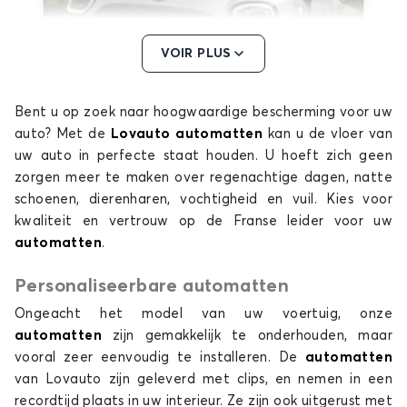
VOIR PLUS
Bent u op zoek naar hoogwaardige bescherming voor uw
Automatten voor MINI COUNTRYMAN
auto? Met de
Lovauto automatten
kan u de vloer van
MINI
uw auto in perfecte staat houden. U hoeft zich geen
zorgen meer te maken over regenachtige dagen, natte
schoenen, dierenharen, vochtigheid en vuil. Kies voor
kwaliteit en vertrouw op de Franse leider voor uw
automatten
.
Personaliseerbare automatten
Ongeacht het model van uw voertuig, onze
Automatten voor MINI MINI
automatten
zijn gemakkelijk te onderhouden, maar
PACEMAN
vooral zeer eenvoudig te installeren. De
automatten
van Lovauto zijn geleverd met clips, en nemen in een
recordtijd plaats in uw interieur. Ze zijn ook uitgerust met