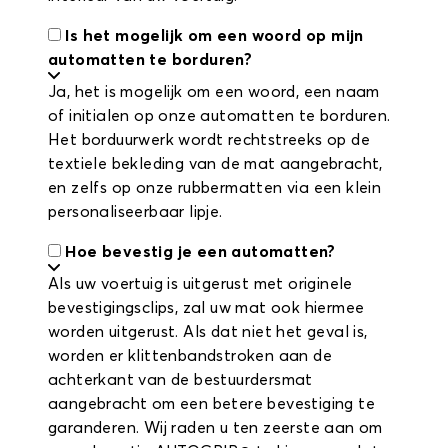
Is het mogelijk om een woord op mijn
automatten te borduren?
Ja, het is mogelijk om een woord, een naam
of initialen op onze automatten te borduren.
Het borduurwerk wordt rechtstreeks op de
textiele bekleding van de mat aangebracht,
en zelfs op onze rubbermatten via een klein
personaliseerbaar lipje.
Hoe bevestig je een automatten?
Als uw voertuig is uitgerust met originele
bevestigingsclips, zal uw mat ook hiermee
worden uitgerust. Als dat niet het geval is,
worden er klittenbandstroken aan de
achterkant van de bestuurdersmat
aangebracht om een betere bevestiging te
garanderen. Wij raden u ten zeerste aan om