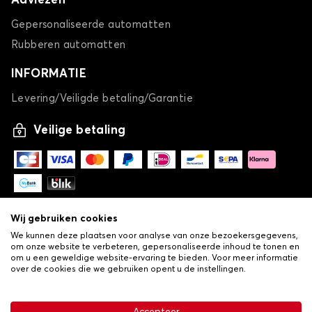
Adviezen
Gepersonaliseerde automatten
Rubberen automatten
INFORMATIE
Levering/Veiligde betaling/Garantie
Veilige betaling
Wij gebruiken cookies
We kunnen deze plaatsen voor analyse van onze bezoekersgegevens,
om onze website te verbeteren, gepersonaliseerde inhoud te tonen en
om u een geweldige website-ervaring te bieden. Voor meer informatie
over de cookies die we gebruiken opent u de instellingen.
-
© Copyright 2026 Lovauto
•
Algemene verkoopvoorwaarden
Privacy- en cookiebeleid