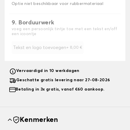
Optie niet beschikbaar voor rubbermateriaal
9. Borduurwerk
voeg een persoonlijk tintje toe met een tekst en/off
een icoontje
Tekst en logo toevoegen
+
8,00 €
Vervaardigd in 10 werkdagen
Geschatte gratis levering naar 27-08-2026
Betaling in 3x gratis, vanaf €60 aankoop.
Kenmerken