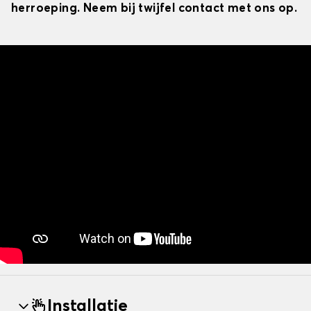
herroeping. Neem bij twijfel contact met ons op.
Installatie