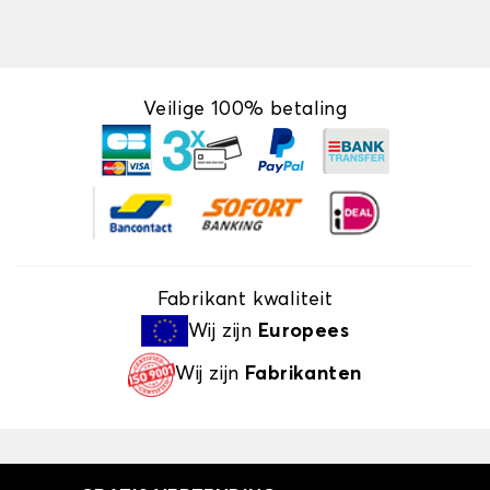
Veilige 100% betaling
Fabrikant kwaliteit
Wij zijn
Europees
Wij zijn
Fabrikanten