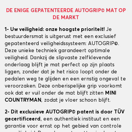
DE ENIGE GEPATENTEERDE AUTOGRIP© MAT OP
DE MARKT
1- Uw veiligheid: onze hoogste prioriteit!
Je
bestuurdersmat is uitgerust met een exclusief
gepatenteerd veiligheidssysteem: AUTOGRIP©.
Deze unieke techniek garandeert optimale
veiligheid. Dankzij de slipvaste zelfklevende
onderlaag blijft je mat perfect op zijn plaats
liggen, zonder dat je het risico loopt onder de
pedalen weg te glijden en een ernstig ongeval te
veroorzaken. Deze onberispelijke grip voorkomt
ook dat er vuil onder de mat blijft zitten
MINI
COUNTRYMAN
, zodat je vloer schoon blijft.
2- Dit exclusieve AUTOGRIP© patent is door TÜV
gecertificeerd
, een authentiek instituut en een
garantie voor ernst op het gebied van controle