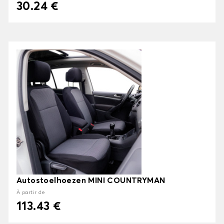
30.24 €
Autostoelhoezen MINI COUNTRYMAN
À partir de
113.43 €