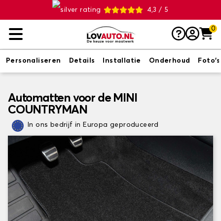
4,3 / 5
0
Personaliseren
Details
Installatie
Onderhoud
Foto's
Automatten voor de MINI
COUNTRYMAN
In ons bedrijf in Europa geproduceerd