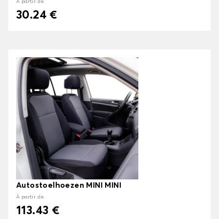
À partir de
30.24 €
Autostoelhoezen MINI MINI
À partir de
113.43 €