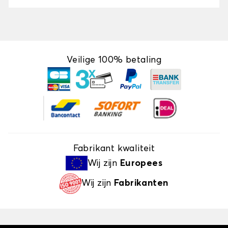
Veilige 100% betaling
Fabrikant kwaliteit
Wij zijn
Europees
Wij zijn
Fabrikanten