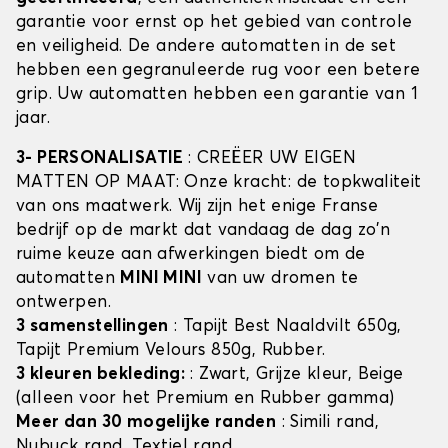
garantie voor ernst op het gebied van controle
en veiligheid. De andere automatten in de set
hebben een gegranuleerde rug voor een betere
grip. Uw automatten hebben een garantie van 1
jaar.
3- PERSONALISATIE
: CREËER UW EIGEN
MATTEN OP MAAT: Onze kracht: de topkwaliteit
van ons maatwerk. Wij zijn het enige Franse
bedrijf op de markt dat vandaag de dag zo'n
ruime keuze aan afwerkingen biedt om de
automatten
MINI MINI
van uw dromen te
ontwerpen.
3 samenstellingen
: Tapijt Best Naaldvilt 650g,
Tapijt Premium Velours 850g, Rubber.
3 kleuren bekleding:
: Zwart, Grijze kleur, Beige
(alleen voor het Premium en Rubber gamma)
Meer dan 30 mogelijke randen
: Simili rand,
Nubuck rand, Textiel rand