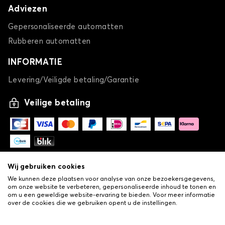
Adviezen
Gepersonaliseerde automatten
Rubberen automatten
INFORMATIE
Levering/Veiligde betaling/Garantie
Veilige betaling
Wij gebruiken cookies
We kunnen deze plaatsen voor analyse van onze bezoekersgegevens,
om onze website te verbeteren, gepersonaliseerde inhoud te tonen en
om u een geweldige website-ervaring te bieden. Voor meer informatie
over de cookies die we gebruiken opent u de instellingen.
-
© Copyright 2026 Lovauto