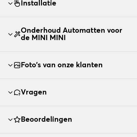
Installatie
Onderhoud Automatten voor
de MINI MINI
Foto's van onze klanten
Vragen
Beoordelingen