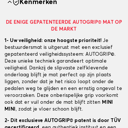
Kenmerken
DE ENIGE GEPATENTEERDE AUTOGRIP© MAT OP
DE MARKT
1- Uw veiligheid: onze hoogste prioriteit!
Je
bestuurdersmat is uitgerust met een exclusief
gepatenteerd veiligheidssysteem: AUTOGRIP©.
Deze unieke techniek garandeert optimale
veiligheid. Dankzij de slipvaste zelfklevende
onderlaag blijft je mat perfect op zijn plaats
liggen, zonder dat je het risico loopt onder de
pedalen weg te glijden en een ernstig ongeval te
veroorzaken. Deze onberispelijke grip voorkomt
ook dat er vuil onder de mat blijft zitten
MINI
MINI
, zodat je vloer schoon blijft.
2- Dit exclusieve AUTOGRIP© patent is door TÜV
gecertificeerd
, een authentiek instituut en een