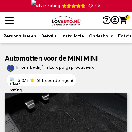
4,3 / 5
0
Personaliseren
Details
Installatie
Onderhoud
Foto's
Automatten voor de MINI MINI
In ons bedrijf in Europa geproduceerd
5.0/5
(6 beoordelingen)