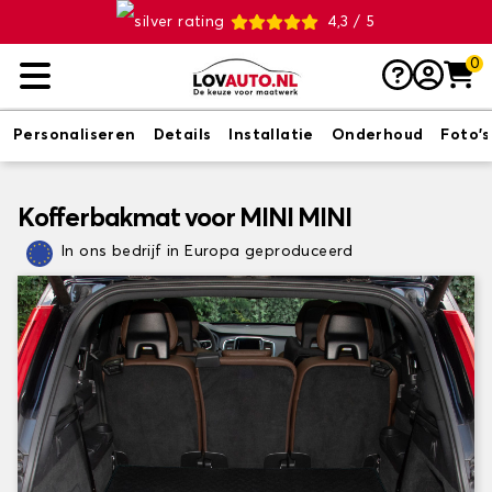
4,3 / 5
0
Personaliseren
Details
Installatie
Onderhoud
Foto's
Kofferbakmat voor MINI MINI
In ons bedrijf in Europa geproduceerd