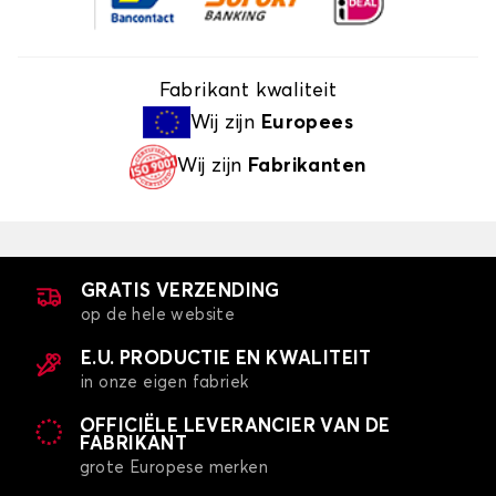
Fabrikant kwaliteit
Wij zijn
Europees
Wij zijn
Fabrikanten
GRATIS VERZENDING
op de hele website
E.U. PRODUCTIE EN KWALITEIT
in onze eigen fabriek
OFFICIËLE LEVERANCIER VAN DE
FABRIKANT
grote Europese merken