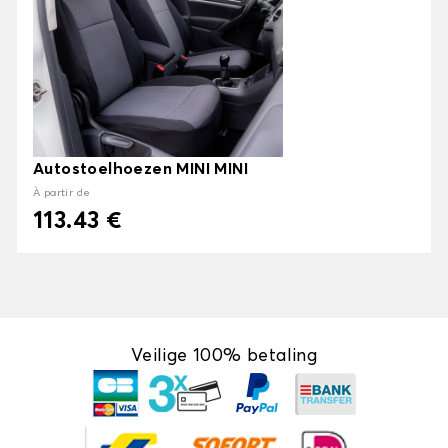
Autostoelhoezen MINI MINI
À partir de
113.43 €
Veilige 100% betaling