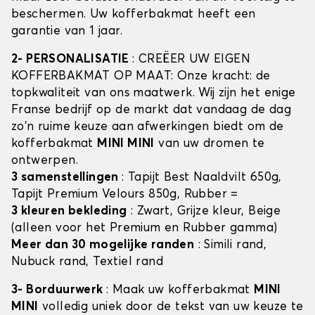
beschermen. Uw kofferbakmat heeft een
garantie van 1 jaar.
2- PERSONALISATIE
: CREËER UW EIGEN
KOFFERBAKMAT OP MAAT: Onze kracht: de
topkwaliteit van ons maatwerk. Wij zijn het enige
Franse bedrijf op de markt dat vandaag de dag
zo'n ruime keuze aan afwerkingen biedt om de
kofferbakmat
MINI MINI
van uw dromen te
ontwerpen.
3 samenstellingen
: Tapijt Best Naaldvilt 650g,
Tapijt Premium Velours 850g, Rubber =
3 kleuren bekleding
: Zwart, Grijze kleur, Beige
(alleen voor het Premium en Rubber gamma)
Meer dan 30 mogelijke randen
: Simili rand,
Nubuck rand, Textiel rand
3- Borduurwerk
: Maak uw kofferbakmat
MINI
MINI
volledig uniek door de tekst van uw keuze te