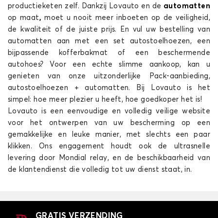
productieketen zelf. Dankzij Lovauto en de
automatten
op maat
,
moet u nooit meer inboeten op de veiligheid,
de kwaliteit of de juiste prijs. En vul uw bestelling van
automatten aan met een set autostoelhoezen, een
bijpassende kofferbakmat of een beschermende
autohoes? Voor een echte slimme aankoop, kan u
genieten van onze uitzonderlijke Pack-aanbieding,
Automatten voor HYUNDAI i40
autostoelhoezen + automatten. Bij Lovauto is het
INSTER
simpel: hoe meer plezier u heeft, hoe goedkoper het is!
Lovauto is een eenvoudige en volledig veilige website
voor het ontwerpen van uw bescherming op een
gemakkelijke en leuke manier, met slechts een paar
klikken. Ons engagement houdt ook de ultrasnelle
levering door Mondial relay, en de beschikbaarheid van
de klantendienst die volledig tot uw dienst staat, in.
Automatten voor HYUNDAI INSTER
IONIQ
GRATIS VERZENDING