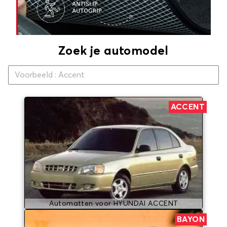
Zoek je automodel
ACCENT
Automatten voor HYUNDAI ACCENT
BAYON