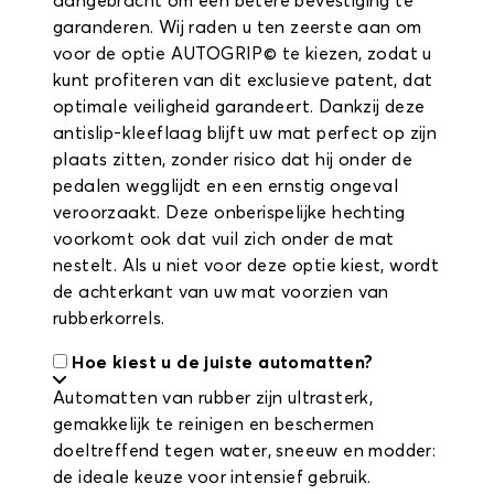
aangebracht om een betere bevestiging te
garanderen. Wij raden u ten zeerste aan om
voor de optie AUTOGRIP© te kiezen, zodat u
kunt profiteren van dit exclusieve patent, dat
optimale veiligheid garandeert. Dankzij deze
antislip-kleeflaag blijft uw mat perfect op zijn
plaats zitten, zonder risico dat hij onder de
pedalen wegglijdt en een ernstig ongeval
veroorzaakt. Deze onberispelijke hechting
voorkomt ook dat vuil zich onder de mat
nestelt. Als u niet voor deze optie kiest, wordt
de achterkant van uw mat voorzien van
rubberkorrels.
Hoe kiest u de juiste automatten?
Automatten van rubber zijn ultrasterk,
gemakkelijk te reinigen en beschermen
doeltreffend tegen water, sneeuw en modder:
de ideale keuze voor intensief gebruik.