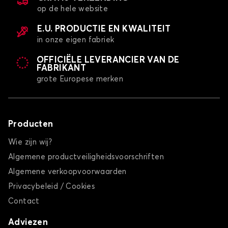
op de hele website
E.U. PRODUCTIE EN KWALITEIT
in onze eigen fabriek
OFFICIËLE LEVERANCIER VAN DE
FABRIKANT
grote Europese merken
Automatten voor HYUNDAI IONIQ
iX20
Producten
Wie zijn wij?
Algemene productveiligheidsvoorschriften
Algemene verkoopvoorwaarden
Privacybeleid / Cookies
Automatten voor HYUNDAI iX20
Contact
iX35
Adviezen