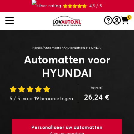
4,3 / 5
0
Home
/
Automatten
/
Automatten HYUNDAI
Automatten voor
HYUNDAI
Vanaf
26,24 €
5
/ 5
voor
19
beoordelingen
Personaliseer uw automatten