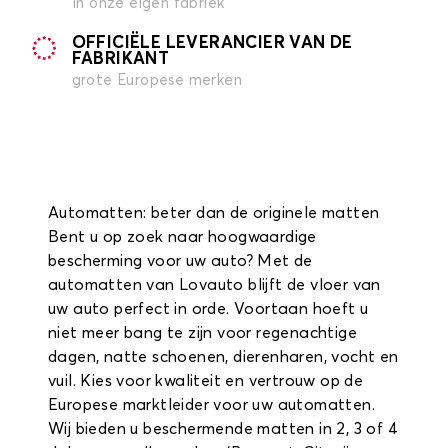
in onze eigen fabriek
OFFICIËLE LEVERANCIER VAN DE
FABRIKANT
grote Europese merken
Automatten: beter dan de originele matten
Bent u op zoek naar hoogwaardige
bescherming voor uw auto? Met de
automatten van Lovauto blijft de vloer van
uw auto perfect in orde. Voortaan hoeft u
niet meer bang te zijn voor regenachtige
dagen, natte schoenen, dierenharen, vocht en
vuil. Kies voor kwaliteit en vertrouw op de
Europese marktleider voor uw automatten.
Wij bieden u beschermende matten in 2, 3 of 4