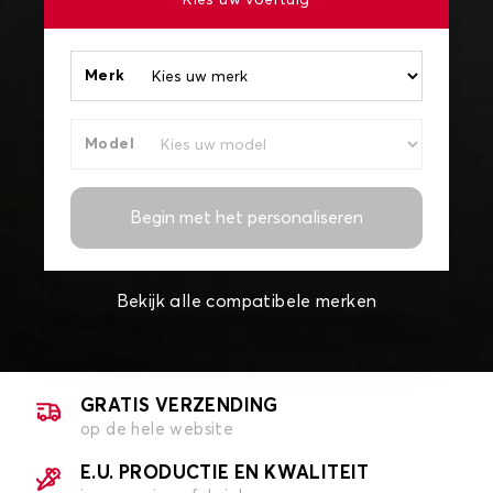
Kies uw voertuig
Merk
Model
Begin met het personaliseren
Bekijk alle compatibele merken
GRATIS VERZENDING
op de hele website
E.U. PRODUCTIE EN KWALITEIT