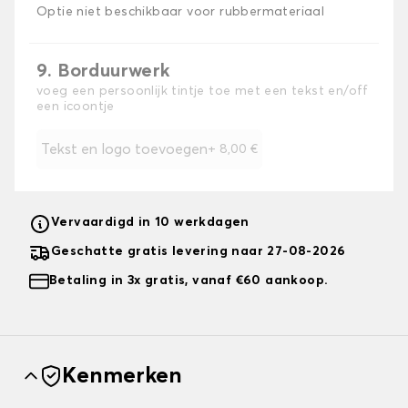
Optie niet beschikbaar voor rubbermateriaal
9. Borduurwerk
voeg een persoonlijk tintje toe met een tekst en/off
een icoontje
Tekst en logo toevoegen
+
8,00 €
Vervaardigd in 10 werkdagen
Geschatte gratis levering naar 27-08-2026
Betaling in 3x gratis, vanaf €60 aankoop.
Kenmerken