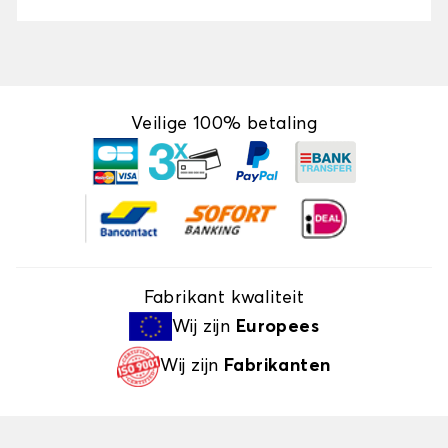
Veilige 100% betaling
Fabrikant kwaliteit
Wij zijn
Europees
Wij zijn
Fabrikanten