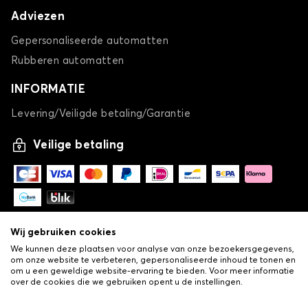
Adviezen
Gepersonaliseerde automatten
Rubberen automatten
INFORMATIE
Levering/Veiligde betaling/Garantie
Veilige betaling
Wij gebruiken cookies
We kunnen deze plaatsen voor analyse van onze bezoekersgegevens,
om onze website te verbeteren, gepersonaliseerde inhoud te tonen en
om u een geweldige website-ervaring te bieden. Voor meer informatie
over de cookies die we gebruiken opent u de instellingen.
-
© Copyright 2026 Lovauto