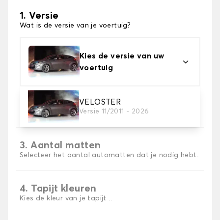
1. Versie
Wat is de versie van je voertuig?
Kies de versie van uw
voertuig
2. Materiaal
VELOSTER
Versie 11/2011 - 2026
Kies het materiaal van uw automatten
3. Aantal matten
Selecteer het aantal automatten dat je nodig hebt.
4. Tapijt kleuren
Kies de kleur van je tapijt ..