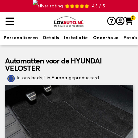
4,3 / 5
0
Personaliseren
Details
Installatie
Onderhoud
Foto's
Automatten voor de HYUNDAI
VELOSTER
In ons bedrijf in Europa geproduceerd