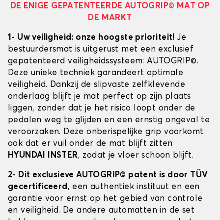
DE ENIGE GEPATENTEERDE AUTOGRIP© MAT OP
DE MARKT
1- Uw veiligheid: onze hoogste prioriteit!
Je
bestuurdersmat is uitgerust met een exclusief
gepatenteerd veiligheidssysteem: AUTOGRIP©.
Deze unieke techniek garandeert optimale
veiligheid. Dankzij de slipvaste zelfklevende
onderlaag blijft je mat perfect op zijn plaats
liggen, zonder dat je het risico loopt onder de
pedalen weg te glijden en een ernstig ongeval te
veroorzaken. Deze onberispelijke grip voorkomt
ook dat er vuil onder de mat blijft zitten
HYUNDAI INSTER
, zodat je vloer schoon blijft.
2- Dit exclusieve AUTOGRIP© patent is door TÜV
gecertificeerd
, een authentiek instituut en een
garantie voor ernst op het gebied van controle
en veiligheid. De andere automatten in de set