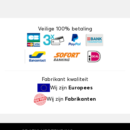
Veilige 100% betaling
Fabrikant kwaliteit
Wij zijn
Europees
Wij zijn
Fabrikanten