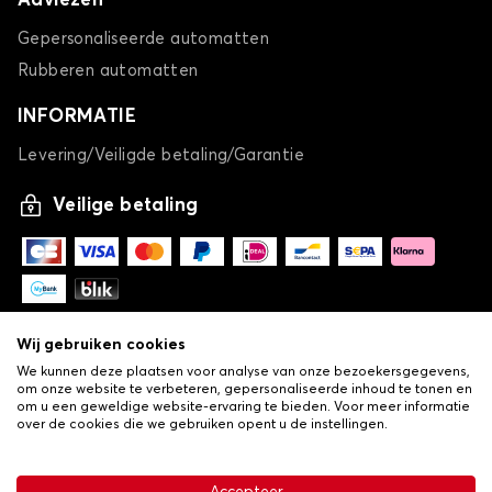
Adviezen
Gepersonaliseerde automatten
Rubberen automatten
INFORMATIE
Levering/Veiligde betaling/Garantie
Veilige betaling
Wij gebruiken cookies
We kunnen deze plaatsen voor analyse van onze bezoekersgegevens,
om onze website te verbeteren, gepersonaliseerde inhoud te tonen en
om u een geweldige website-ervaring te bieden. Voor meer informatie
over de cookies die we gebruiken opent u de instellingen.
-
© Copyright 2026 Lovauto
•
Algemene verkoopvoorwaarden
Privacy- en cookiebeleid