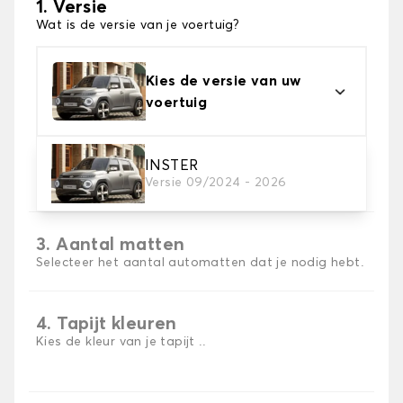
1. Versie
Wat is de versie van je voertuig?
Kies de versie van uw
voertuig
2. Materiaal
INSTER
Versie 09/2024 - 2026
Kies het materiaal van uw automatten
3. Aantal matten
Selecteer het aantal automatten dat je nodig hebt.
4. Tapijt kleuren
Kies de kleur van je tapijt ..