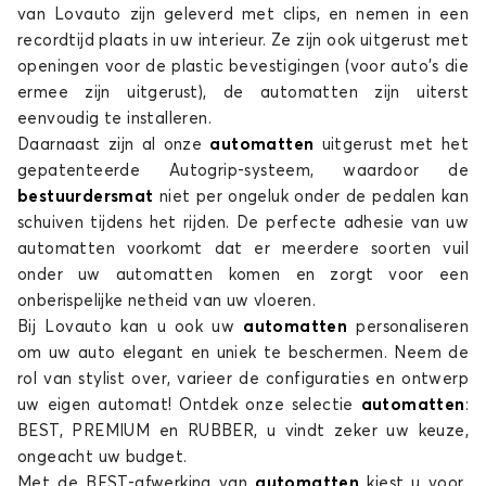
van Lovauto zijn geleverd met clips, en nemen in een
recordtijd plaats in uw interieur. Ze zijn ook uitgerust met
openingen voor de plastic bevestigingen (voor auto's die
ermee zijn uitgerust), de automatten zijn uiterst
eenvoudig te installeren.
Daarnaast zijn al onze
automatten
uitgerust met het
gepatenteerde Autogrip-systeem, waardoor de
bestuurdersmat
niet per ongeluk onder de pedalen kan
schuiven tijdens het rijden. De perfecte adhesie van uw
automatten voorkomt dat er meerdere soorten vuil
onder uw automatten komen en zorgt voor een
onberispelijke netheid van uw vloeren.
Bij Lovauto kan u ook uw
automatten
personaliseren
om uw auto elegant en uniek te beschermen. Neem de
rol van stylist over, varieer de configuraties en ontwerp
uw eigen automat! Ontdek onze selectie
automatten
:
BEST, PREMIUM en RUBBER, u vindt zeker uw keuze,
ongeacht uw budget.
Met de BEST-afwerking van
automatten
kiest u voor