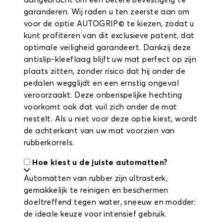
aangebracht om een betere bevestiging te
garanderen. Wij raden u ten zeerste aan om
voor de optie AUTOGRIP© te kiezen, zodat u
kunt profiteren van dit exclusieve patent, dat
optimale veiligheid garandeert. Dankzij deze
antislip-kleeflaag blijft uw mat perfect op zijn
plaats zitten, zonder risico dat hij onder de
pedalen wegglijdt en een ernstig ongeval
veroorzaakt. Deze onberispelijke hechting
voorkomt ook dat vuil zich onder de mat
nestelt. Als u niet voor deze optie kiest, wordt
de achterkant van uw mat voorzien van
rubberkorrels.
Hoe kiest u de juiste automatten?
Automatten van rubber zijn ultrasterk,
gemakkelijk te reinigen en beschermen
doeltreffend tegen water, sneeuw en modder:
de ideale keuze voor intensief gebruik.