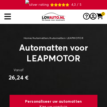
4,3 / 5
0
Home
/
Automatten
/
Automatten LEAPMOTOR
Automatten voor
LEAPMOTOR
Vanaf
26,24 €
Personaliseer uw automatten
Kies uw voertuig