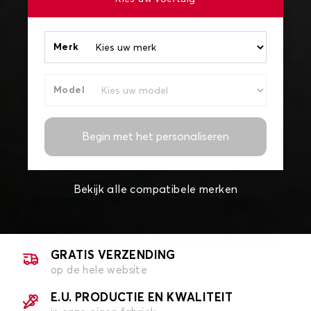
Merk
Model
Begin met het personaliseren
Bekijk alle compatibele merken
GRATIS VERZENDING
op de hele website
E.U. PRODUCTIE EN KWALITEIT