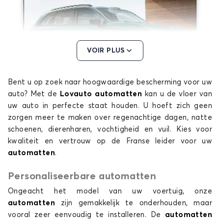
VOIR PLUS
Bent u op zoek naar hoogwaardige bescherming voor uw
Automatten voor LEAPMOTOR C10
auto? Met de
Lovauto automatten
kan u de vloer van
T03
uw auto in perfecte staat houden. U hoeft zich geen
zorgen meer te maken over regenachtige dagen, natte
schoenen, dierenharen, vochtigheid en vuil. Kies voor
kwaliteit en vertrouw op de Franse leider voor uw
automatten
.
Personaliseerbare automatten
Ongeacht het model van uw voertuig, onze
Automatten voor LEAPMOTOR T03
automatten
zijn gemakkelijk te onderhouden, maar
vooral zeer eenvoudig te installeren. De
automatten