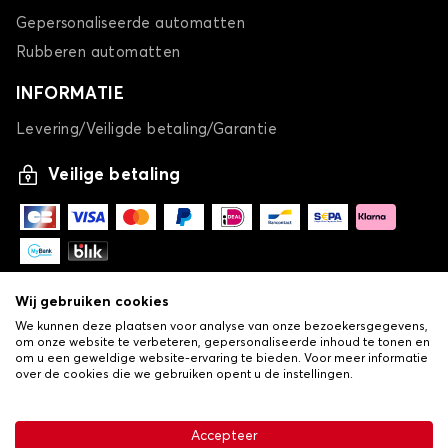
Gepersonaliseerde automatten
Rubberen automatten
INFORMATIE
Levering/Veiligde betaling/Garantie
Veilige betaling
Wij gebruiken cookies
We kunnen deze plaatsen voor analyse van onze bezoekersgegevens,
om onze website te verbeteren, gepersonaliseerde inhoud te tonen en
om u een geweldige website-ervaring te bieden. Voor meer informatie
over de cookies die we gebruiken opent u de instellingen.
-
© Copyright 2026 Lovauto
•
Algemene verkoopvoorwaarden
Privacy- en cookiebeleid
Accepteer