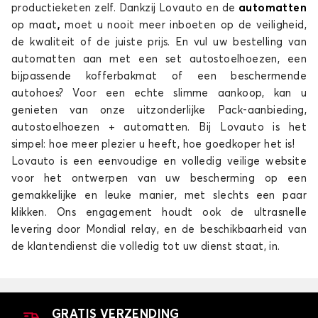
productieketen zelf. Dankzij Lovauto en de
automatten
op maat
,
moet u nooit meer inboeten op de veiligheid,
de kwaliteit of de juiste prijs. En vul uw bestelling van
automatten aan met een set autostoelhoezen, een
bijpassende kofferbakmat of een beschermende
autohoes? Voor een echte slimme aankoop, kan u
genieten van onze uitzonderlijke Pack-aanbieding,
autostoelhoezen + automatten. Bij Lovauto is het
simpel: hoe meer plezier u heeft, hoe goedkoper het is!
Lovauto is een eenvoudige en volledig veilige website
voor het ontwerpen van uw bescherming op een
gemakkelijke en leuke manier, met slechts een paar
klikken. Ons engagement houdt ook de ultrasnelle
levering door Mondial relay, en de beschikbaarheid van
de klantendienst die volledig tot uw dienst staat, in.
GRATIS VERZENDING