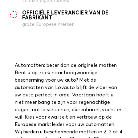
in onze eigen fabriek
OFFICIËLE LEVERANCIER VAN DE
FABRIKANT
grote Europese merken
Automatten: beter dan de originele matten
Bent u op zoek naar hoogwaardige
bescherming voor uw auto? Met de
automatten van Lovauto blijft de vloer van
uw auto perfect in orde. Voortaan hoeft u
niet meer bang te zijn voor regenachtige
dagen, natte schoenen, dierenharen, vocht en
vuil. Kies voor kwaliteit en vertrouw op de
Europese marktleider voor uw automatten.
Wij bieden u beschermende matten in 2, 3 of 4