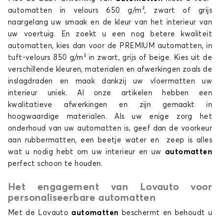
automatten in velours 650 g/m², zwart of grijs
naargelang uw smaak en de kleur van het interieur van
uw voertuig. En zoekt u een nog betere kwaliteit
automatten, kies dan voor de PREMIUM automatten, in
tuft-velours 850 g/m² in zwart, grijs of beige. Kies uit de
verschillende kleuren, materialen en afwerkingen zoals de
inslagdraden en maak dankzij uw vloermatten uw
interieur uniek. Al onze artikelen hebben een
kwalitatieve afwerkingen en zijn gemaakt in
hoogwaardige materialen. Als uw enige zorg het
onderhoud van uw automatten is, geef dan de voorkeur
aan rubbermatten, een beetje water en zeep is alles
wat u nodig hebt om uw interieur en uw
automatten
perfect schoon te houden.
Het engagement van Lovauto voor
personaliseerbare automatten
Met de Lovauto
automatten
beschermt en behoudt u