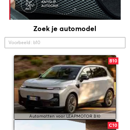
Zoek je automodel
B10
Automatten voor LEAPMOTOR B10
C10