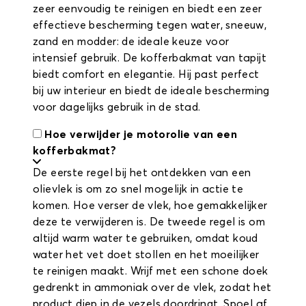
zeer eenvoudig te reinigen en biedt een zeer
effectieve bescherming tegen water, sneeuw,
zand en modder: de ideale keuze voor
intensief gebruik. De kofferbakmat van tapijt
biedt comfort en elegantie. Hij past perfect
bij uw interieur en biedt de ideale bescherming
voor dagelijks gebruik in de stad.
Hoe verwijder je motorolie van een
kofferbakmat?
De eerste regel bij het ontdekken van een
olievlek is om zo snel mogelijk in actie te
komen. Hoe verser de vlek, hoe gemakkelijker
deze te verwijderen is. De tweede regel is om
altijd warm water te gebruiken, omdat koud
water het vet doet stollen en het moeilijker
te reinigen maakt. Wrijf met een schone doek
gedrenkt in ammoniak over de vlek, zodat het
product diep in de vezels doordringt. Spoel af