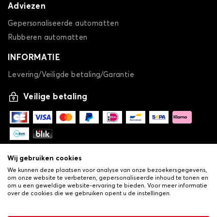
Adviezen
Gepersonaliseerde automatten
Rubberen automatten
INFORMATIE
Levering/Veiligde betaling/Garantie
Veilige betaling
Wij gebruiken cookies
We kunnen deze plaatsen voor analyse van onze bezoekersgegevens,
om onze website te verbeteren, gepersonaliseerde inhoud te tonen en
om u een geweldige website-ervaring te bieden. Voor meer informatie
over de cookies die we gebruiken opent u de instellingen.
-
© Copyright 2026 Lovauto