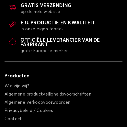
MX5
GRATIS VERZENDING
op de hele website
E.U. PRODUCTIE EN KWALITEIT
in onze eigen fabriek
OFFICIËLE LEVERANCIER VAN DE
FABRIKANT
grote Europese merken
Kofferbakmatten voor MAZDA MX5
Producten
Wie zijn wij?
Algemene productveiligheidsvoorschriften
Algemene verkoopvoorwaarden
Privacybeleid / Cookies
Contact