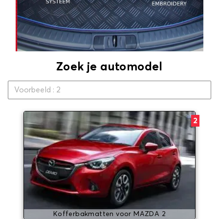
Zoek je automodel
2
Kofferbakmatten voor MAZDA 2