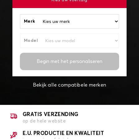
Kies uw voertuig
Merk
Model
Begin met het personaliseren
Bekijk alle compatibele merken
GRATIS VERZENDING
op de hele website
E.U. PRODUCTIE EN KWALITEIT