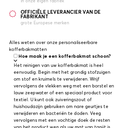
in onze eigen fabriek
OFFICIËLE LEVERANCIER VAN DE
FABRIKANT
grote Europese merken
Alles weten over onze personaliseerbare
kofferbakmatten
Hoe maak je een kofferbakmat schoon?
Het reinigen van uw kofferbakmat is heel
eenvoudig. Begin met het grondig stofzuigen
om stof en kruimels te verwijderen. Wrijf
vervolgens de vlekken weg met een borstel en
lauw zeepwater of een speciaal product voor
textiel. U kunt ook zuiveringszout of
huishoudazijn gebruiken om nare geurtjes te
verwijderen en bacteriën te doden. Veeg
vervolgens met een vochtige doek de resten
van het product weg als uw mat van tapijt is,