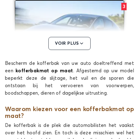
3
VOIR PLUS
Bescherm de kofferbak van uw auto doeltreffend met
Kofferbakmatten voor MAZDA 3
een
kofferbakmat op maat
. Afgestemd op uw model
5
beperkt deze de slijtage, het vuil en de sporen die
ontstaan bij het vervoeren van voorwerpen,
boodschappen, dieren of dagelijkse uitrusting.
Waarom kiezen voor een kofferbakmat op
maat?
De kofferbak is de plek die automobilisten het vaakst
over het hoofd zien. En toch is deze misschien wel het
Kofferbakmatten voor MAZDA 5