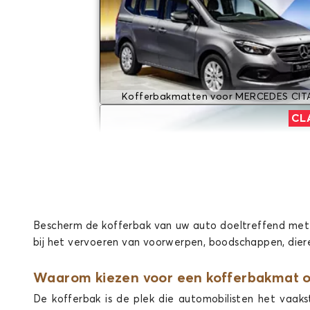
Kofferbakmatten voor MERCEDES CIT
CL
Bescherm de kofferbak van uw auto doeltreffend me
bij het vervoeren van voorwerpen, boodschappen, dieren
Kofferbakmatten voor MERCEDES CLAS
CL
Waarom kiezen voor een kofferbakmat 
De kofferbak is de plek die automobilisten het vaaks