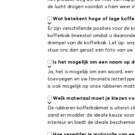
de lucht drogen voordat u hem weer i
Wat betekent hoge of lage koff
Er zijn verschillende posities voor de
kofferbak (meestal omdat u daaronder 
drempel van de kofferbak. Let op: onz
stuur ons dan gerust een foto van uw
Is het mogelijk om een naam op 
Ja, het is mogelijk om een woord, een
toevoegen en uw favoriete lettertype 
is ook mogelijk op onze rubberen matte
Welk materiaal moet je kiezen v
De rubberen kofferbakmat is uiterst sl
zand en modder: de ideale keuze voor i
interieur en biedt de ideale beschermin
Hoe verwijder je motorolie van e