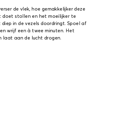
verser de vlek, hoe gemakkelijker deze
 doet stollen en het moeilijker te
diep in de vezels doordringt. Spoel af
en wrijf een à twee minuten. Het
n laat aan de lucht drogen.