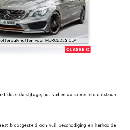
offerbakmatten voor MERCEDES CLA
CLASSE C
t deze de slijtage, het vuil en de sporen die ontstaan
ferbakmatten voor MERCEDES CLASSE C
CLASSE R
eest blootgesteld aan vuil, beschadiging en herhaalde