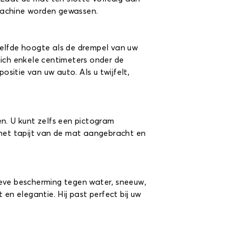
machine worden gewassen.
ezelfde hoogte als de drempel van uw
zich enkele centimeters onder de
itie van uw auto. Als u twijfelt,
.
n. U kunt zelfs een pictogram
 het tapijt van de mat aangebracht en
tieve bescherming tegen water, sneeuw,
en elegantie. Hij past perfect bij uw