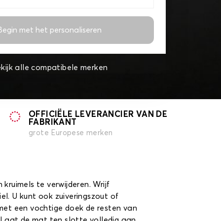
Begin met het personaliseren
kijk alle compatibele merken
OFFICIËLE LEVERANCIER VAN DE
FABRIKANT
grote Europese merken
kruimels te verwijderen. Wrijf
l. U kunt ook zuiveringszout of
 met een vochtige doek de resten van
 Laat de mat ten slotte volledig aan