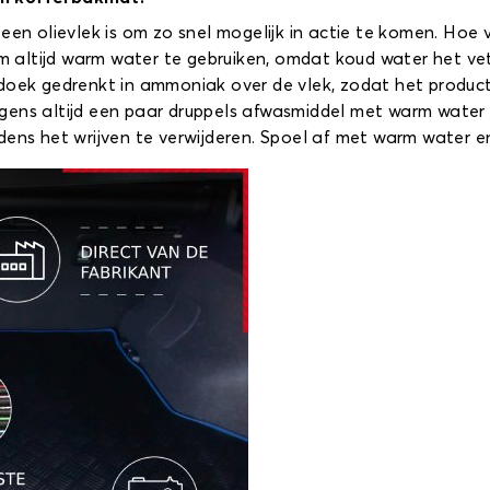
een olievlek is om zo snel mogelijk in actie te komen. Hoe 
om altijd warm water te gebruiken, omdat koud water het vet
doek gedrenkt in ammoniak over de vlek, zodat het product 
gens altijd een paar druppels afwasmiddel met warm water 
dens het wrijven te verwijderen. Spoel af met warm water e