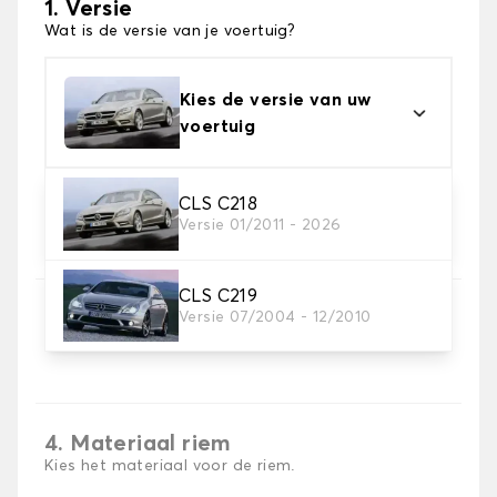
1. Versie
Wat is de versie van je voertuig?
Kies de versie van uw
voertuig
CLS C218
2. Materiaal
Versie 01/2011 - 2026
Kies het materiaal van uw kofferbakmat
CLS C219
3. Tapijt kleuren
Versie 07/2004 - 12/2010
Kies de kleur van je tapijt kofferruimte.
4. Materiaal riem
Kies het materiaal voor de riem.