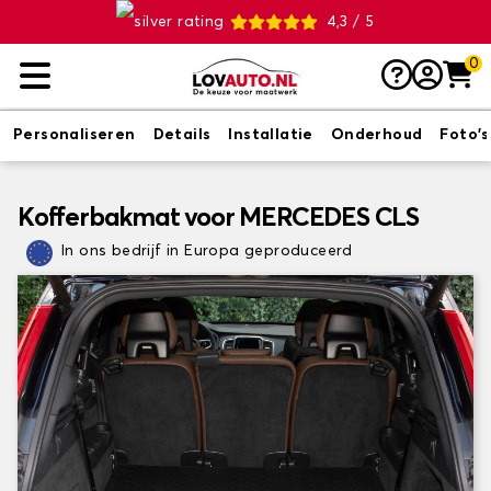
4,3 / 5
0
Personaliseren
Details
Installatie
Onderhoud
Foto's
Kofferbakmat voor MERCEDES CLS
In ons bedrijf in Europa geproduceerd