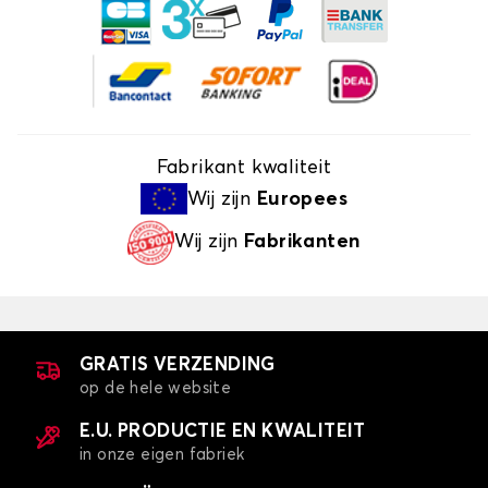
Fabrikant kwaliteit
Wij zijn
Europees
Wij zijn
Fabrikanten
GRATIS VERZENDING
op de hele website
E.U. PRODUCTIE EN KWALITEIT
in onze eigen fabriek