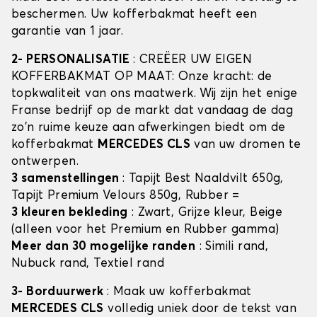
beschermen. Uw kofferbakmat heeft een
garantie van 1 jaar.
2- PERSONALISATIE
: CREËER UW EIGEN
KOFFERBAKMAT OP MAAT: Onze kracht: de
topkwaliteit van ons maatwerk. Wij zijn het enige
Franse bedrijf op de markt dat vandaag de dag
zo'n ruime keuze aan afwerkingen biedt om de
kofferbakmat
MERCEDES CLS
van uw dromen te
ontwerpen.
3 samenstellingen
: Tapijt Best Naaldvilt 650g,
Tapijt Premium Velours 850g, Rubber =
3 kleuren bekleding
: Zwart, Grijze kleur, Beige
(alleen voor het Premium en Rubber gamma)
Meer dan 30 mogelijke randen
: Simili rand,
Nubuck rand, Textiel rand
3- Borduurwerk
: Maak uw kofferbakmat
MERCEDES CLS
volledig uniek door de tekst van