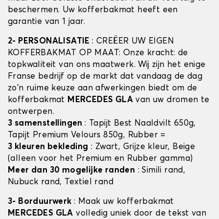
beschermen. Uw kofferbakmat heeft een
garantie van 1 jaar.
2- PERSONALISATIE
: CREËER UW EIGEN
KOFFERBAKMAT OP MAAT: Onze kracht: de
topkwaliteit van ons maatwerk. Wij zijn het enige
Franse bedrijf op de markt dat vandaag de dag
zo'n ruime keuze aan afwerkingen biedt om de
kofferbakmat
MERCEDES GLA
van uw dromen te
ontwerpen.
3 samenstellingen
: Tapijt Best Naaldvilt 650g,
Tapijt Premium Velours 850g, Rubber =
3 kleuren bekleding
: Zwart, Grijze kleur, Beige
(alleen voor het Premium en Rubber gamma)
Meer dan 30 mogelijke randen
: Simili rand,
Nubuck rand, Textiel rand
3- Borduurwerk
: Maak uw kofferbakmat
MERCEDES GLA
volledig uniek door de tekst van