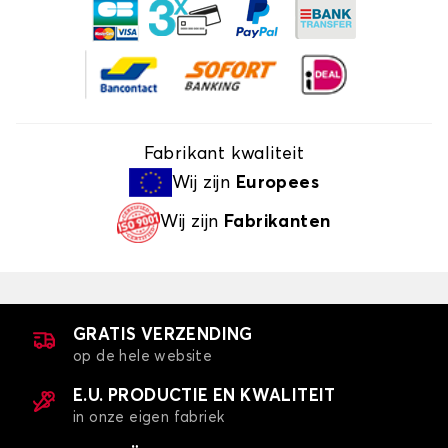
Fabrikant kwaliteit
Wij zijn
Europees
Wij zijn
Fabrikanten
GRATIS VERZENDING
op de hele website
E.U. PRODUCTIE EN KWALITEIT
in onze eigen fabriek