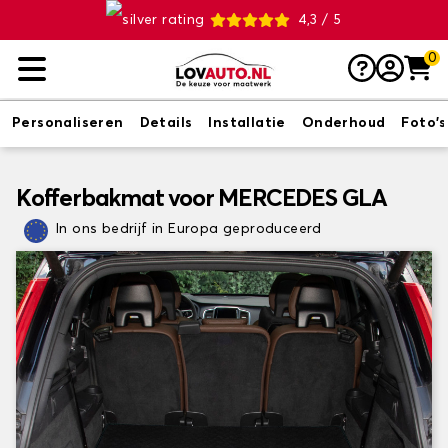
4,3 / 5
0
Personaliseren
Details
Installatie
Onderhoud
Foto's
Kofferbakmat voor MERCEDES GLA
In ons bedrijf in Europa geproduceerd