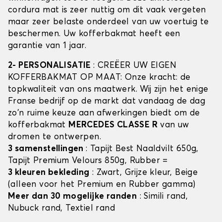
cordura mat is zeer nuttig om dit vaak vergeten
maar zeer belaste onderdeel van uw voertuig te
beschermen. Uw kofferbakmat heeft een
garantie van 1 jaar.
2- PERSONALISATIE
: CREËER UW EIGEN
KOFFERBAKMAT OP MAAT: Onze kracht: de
topkwaliteit van ons maatwerk. Wij zijn het enige
Franse bedrijf op de markt dat vandaag de dag
zo'n ruime keuze aan afwerkingen biedt om de
kofferbakmat
MERCEDES CLASSE R
van uw
dromen te ontwerpen.
3 samenstellingen
: Tapijt Best Naaldvilt 650g,
Tapijt Premium Velours 850g, Rubber =
3 kleuren bekleding
: Zwart, Grijze kleur, Beige
(alleen voor het Premium en Rubber gamma)
Meer dan 30 mogelijke randen
: Simili rand,
Nubuck rand, Textiel rand