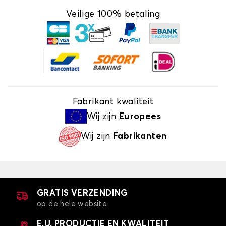
Veilige 100% betaling
Fabrikant kwaliteit
Wij zijn
Europees
Wij zijn
Fabrikanten
GRATIS VERZENDING
op de hele website
E.U. PRODUCTIE EN KWALITEIT