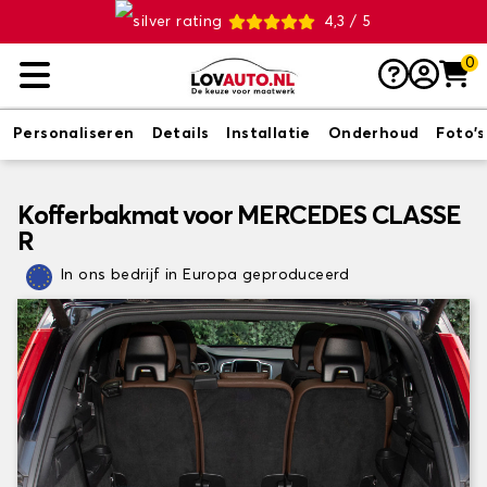
4,3 / 5
0
Personaliseren
Details
Installatie
Onderhoud
Foto's
Kofferbakmat voor MERCEDES CLASSE
R
In ons bedrijf in Europa geproduceerd