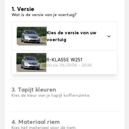
1. Versie
Wat is de versie van je voertuig?
Kies de versie van uw
voertuig
R-KLASSE W251
2. Materiaal
Versie 06/2006 - 2026
Kies het materiaal van uw kofferbakmat
3. Tapijt kleuren
Kies de kleur van je tapijt kofferruimte.
4. Materiaal riem
Kies het materiaal voor de riem.