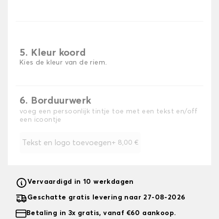
5. Kleur koord
Kies de kleur van de riem.
6. Borduurwerk
voeg een persoonlijk tintje toe met een tekst en/off
een icoontje
Tekst en logo toevoegen
+
8,00 €
Vervaardigd in 10 werkdagen
Geschatte gratis levering naar 27-08-2026
Betaling in 3x gratis, vanaf €60 aankoop.