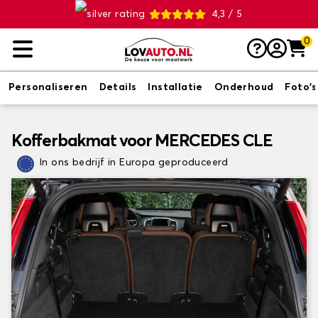
4,3 / 5
0
Personaliseren
Details
Installatie
Onderhoud
Foto's
Kofferbakmat voor MERCEDES CLE
In ons bedrijf in Europa geproduceerd