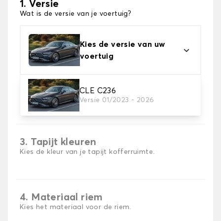
1. Versie
Wat is de versie van je voertuig?
Kies de versie van uw
voertuig
CLE C236
2. Materiaal
Versie 01/2023 - 2026
Kies het materiaal van uw kofferbakmat
3. Tapijt kleuren
Kies de kleur van je tapijt kofferruimte.
4. Materiaal riem
Kies het materiaal voor de riem.