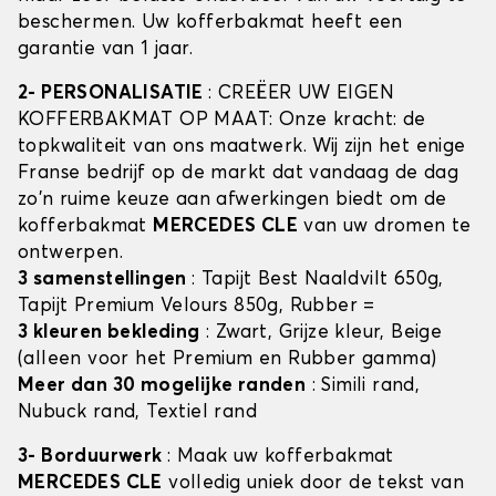
beschermen. Uw kofferbakmat heeft een
garantie van 1 jaar.
2- PERSONALISATIE
: CREËER UW EIGEN
KOFFERBAKMAT OP MAAT: Onze kracht: de
topkwaliteit van ons maatwerk. Wij zijn het enige
Franse bedrijf op de markt dat vandaag de dag
zo'n ruime keuze aan afwerkingen biedt om de
kofferbakmat
MERCEDES CLE
van uw dromen te
ontwerpen.
3 samenstellingen
: Tapijt Best Naaldvilt 650g,
Tapijt Premium Velours 850g, Rubber =
3 kleuren bekleding
: Zwart, Grijze kleur, Beige
(alleen voor het Premium en Rubber gamma)
Meer dan 30 mogelijke randen
: Simili rand,
Nubuck rand, Textiel rand
3- Borduurwerk
: Maak uw kofferbakmat
MERCEDES CLE
volledig uniek door de tekst van