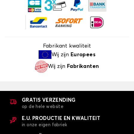
Fabrikant kwaliteit
Wij zijn
Europees
Wij zijn
Fabrikanten
GRATIS VERZENDING
op de hele website
E.U. PRODUCTIE EN KWALITEIT
in onze eigen fabriek