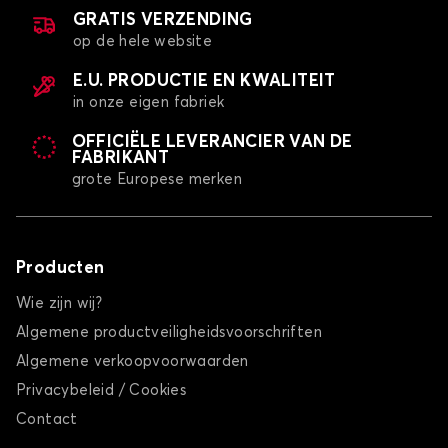
ROOMSTER
GRATIS VERZENDING
op de hele website
E.U. PRODUCTIE EN KWALITEIT
in onze eigen fabriek
OFFICIËLE LEVERANCIER VAN DE
FABRIKANT
grote Europese merken
Kofferbakmatten voor SKODA ROOMSTER
SCALA
Producten
Wie zijn wij?
Algemene productveiligheidsvoorschriften
Algemene verkoopvoorwaarden
Privacybeleid / Cookies
Contact
Kofferbakmatten voor SKODA SCALA