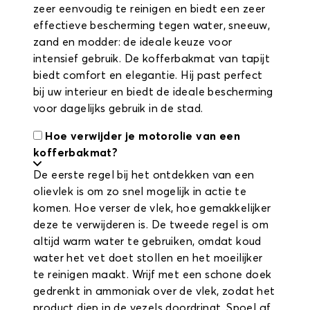
zeer eenvoudig te reinigen en biedt een zeer
effectieve bescherming tegen water, sneeuw,
zand en modder: de ideale keuze voor
intensief gebruik. De kofferbakmat van tapijt
biedt comfort en elegantie. Hij past perfect
bij uw interieur en biedt de ideale bescherming
voor dagelijks gebruik in de stad.
Hoe verwijder je motorolie van een
kofferbakmat?
De eerste regel bij het ontdekken van een
olievlek is om zo snel mogelijk in actie te
komen. Hoe verser de vlek, hoe gemakkelijker
deze te verwijderen is. De tweede regel is om
altijd warm water te gebruiken, omdat koud
water het vet doet stollen en het moeilijker
te reinigen maakt. Wrijf met een schone doek
gedrenkt in ammoniak over de vlek, zodat het
product diep in de vezels doordringt. Spoel af