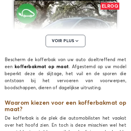
ELROQ
VOIR PLUS
Bescherm de kofferbak van uw auto doeltreffend met
Kofferbakmatten voor SKODA ELROQ
een
kofferbakmat op maat
. Afgestemd op uw model
ENYAQ
beperkt deze de slijtage, het vuil en de sporen die
ontstaan bij het vervoeren van voorwerpen,
boodschappen, dieren of dagelijkse uitrusting.
Waarom kiezen voor een kofferbakmat op
maat?
De kofferbak is de plek die automobilisten het vaakst
over het hoofd zien. En toch is deze misschien wel het
Kofferbakmatten voor SKODA ENYAQ