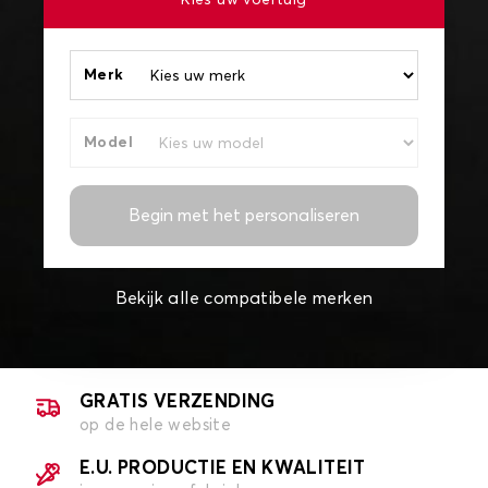
Kies uw voertuig
Merk
Model
Begin met het personaliseren
Bekijk alle compatibele merken
GRATIS VERZENDING
op de hele website
E.U. PRODUCTIE EN KWALITEIT