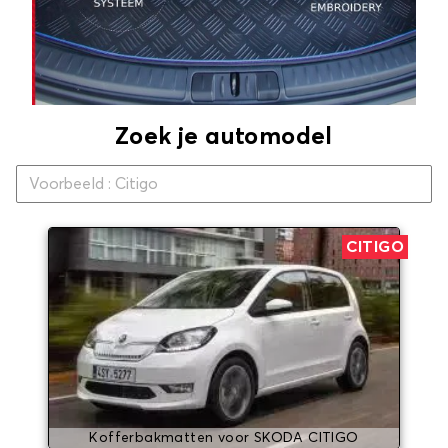
Zoek je automodel
CITIGO
Kofferbakmatten voor SKODA CITIGO