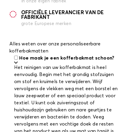
in onze eigen fabriek
OFFICIËLE LEVERANCIER VAN DE
FABRIKANT
grote Europese merken
Alles weten over onze personaliseerbare
kofferbakmatten
Hoe maak je een kofferbakmat schoon?
Het reinigen van uw kofferbakmat is heel
eenvoudig. Begin met het grondig stofzuigen
om stof en kruimels te verwijderen. Wrijf
vervolgens de vlekken weg met een borstel en
lauw zeepwater of een speciaal product voor
textiel. U kunt ook zuiveringszout of
huishoudazijn gebruiken om nare geurtjes te
verwijderen en bacteriën te doden. Veeg
vervolgens met een vochtige doek de resten
van het product weg als uw mat van tapijt is,