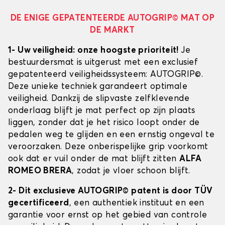
DE ENIGE GEPATENTEERDE AUTOGRIP© MAT OP
DE MARKT
1- Uw veiligheid: onze hoogste prioriteit!
Je
bestuurdersmat is uitgerust met een exclusief
gepatenteerd veiligheidssysteem: AUTOGRIP©.
Deze unieke techniek garandeert optimale
veiligheid. Dankzij de slipvaste zelfklevende
onderlaag blijft je mat perfect op zijn plaats
liggen, zonder dat je het risico loopt onder de
pedalen weg te glijden en een ernstig ongeval te
veroorzaken. Deze onberispelijke grip voorkomt
ook dat er vuil onder de mat blijft zitten
ALFA
ROMEO BRERA
, zodat je vloer schoon blijft.
2- Dit exclusieve AUTOGRIP© patent is door TÜV
gecertificeerd
, een authentiek instituut en een
garantie voor ernst op het gebied van controle