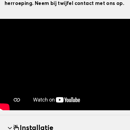
herroeping. Neem bij twijfel contact met ons op.
Installatie