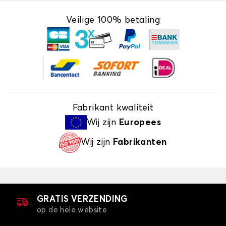
Veilige 100% betaling
Fabrikant kwaliteit
Wij zijn
Europees
Wij zijn
Fabrikanten
GRATIS VERZENDING
op de hele website