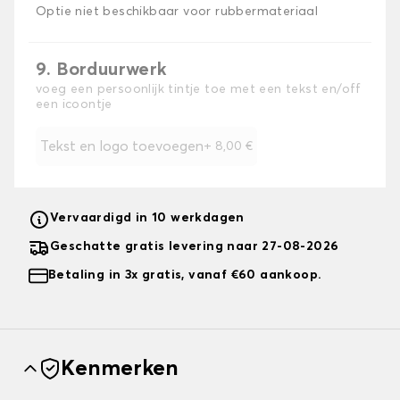
Optie niet beschikbaar voor rubbermateriaal
9. Borduurwerk
voeg een persoonlijk tintje toe met een tekst en/off
een icoontje
Tekst en logo toevoegen
+
8,00 €
Vervaardigd in 10 werkdagen
Geschatte gratis levering naar 27-08-2026
Betaling in 3x gratis, vanaf €60 aankoop.
Kenmerken