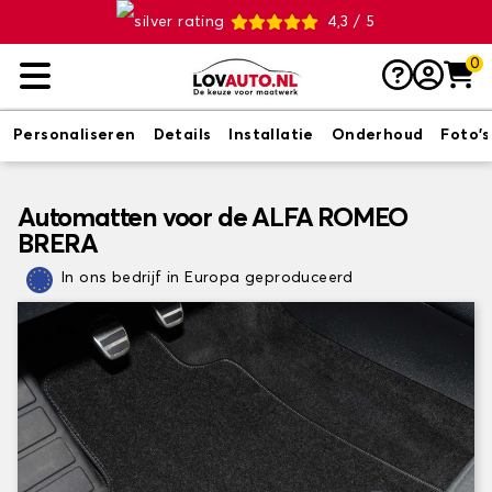
4,3 / 5
0
Personaliseren
Details
Installatie
Onderhoud
Foto's
Automatten voor de ALFA ROMEO
BRERA
In ons bedrijf in Europa geproduceerd