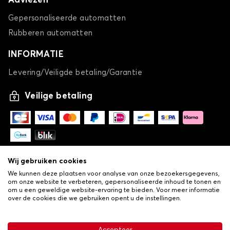
Adviezen
Gepersonaliseerde automatten
Rubberen automatten
INFORMATIE
Levering/Veiligde betaling/Garantie
Veilige betaling
Wij gebruiken cookies
We kunnen deze plaatsen voor analyse van onze bezoekersgegevens,
om onze website te verbeteren, gepersonaliseerde inhoud te tonen en
om u een geweldige website-ervaring te bieden. Voor meer informatie
over de cookies die we gebruiken opent u de instellingen.
-
© Copyright 2026 Lovauto
•
Algemene verkoopvoorwaarden
Privacy- en cookiebeleid