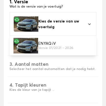
1. Versie
Wat is de versie van je voertuig?
Kies de versie van uw
voertuig
2. Materiaal
ENYAQ iV
Versie 01/2021 - 2026
Kies het materiaal van uw automatten
3. Aantal matten
Selecteer het aantal automatten dat je nodig hebt.
4. Tapijt kleuren
Kies de kleur van je tapijt ..