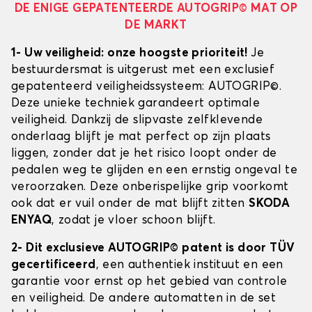
DE ENIGE GEPATENTEERDE AUTOGRIP© MAT OP
DE MARKT
1- Uw veiligheid: onze hoogste prioriteit!
Je
bestuurdersmat is uitgerust met een exclusief
gepatenteerd veiligheidssysteem: AUTOGRIP©.
Deze unieke techniek garandeert optimale
veiligheid. Dankzij de slipvaste zelfklevende
onderlaag blijft je mat perfect op zijn plaats
liggen, zonder dat je het risico loopt onder de
pedalen weg te glijden en een ernstig ongeval te
veroorzaken. Deze onberispelijke grip voorkomt
ook dat er vuil onder de mat blijft zitten
SKODA
ENYAQ
, zodat je vloer schoon blijft.
2- Dit exclusieve AUTOGRIP© patent is door TÜV
gecertificeerd
, een authentiek instituut en een
garantie voor ernst op het gebied van controle
en veiligheid. De andere automatten in de set