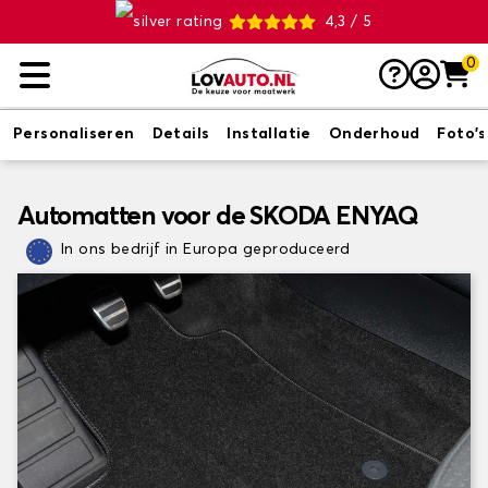
4,3 / 5
0
Personaliseren
Details
Installatie
Onderhoud
Foto's
Automatten voor de SKODA ENYAQ
In ons bedrijf in Europa geproduceerd