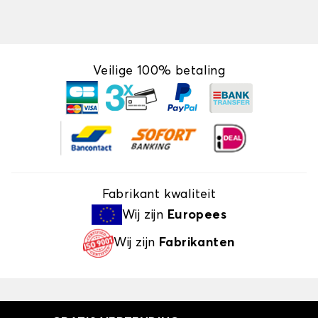
Veilige 100% betaling
Fabrikant kwaliteit
Wij zijn
Europees
Wij zijn
Fabrikanten