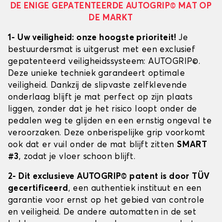
DE ENIGE GEPATENTEERDE AUTOGRIP© MAT OP
DE MARKT
1- Uw veiligheid: onze hoogste prioriteit!
Je
bestuurdersmat is uitgerust met een exclusief
gepatenteerd veiligheidssysteem: AUTOGRIP©.
Deze unieke techniek garandeert optimale
veiligheid. Dankzij de slipvaste zelfklevende
onderlaag blijft je mat perfect op zijn plaats
liggen, zonder dat je het risico loopt onder de
pedalen weg te glijden en een ernstig ongeval te
veroorzaken. Deze onberispelijke grip voorkomt
ook dat er vuil onder de mat blijft zitten
SMART
#3
, zodat je vloer schoon blijft.
2- Dit exclusieve AUTOGRIP© patent is door TÜV
gecertificeerd
, een authentiek instituut en een
garantie voor ernst op het gebied van controle
en veiligheid. De andere automatten in de set