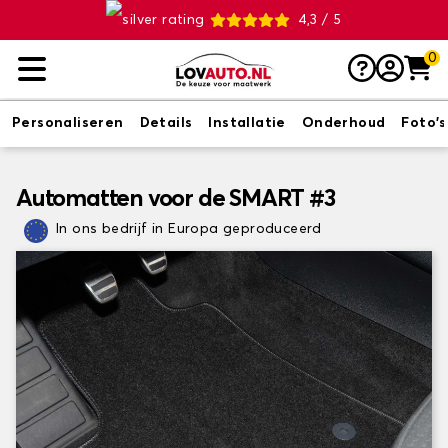
4,3 / 5
0
Personaliseren
Details
Installatie
Onderhoud
Foto's
Automatten voor de SMART #3
In ons bedrijf in Europa geproduceerd