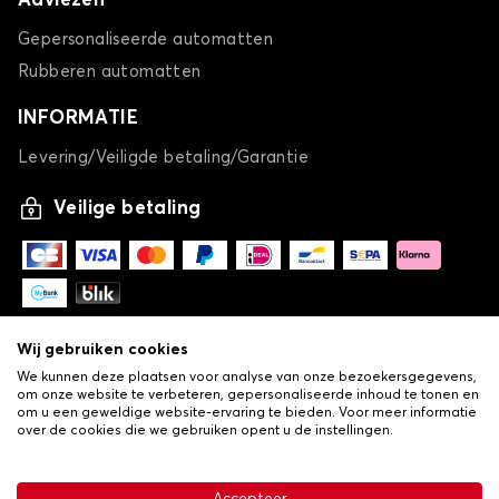
Adviezen
Gepersonaliseerde automatten
Rubberen automatten
INFORMATIE
Levering/Veiligde betaling/Garantie
Veilige betaling
Wij gebruiken cookies
We kunnen deze plaatsen voor analyse van onze bezoekersgegevens,
om onze website te verbeteren, gepersonaliseerde inhoud te tonen en
om u een geweldige website-ervaring te bieden. Voor meer informatie
over de cookies die we gebruiken opent u de instellingen.
-
© Copyright 2026 Lovauto
•
Algemene verkoopvoorwaarden
Privacy- en cookiebeleid