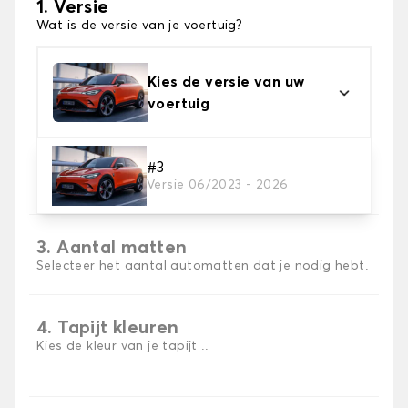
1. Versie
Wat is de versie van je voertuig?
Kies de versie van uw
voertuig
2. Materiaal
#3
Versie 06/2023 - 2026
Kies het materiaal van uw automatten
3. Aantal matten
Selecteer het aantal automatten dat je nodig hebt.
4. Tapijt kleuren
Kies de kleur van je tapijt ..