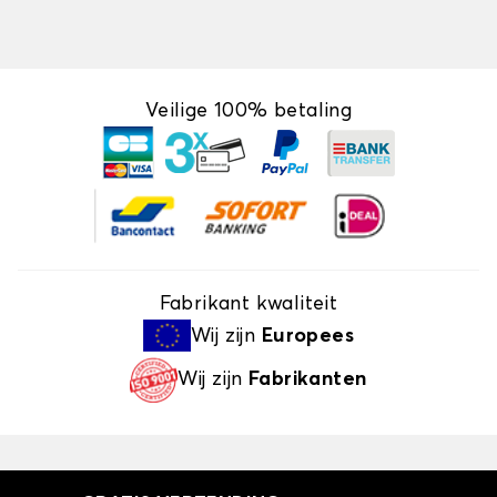
Veilige 100% betaling
Fabrikant kwaliteit
Wij zijn
Europees
Wij zijn
Fabrikanten