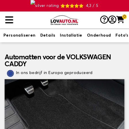
4,3 / 5
0
Personaliseren
Details
Installatie
Onderhoud
Foto's
Automatten voor de VOLKSWAGEN
CADDY
In ons bedrijf in Europa geproduceerd