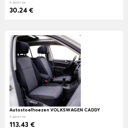
À partir de
30.24 €
Autostoelhoezen VOLKSWAGEN CADDY
À partir de
113.43 €