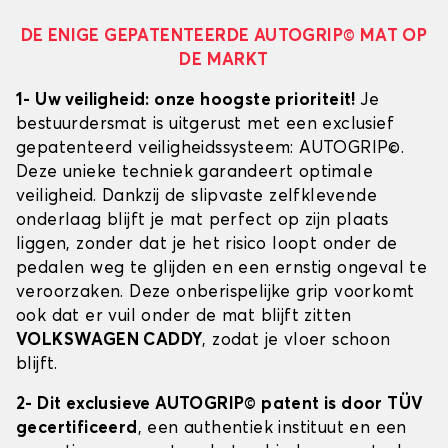
DE ENIGE GEPATENTEERDE AUTOGRIP© MAT OP
DE MARKT
1- Uw veiligheid: onze hoogste prioriteit!
Je
bestuurdersmat is uitgerust met een exclusief
gepatenteerd veiligheidssysteem: AUTOGRIP©.
Deze unieke techniek garandeert optimale
veiligheid. Dankzij de slipvaste zelfklevende
onderlaag blijft je mat perfect op zijn plaats
liggen, zonder dat je het risico loopt onder de
pedalen weg te glijden en een ernstig ongeval te
veroorzaken. Deze onberispelijke grip voorkomt
ook dat er vuil onder de mat blijft zitten
VOLKSWAGEN CADDY
, zodat je vloer schoon
blijft.
2- Dit exclusieve AUTOGRIP© patent is door TÜV
gecertificeerd
, een authentiek instituut en een