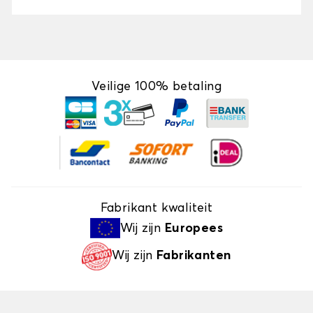
Veilige 100% betaling
Fabrikant kwaliteit
Wij zijn
Europees
Wij zijn
Fabrikanten