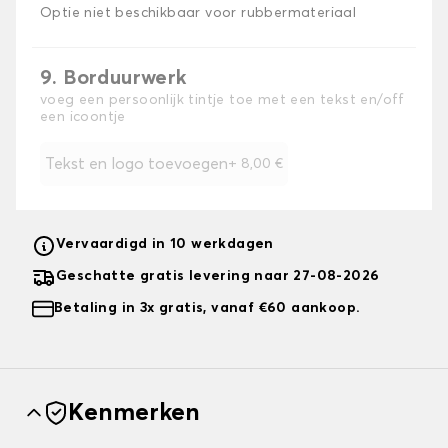
Optie niet beschikbaar voor rubbermateriaal
9. Borduurwerk
voeg een persoonlijk tintje toe met een tekst en/off
een icoontje
Tekst en logo toevoegen
+
8,00 €
Vervaardigd in 10 werkdagen
Geschatte gratis levering naar 27-08-2026
Betaling in 3x gratis, vanaf €60 aankoop.
Kenmerken