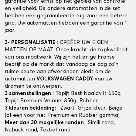
garantie voor ernst op het gebied van controle
en veiligheid. De andere automatten in de set
hebben een gegranuleerde rug voor een betere
grip. Uw automatten hebben een garantie van 1
jaar.
3- PERSONALISATIE
: CREËER UW EIGEN
MATTEN OP MAAT: Onze kracht: de topkwaliteit
van ons maatwerk. Wij zijn het enige Franse
bedrijf op de markt dat vandaag de dag zo'n
ruime keuze aan afwerkingen biedt om de
automatten
VOLKSWAGEN CADDY
van uw
dromen te ontwerpen.
3 samenstellingen
: Tapijt Best Naaldvilt 650g,
Tapijt Premium Velours 850g, Rubber.
3 kleuren bekleding:
: Zwart, Grijze kleur, Beige
(alleen voor het Premium en Rubber gamma)
Meer dan 30 mogelijke randen
: Simili rand,
Nubuck rand, Textiel rand