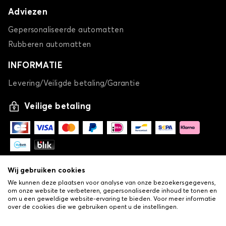
Adviezen
Gepersonaliseerde automatten
Rubberen automatten
INFORMATIE
Levering/Veiligde betaling/Garantie
Veilige betaling
Wij gebruiken cookies
We kunnen deze plaatsen voor analyse van onze bezoekersgegevens,
om onze website te verbeteren, gepersonaliseerde inhoud te tonen en
om u een geweldige website-ervaring te bieden. Voor meer informatie
over de cookies die we gebruiken opent u de instellingen.
-
© Copyright 2026 Lovauto