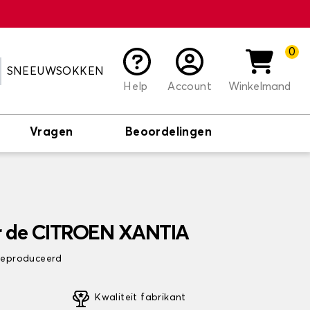
0
SNEEUWSOKKEN
Help
Account
Winkelmand
Vragen
Beoordelingen
r de CITROEN XANTIA
 geproduceerd
Kwaliteit fabrikant