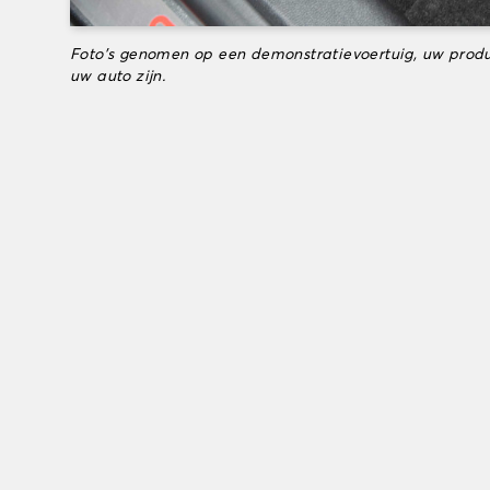
Foto's genomen op een demonstratievoertuig, uw produ
uw auto zijn.