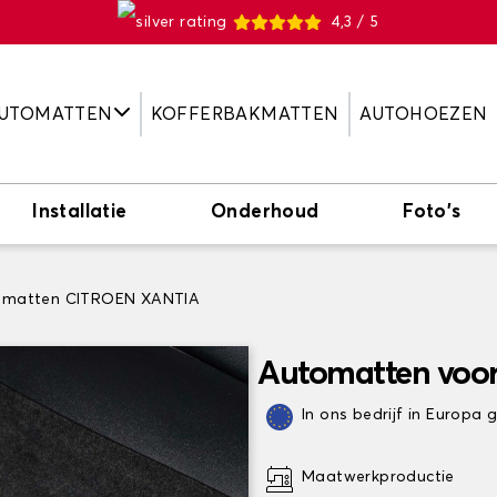
4,3 / 5
UTOMATTEN
KOFFERBAKMATTEN
AUTOHOEZEN
Installatie
Onderhoud
Foto's
omatten CITROEN XANTIA
Automatten voo
In ons bedrijf in Europa
Maatwerkproductie