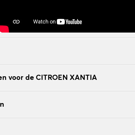
en voor de CITROEN XANTIA
en