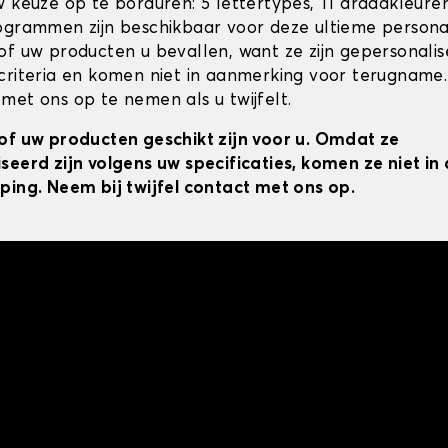
w keuze op te borduren: 5 lettertypes, 11 draadkleur
ogrammen zijn beschikbaar voor deze ultieme personal
of uw producten u bevallen, want ze zijn gepersonali
criteria en komen niet in aanmerking voor terugname.
met ons op te nemen als u twijfelt.
of uw producten geschikt zijn voor u. Omdat ze
seerd zijn volgens uw specificaties, komen ze niet i
ping. Neem bij twijfel contact met ons op.