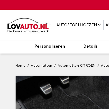
AUTOSTOELHOEZEN
A
Personaliseren
Details
Home
Automatten
Automatten CITROEN
Aut