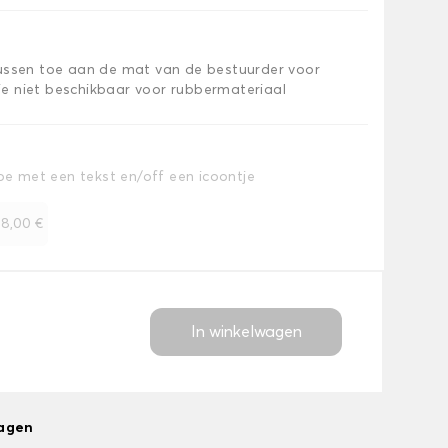
kussen toe aan de mat van de bestuurder voor
e niet beschikbaar voor rubbermateriaal
toe met een tekst en/off een icoontje
+
8,00 €
In winkelwagen
dagen