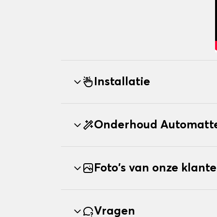
Installatie
Onderhoud Automatt
Foto's van onze klant
Vragen