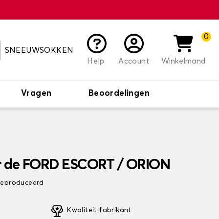
0
SNEEUWSOKKEN
Help
Account
Winkelmand
Vragen
Beoordelingen
r de FORD ESCORT / ORION
 geproduceerd
Kwaliteit fabrikant