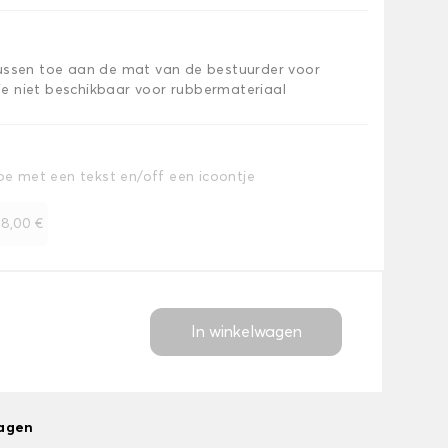
kussen toe aan de mat van de bestuurder voor
e niet beschikbaar voor rubbermateriaal
toe met een tekst en/off een icoontje
+
8,00 €
In winkelwagen
dagen