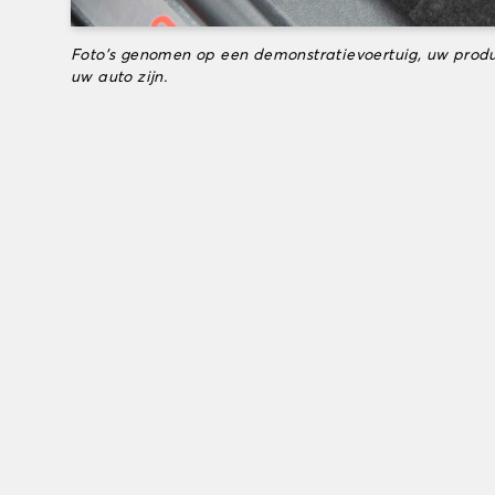
Foto's genomen op een demonstratievoertuig, uw produ
uw auto zijn.