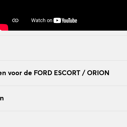
n voor de FORD ESCORT / ORION
en