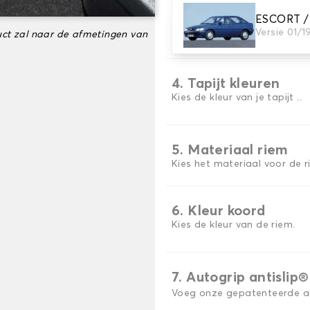
ESCORT /
3. Aantal matten
Versie 01/1
ct zal naar de afmetingen van
Selecteer het aantal automa
4. Tapijt kleuren
Kies de kleur van je tapijt ..
5. Materiaal riem
Kies het materiaal voor de r
6. Kleur koord
Kies de kleur van de riem.
7. Autogrip antislip®
Voeg onze gepatenteerde ant