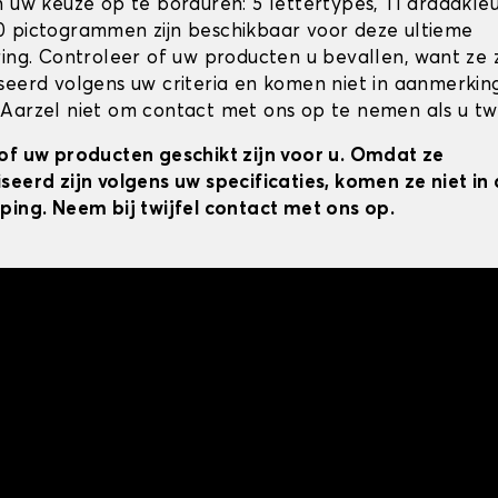
n uw keuze op te borduren: 5 lettertypes, 11 draadkle
 pictogrammen zijn beschikbaar voor deze ultieme
ring. Controleer of uw producten u bevallen, want ze z
seerd volgens uw criteria en komen niet in aanmerkin
Aarzel niet om contact met ons op te nemen als u twij
of uw producten geschikt zijn voor u. Omdat ze
seerd zijn volgens uw specificaties, komen ze niet i
ping. Neem bij twijfel contact met ons op.