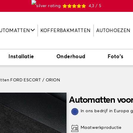
4,3 / 5
UTOMATTEN
KOFFERBAKMATTEN
AUTOHOEZEN
Installatie
Onderhoud
Foto's
tten FORD ESCORT / ORION
Automatten voo
In ons bedrijf in Europa
Maatwerkproductie