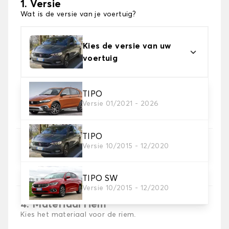
1. Versie
Wat is de versie van je voertuig?
Kies de versie van uw
voertuig
TIPO
2. Materiaal
Versie 01/2021 - 2026
Kies het materiaal van uw kofferbakmat
TIPO
3. Tapijt kleuren
Versie 10/2015 - 12/2020
Kies de kleur van je tapijt kofferruimte.
TIPO SW
Versie 10/2015 - 12/2020
4. Materiaal riem
Kies het materiaal voor de riem.