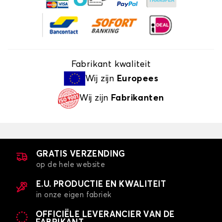
Fabrikant kwaliteit
Wij zijn
Europees
Wij zijn
Fabrikanten
GRATIS VERZENDING
op de hele website
E.U. PRODUCTIE EN KWALITEIT
in onze eigen fabriek
OFFICIËLE LEVERANCIER VAN DE