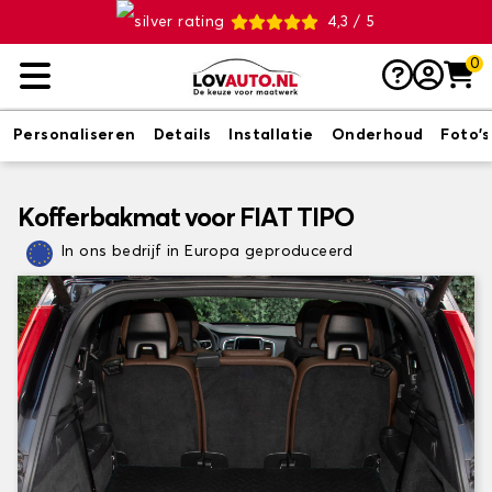
4,3 / 5
0
Personaliseren
Details
Installatie
Onderhoud
Foto's
Kofferbakmat voor FIAT TIPO
In ons bedrijf in Europa geproduceerd