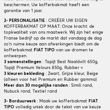
beschermen. Uw kofferbakmat heeft een
garantie van 1 jaar.
2- PERSONALISATIE
: CREËER UW EIGEN
KOFFERBAKMAT OP MAAT: Onze kracht: de
topkwaliteit van ons maatwerk. Wij zijn het enige
Franse bedrijf op de markt dat vandaag de dag
zo'n ruime keuze aan afwerkingen biedt om de
kofferbakmat
FIAT TIPO
van uw dromen te
ontwerpen.
3 samenstellingen
: Tapijt Best Naaldvilt 650g,
Tapijt Premium Velours 850g, Rubber =
3 kleuren bekleding
: Zwart, Grijze kleur, Beige
(alleen voor het Premium en Rubber gamma)
Meer dan 30 mogelijke randen
: Simili rand,
Nubuck rand, Textiel rand
3- Borduurwerk
: Maak uw kofferbakmat
FIAT
TIPO
volledig uniek door de tekst van uw keuze