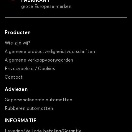
FABRIKANT
grote Europese merken
Producten
Wie zijn wij?
Algemene productveiligheidsvoorschriften
Algemene verkoopvoorwaarden
Privacybeleid / Cookies
Contact
Adviezen
Gepersonaliseerde automatten
Rubberen automatten
INFORMATIE
Levering/Veiligde betaling/Garantie