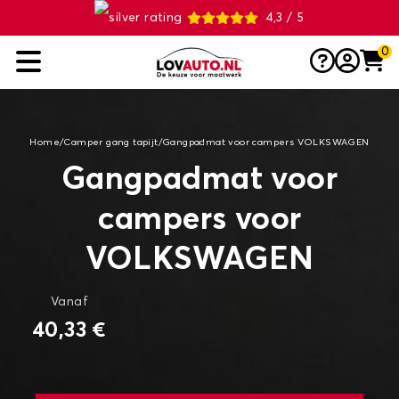
4,3 / 5
0
Home
/
Camper gang tapijt
/
Gangpadmat voor campers VOLKSWAGEN
Gangpadmat voor
campers voor
VOLKSWAGEN
Vanaf
40,33 €