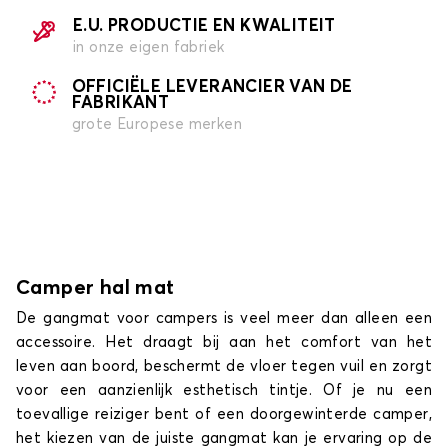
E.U. PRODUCTIE EN KWALITEIT
in onze eigen fabriek
OFFICIËLE LEVERANCIER VAN DE
FABRIKANT
grote Europese merken
Camper hal mat
De gangmat voor campers is veel meer dan alleen een
accessoire. Het draagt bij aan het comfort van het
leven aan boord, beschermt de vloer tegen vuil en zorgt
voor een aanzienlijk esthetisch tintje. Of je nu een
toevallige reiziger bent of een doorgewinterde camper,
het kiezen van de juiste gangmat kan je ervaring op de