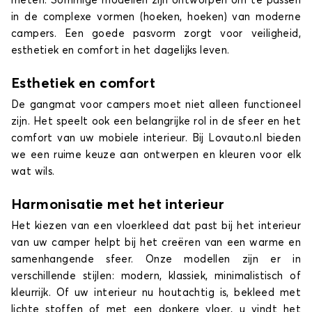
meten. Sommige modellen zijn ontworpen om te passen
in de complexe vormen (hoeken, hoeken) van moderne
campers. Een goede pasvorm zorgt voor veiligheid,
esthetiek en comfort in het dagelijks leven.
Esthetiek en comfort
De gangmat voor campers moet niet alleen functioneel
zijn. Het speelt ook een belangrijke rol in de sfeer en het
comfort van uw mobiele interieur. Bij Lovauto.nl bieden
we een ruime keuze aan ontwerpen en kleuren voor elk
wat wils.
Harmonisatie met het interieur
Het kiezen van een vloerkleed dat past bij het interieur
van uw camper helpt bij het creëren van een warme en
samenhangende sfeer. Onze modellen zijn er in
verschillende stijlen: modern, klassiek, minimalistisch of
kleurrijk. Of uw interieur nu houtachtig is, bekleed met
lichte stoffen of met een donkere vloer, u vindt het