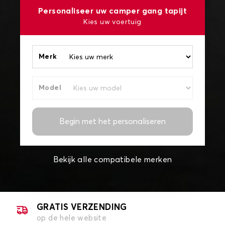
Personaliseer uw camper gang tapijt
Kies uw voertuig
Merk
Model
Begin met het personaliseren
Bekijk alle compatibele merken
GRATIS VERZENDING
op de hele website