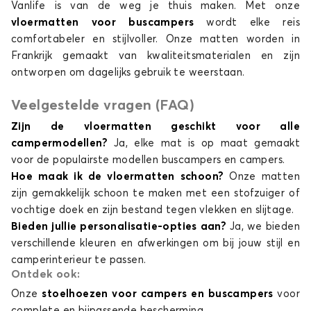
Vanlife is van de weg je thuis maken. Met onze
vloermatten voor buscampers
wordt elke reis
comfortabeler en stijlvoller. Onze matten worden in
Frankrijk gemaakt van kwaliteitsmaterialen en zijn
ontworpen om dagelijks gebruik te weerstaan.
Veelgestelde vragen (FAQ)
Zijn de vloermatten geschikt voor alle
campermodellen?
Ja, elke mat is op maat gemaakt
voor de populairste modellen buscampers en campers.
Hoe maak ik de vloermatten schoon?
Onze matten
zijn gemakkelijk schoon te maken met een stofzuiger of
vochtige doek en zijn bestand tegen vlekken en slijtage.
Bieden jullie personalisatie-opties aan?
Ja, we bieden
verschillende kleuren en afwerkingen om bij jouw stijl en
camperinterieur te passen.
Ontdek ook:
Onze
stoelhoezen voor campers en buscampers
voor
complete en bijpassende bescherming.