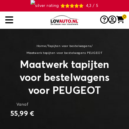
4,3 / 5
0
Home
/
Tapijten voor bestelwagens
/
Maatwerk tapijten voor bestelwagens PEUGEOT
Maatwerk tapijten
voor bestelwagens
voor PEUGEOT
Vanaf
55,99 €