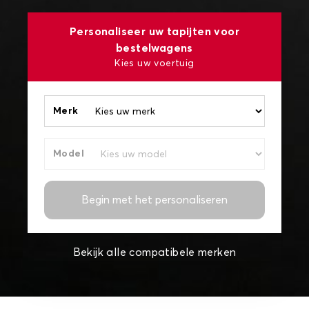
Personaliseer uw tapijten voor
bestelwagens
Kies uw voertuig
Merk
Model
Begin met het personaliseren
Bekijk alle compatibele merken