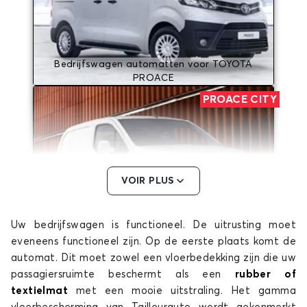
Bedrijfswagen automatten voor TOYOTA
PROACE
PROACE CITY
VOIR PLUS
Bedrijfswagen automatten voor TOYOTA
Uw bedrijfswagen is functioneel. De uitrusting moet
PROACE CITY
eveneens functioneel zijn. Op de eerste plaats komt de
PROACE CITY Electric
automat. Dit moet zowel een vloerbedekking zijn die uw
passagiersruimte beschermt als een
rubber of
textielmat
met een mooie uitstraling. Het gamma