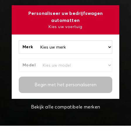
Personaliseer uw bedrijfswagen
automatten
Kies uw voertuig
Merk
Model
Begin met het personaliseren
Bekijk alle compatibele merken