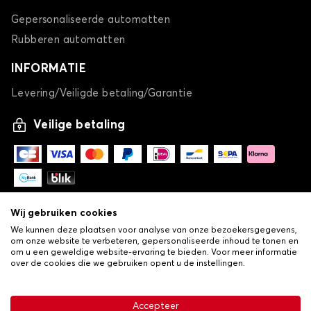
Gepersonaliseerde automatten
Rubberen automatten
INFORMATIE
Levering/Veiligde betaling/Garantie
Veilige betaling
Wij gebruiken cookies
We kunnen deze plaatsen voor analyse van onze bezoekersgegevens,
om onze website te verbeteren, gepersonaliseerde inhoud te tonen en
om u een geweldige website-ervaring te bieden. Voor meer informatie
over de cookies die we gebruiken opent u de instellingen.
-
© Copyright 2026 Lovauto
•
Algemene verkoopvoorwaarden
Privacy- en cookiebeleid
Accepteer