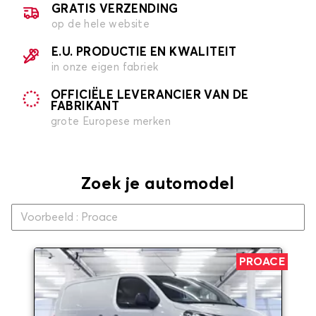
GRATIS VERZENDING
op de hele website
E.U. PRODUCTIE EN KWALITEIT
in onze eigen fabriek
OFFICIËLE LEVERANCIER VAN DE
FABRIKANT
grote Europese merken
Zoek je automodel
PROACE