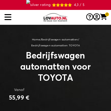
4,3 / 5
0
Home
/
Bedrijfswagen automatten
/
Bedrijfswagen automatten TOYOTA
Bedrijfswagen
automatten voor
TOYOTA
Vanaf
55,99 €