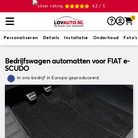
4,3 / 5
0
Personaliseren
Details
Installatie
Onderhoud
Foto's
Bedrijfswagen automatten voor FIAT e-
SCUDO
In ons bedrijf in Europa geproduceerd