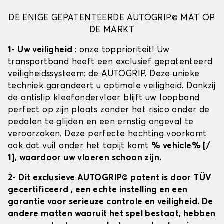
DE ENIGE GEPATENTEERDE AUTOGRIP© MAT OP
DE MARKT
1- Uw veiligheid
: onze topprioriteit! Uw
transportband heeft een exclusief gepatenteerd
veiligheidssysteem: de AUTOGRIP. Deze unieke
techniek garandeert u optimale veiligheid. Dankzij
de antislip kleefondervloer blijft uw loopband
perfect op zijn plaats zonder het risico onder de
pedalen te glijden en een ernstig ongeval te
veroorzaken. Deze perfecte hechting voorkomt
ook dat vuil onder het tapijt komt
% vehicle% [/
1], waardoor uw vloeren schoon zijn.
2- Dit exclusieve AUTOGRIP© patent is door TÜV
gecertificeerd
, een echte instelling en een
garantie voor serieuze controle en veiligheid. De
andere matten waaruit het spel bestaat, hebben