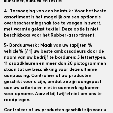
kunstleer, nubuck en textiel
4- Toevoeging van een hakstuk
: Voor het beste
assortiment is het mogelijk om een optionele
overbeschermingshak toe te voegen in zwart,
met warmte gelast textiel. Deze optie is niet
beschikbaar voor het Rubber-assortiment.
5- Borduurwerk
: Maak van uw tapijten
%
vehicle% [/ 1] uw beste ambassadeurs door de
naam van uw bedrijf te borduren: 5 lettertypen,
11 draadkleuren en meer dan 20 pictogrammen
staan tot uw beschikking voor deze ultieme
aanpassing. Controleer of uw producten
geschikt voor u zijn, omdat ze zijn aangepast
aan uw criteria en niet in aanmerking komen
voor opname. Aarzel bij twijfel niet om ons te
raadplegen.
Controleer of uw producten geschikt zijn voor u.