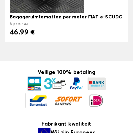
Bagageruimtematten per meter FIAT e-SCUDO
À partir de
46.99 €
Veilige 100% betaling
Fabrikant kwaliteit
Wij zijn
Europees