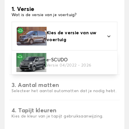
1. Versie
Wat is de versie van je voertuig?
Kies de versie van uw
voertuig
2. Materiaal
e-SCUDO
Versie 04/2022 - 2026
Kies het materiaal van uw automatten
3. Aantal matten
Selecteer het aantal automatten dat je nodig hebt.
4. Tapijt kleuren
Kies de kleur van je tapijt gebruiksaanwijzing.