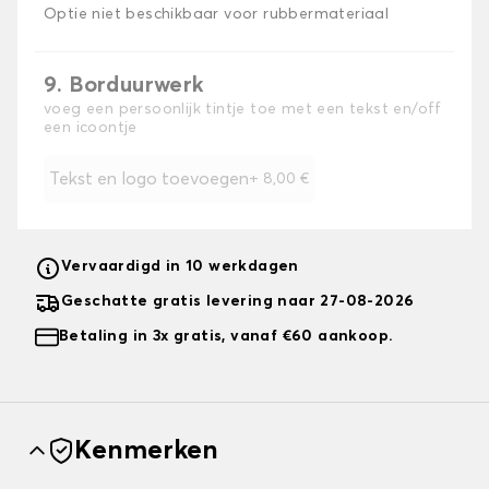
Optie niet beschikbaar voor rubbermateriaal
9. Borduurwerk
voeg een persoonlijk tintje toe met een tekst en/off
een icoontje
Tekst en logo toevoegen
+
8,00 €
Vervaardigd in 10 werkdagen
Geschatte gratis levering naar 27-08-2026
Betaling in 3x gratis, vanaf €60 aankoop.
Kenmerken