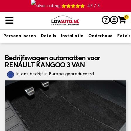
4,3 / 5
0
Personaliseren
Details
Installatie
Onderhoud
Foto's
Bedrijfswagen automatten voor
RENAULT KANGOO 3 VAN
In ons bedrijf in Europa geproduceerd