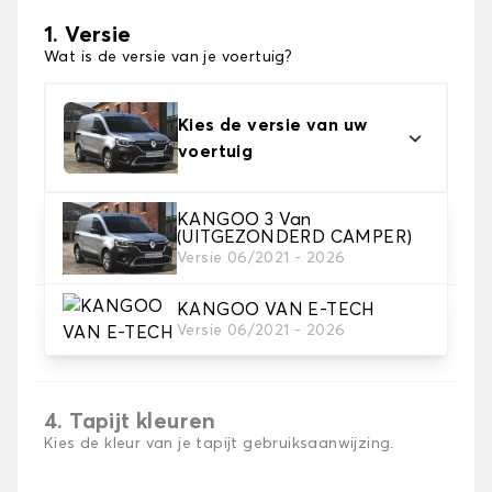
1. Versie
Wat is de versie van je voertuig?
Kies de versie van uw
voertuig
KANGOO 3 Van
2. Materiaal
(UITGEZONDERD CAMPER)
Kies het materiaal van uw automatten
Versie 06/2021 - 2026
KANGOO VAN E-TECH
3. Aantal matten
Versie 06/2021 - 2026
Selecteer het aantal automatten dat je nodig hebt.
4. Tapijt kleuren
Kies de kleur van je tapijt gebruiksaanwijzing.