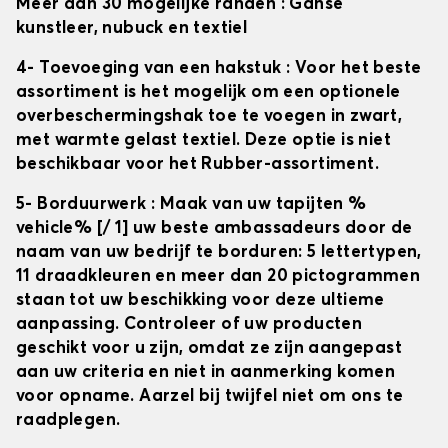
Meer dan 30 mogelijke randen
: Ganse
kunstleer, nubuck en textiel
4- Toevoeging van een hakstuk
: Voor het beste
assortiment is het mogelijk om een optionele
overbeschermingshak toe te voegen in zwart,
met warmte gelast textiel. Deze optie is niet
beschikbaar voor het Rubber-assortiment.
5- Borduurwerk
: Maak van uw tapijten
%
vehicle% [/ 1] uw beste ambassadeurs door de
naam van uw bedrijf te borduren: 5 lettertypen,
11 draadkleuren en meer dan 20 pictogrammen
staan tot uw beschikking voor deze ultieme
aanpassing. Controleer of uw producten
geschikt voor u zijn, omdat ze zijn aangepast
aan uw criteria en niet in aanmerking komen
voor opname. Aarzel bij twijfel niet om ons te
raadplegen.