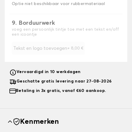
Optie niet beschikbaar voor rubbermateriaal
9. Borduurwerk
voeg een persoonlijk tintje toe met een tekst en/off
een icoontje
Tekst en logo toevoegen
+
8,00 €
Vervaardigd in 10 werkdagen
Geschatte gratis levering naar 27-08-2026
Betaling in 3x gratis, vanaf €60 aankoop.
Kenmerken