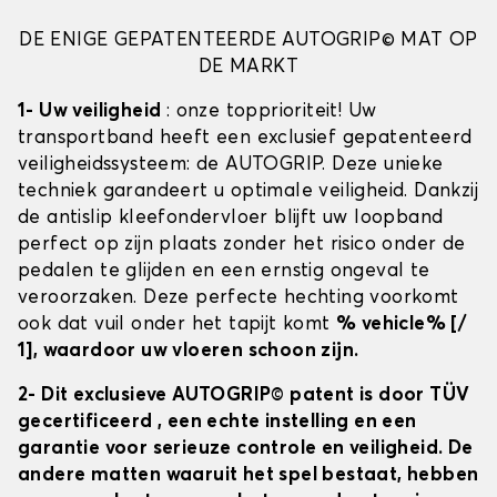
DE ENIGE GEPATENTEERDE AUTOGRIP© MAT OP
DE MARKT
1- Uw veiligheid
: onze topprioriteit! Uw
transportband heeft een exclusief gepatenteerd
veiligheidssysteem: de AUTOGRIP. Deze unieke
techniek garandeert u optimale veiligheid. Dankzij
de antislip kleefondervloer blijft uw loopband
perfect op zijn plaats zonder het risico onder de
pedalen te glijden en een ernstig ongeval te
veroorzaken. Deze perfecte hechting voorkomt
ook dat vuil onder het tapijt komt
% vehicle% [/
1], waardoor uw vloeren schoon zijn.
2- Dit exclusieve AUTOGRIP© patent is door TÜV
gecertificeerd
, een echte instelling en een
garantie voor serieuze controle en veiligheid. De
andere matten waaruit het spel bestaat, hebben