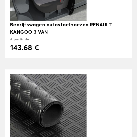
Bedrijfswagen autostoelhoezen RENAULT
KANGOO 3 VAN
À partir de
143.68 €