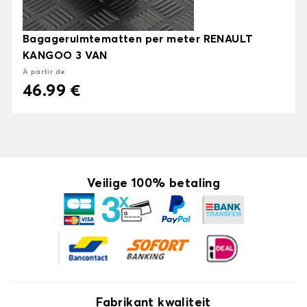
Bagageruimtematten per meter RENAULT
KANGOO 3 VAN
À partir de
46.99 €
Veilige 100% betaling
Fabrikant kwaliteit