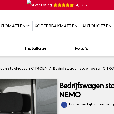
4,3 / 5
UTOMATTEN
KOFFERBAKMATTEN
AUTOHOEZEN
Installatie
Foto's
agen stoelhoezen CITROEN
Bedrijfswagen stoelhoezen CIT
Bedrijfswagen s
NEMO
In ons bedrijf in Europa