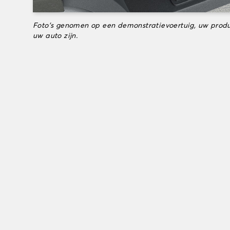
Foto's genomen op een demonstratievoertuig, uw produ
uw auto zijn.