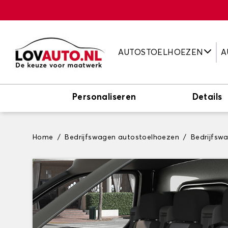
AUTOSTOELHOEZEN
A
Personaliseren
Details
Home
Bedrijfswagen autostoelhoezen
Bedrijfsw