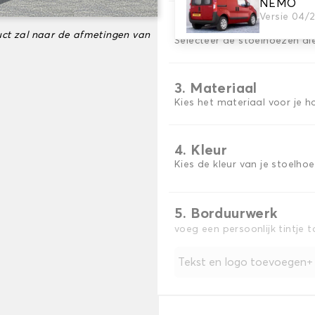
NEMO
Versie 04/
2. Set hoezen
ct zal naar de afmetingen van
Selecteer de stoelhoezen di
3. Materiaal
Kies het materiaal voor je h
4. Kleur
Kies de kleur van je stoelho
5. Borduurwerk
voeg een persoonlijk tintje 
Tekst en logo toevoegen