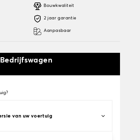
Bouwkwaliteit
2 jaar garantie
Aanpasbaar
 Bedrijfswagen
uig?
ersie van uw voertuig