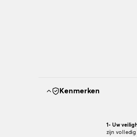
Kenmerken
1- Uw veilig
zijn volledi