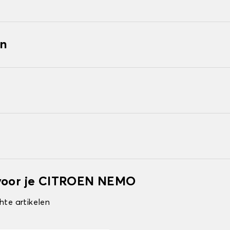
en
 voor je CITROEN NEMO
hte artikelen