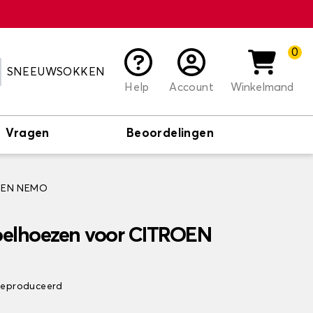
0
SNEEUWSOKKEN
Help
Account
Winkelmand
Vragen
Beoordelingen
ROEN NEMO
toelhoezen voor CITROEN
 geproduceerd