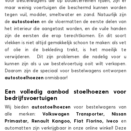
Voor bestelwagens die op bouwterreinen rijden, zijn er
maar weinig voertuigen die beschermd kunnen worden
tegen vuil, modder, smeltwater en zand. Natuurlijk zijn
de
autostoelen
en de vloermatten de eerste delen van
het interieur die aangetast worden, en de vuile handen
zijn de eersten die erop terechtkomen. En dit soort
vlekken is niet altijd gemakkelijk schoon te maken: als vet
of olie in de bekleding trekt, is het moeilijk te
verwijderen. Dit zijn problemen die nadelig voor u
kunnen zijn als u uw bestelvoertuig ooit wilt verkopen.
Daarom zijn de speciaal voor bestelwagens ontworpen
autostoelhoezen
onmisbaar!
Een volledig aanbod stoelhoezen voor
bedrijfsvoertuigen
Wij bieden
autostoelhoezen
voor bestelwagens van
alle merken:
Volkswagen Transporter, Nissan
Primastar, Renault Kangoo, Fiat Fiorino, Iveco
en
automatten zijn verkrijgbaar in onze online winkel! Deze