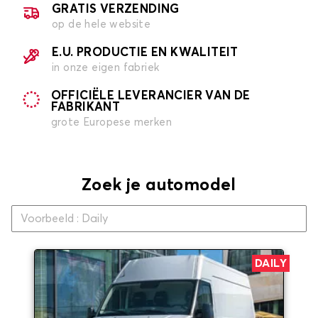
GRATIS VERZENDING
op de hele website
E.U. PRODUCTIE EN KWALITEIT
in onze eigen fabriek
OFFICIËLE LEVERANCIER VAN DE
FABRIKANT
grote Europese merken
Zoek je automodel
DAILY