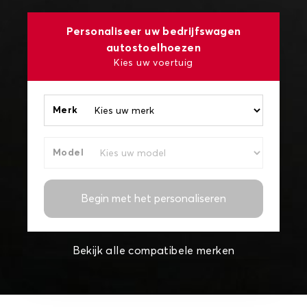
Personaliseer uw bedrijfswagen
autostoelhoezen
Kies uw voertuig
Merk
Model
Begin met het personaliseren
Bekijk alle compatibele merken