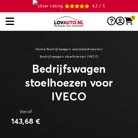
4,3 / 5
0
Home
/
Bedrijfswagen autostoelhoezen
/
Bedrijfswagen stoelhoezen IVECO
Bedrijfswagen
stoelhoezen voor
IVECO
Vanaf
143,68 €