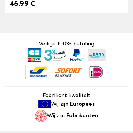
46.99 €
Veilige 100% betaling
Fabrikant kwaliteit
Wij zijn
Europees
Wij zijn
Fabrikanten