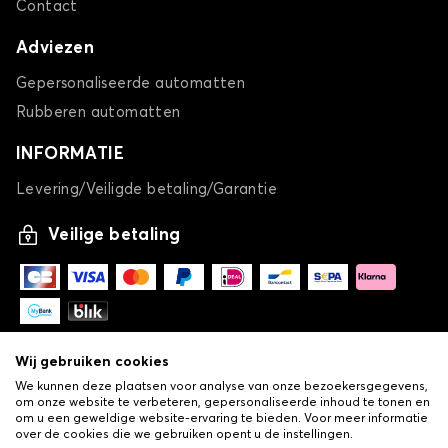
Contact
Adviezen
Gepersonaliseerde automatten
Rubberen automatten
INFORMATIE
Levering/Veiligde betaling/Garantie
Veilige betaling
Wij gebruiken cookies
We kunnen deze plaatsen voor analyse van onze bezoekersgegevens,
om onze website te verbeteren, gepersonaliseerde inhoud te tonen en
om u een geweldige website-ervaring te bieden. Voor meer informatie
over de cookies die we gebruiken opent u de instellingen.