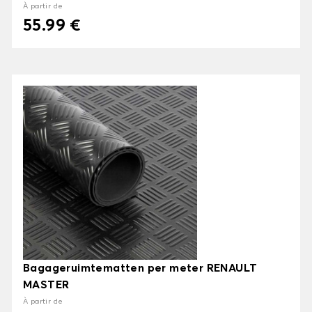
À partir de
55.99 €
Bagageruimtematten per meter RENAULT
MASTER
À partir de