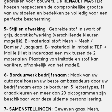
gebruiken voor bouwers. De
RENAULT MASTER
hoezen respecteren de oorspronkelijke grootte
van uw stoelen en bedekken ze volledig voor een
perfecte bescherming.
5- Stijl en afwerking
: Gebreide stof in zwart of
grijs, doorstikafwerking (verschillende kleuren
mogelijk), Bi-materiaal stof: Mesh + Mesh /
Damier / Jacquard, Bi-materiaal in imitatie: TEP +
Maille (Het is inderdaad een mix tussen de 2
materialen. Plaatsing van imitatie en stof kan
variëren, afhankelijk van het model).
6- Borduurwerk bedrijfsnaam
: Maak van uw
autostoelhoezen uw beste ambassadeurs door uw
bedrijfsnaam erop te borduren: 5 lettertypes, 11
draadkleuren en meer dan 20 pictogrammen zijn
beschikbaar voor deze ultieme personalisering.
7- SAMENSTELLINGEN
: Geweven gaas, Mesh,