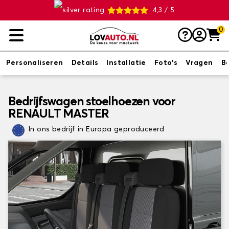
4,3 / 5
0
Personaliseren
Details
Installatie
Foto's
Vragen
B
Bedrijfswagen stoelhoezen voor
RENAULT MASTER
In ons bedrijf in Europa geproduceerd