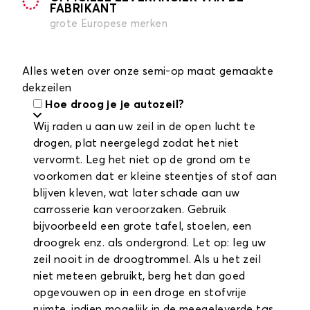
FABRIKANT
grote Europese merken
Alles weten over onze semi-op maat gemaakte
dekzeilen
Hoe droog je je autozeil?
Wij raden u aan uw zeil in de open lucht te
drogen, plat neergelegd zodat het niet
vervormt. Leg het niet op de grond om te
voorkomen dat er kleine steentjes of stof aan
blijven kleven, wat later schade aan uw
carrosserie kan veroorzaken. Gebruik
bijvoorbeeld een grote tafel, stoelen, een
droogrek enz. als ondergrond. Let op: leg uw
zeil nooit in de droogtrommel. Als u het zeil
niet meteen gebruikt, berg het dan goed
opgevouwen op in een droge en stofvrije
ruimte, indien mogelijk in de meegeleverde tas.