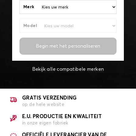
Merk
Model
Begin met het personaliseren
Bekijk alle compatibele merken
GRATIS VERZENDING
op de hele website
E.U. PRODUCTIE EN KWALITEIT
in onze eigen fabriek
OFFICIËLE LEVERANCIER VAN DE