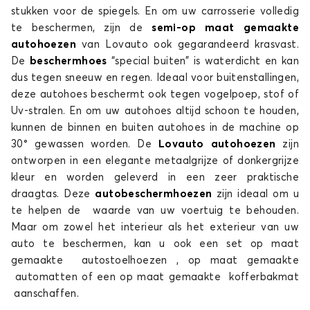
stukken voor de spiegels. En om uw carrosserie volledig
te beschermen, zijn de
semi-op maat gemaakte
autohoezen
van Lovauto ook gegarandeerd krasvast.
De
beschermhoes
“special buiten” is waterdicht en kan
dus tegen sneeuw en regen. Ideaal voor buitenstallingen,
deze autohoes beschermt ook tegen vogelpoep, stof of
Uv-stralen. En om uw autohoes altijd schoon te houden,
kunnen de binnen en buiten autohoes in de machine op
30° gewassen worden. De
Lovauto autohoezen
zijn
ontworpen in een elegante metaalgrijze of donkergrijze
kleur en worden geleverd in een zeer praktische
draagtas. Deze
autobeschermhoezen
zijn ideaal om u
te helpen de waarde van uw voertuig te behouden.
Maar om zowel het interieur als het exterieur van uw
auto te beschermen, kan u ook een set op maat
gemaakte autostoelhoezen , op maat gemaakte
automatten of een op maat gemaakte kofferbakmat
aanschaffen.