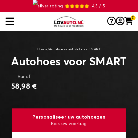
4,3 / 5
0
Home
/
Autohoezen
/
Autohoes SMART
Autohoes voor SMART
Vanaf
58,98 €
Personaliseer uw autohoezen
Kies uw voertuig