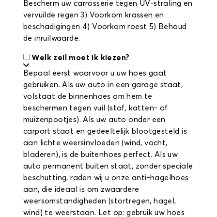
Bescherm uw carrosserie tegen UV-straling en
vervuilde regen 3) Voorkom krassen en
beschadigingen 4) Voorkom roest 5) Behoud
de inruilwaarde.
Welk zeil moet ik kiezen?
Bepaal eerst waarvoor u uw hoes gaat
gebruiken. Als uw auto in een garage staat,
volstaat de binnenhoes om hem te
beschermen tegen vuil (stof, katten- of
muizenpootjes). Als uw auto onder een
carport staat en gedeeltelijk blootgesteld is
aan lichte weersinvloeden (wind, vocht,
bladeren), is de buitenhoes perfect. Als uw
auto permanent buiten staat, zonder speciale
beschutting, raden wij u onze anti-hagelhoes
aan, die ideaal is om zwaardere
weersomstandigheden (stortregen, hagel,
wind) te weerstaan. Let op: gebruik uw hoes