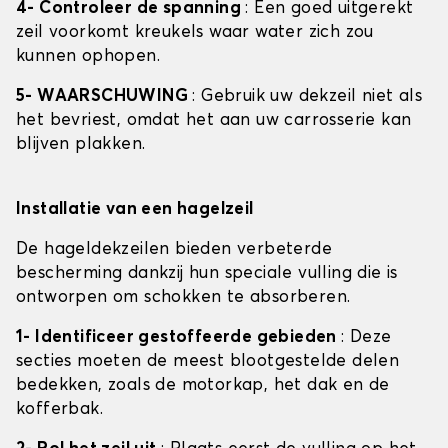
4- Controleer de spanning
: Een goed uitgerekt
zeil voorkomt kreukels waar water zich zou
kunnen ophopen.
5- WAARSCHUWING
: Gebruik uw dekzeil niet als
het bevriest, omdat het aan uw carrosserie kan
blijven plakken.
Installatie van een hagelzeil
De hageldekzeilen bieden verbeterde
bescherming dankzij hun speciale vulling die is
ontworpen om schokken te absorberen.
1- Identificeer gestoffeerde gebieden
: Deze
secties moeten de meest blootgestelde delen
bedekken, zoals de motorkap, het dak en de
kofferbak.