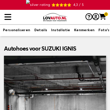
4,3 / 5
0
Personaliseren
Details
Installatie
Kenmerken
Foto's
Autohoes voor SUZUKI IGNIS