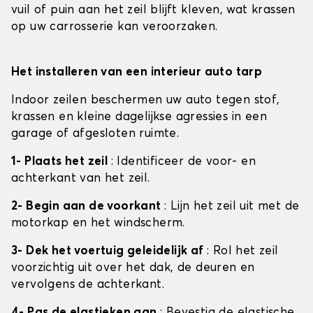
vuil of puin aan het zeil blijft kleven, wat krassen
op uw carrosserie kan veroorzaken.
Het installeren van een interieur auto tarp
Indoor zeilen beschermen uw auto tegen stof,
krassen en kleine dagelijkse agressies in een
garage of afgesloten ruimte.
1- Plaats het zeil
: Identificeer de voor- en
achterkant van het zeil.
2- Begin aan de voorkant
: Lijn het zeil uit met de
motorkap en het windscherm.
3- Dek het voertuig geleidelijk af
: Rol het zeil
voorzichtig uit over het dak, de deuren en
vervolgens de achterkant.
4- Pas de elastieken aan
: Bevestig de elastische