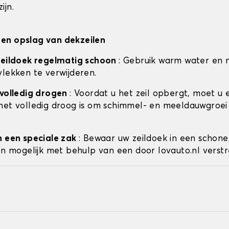
ijn.
en opslag van dekzeilen
zeildoek regelmatig schoon
: Gebruik warm water en 
vlekken te verwijderen.
 volledig drogen
: Voordat u het zeil opbergt, moet u 
het volledig droog is om schimmel- en meeldauwgroei
n een speciale zak
: Bewaar uw zeildoek in een schone
ien mogelijk met behulp van een door lovauto.nl verstr