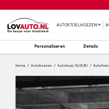
AUTOSTOELHOEZEN
A
Personaliseren
Details
Home
Autohoezen
Autohoes SUZUKI
Autohoe