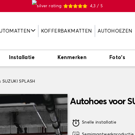
4,3 / 5
UTOMATTEN
KOFFERBAKMATTEN
AUTOHOEZEN
Installatie
Kenmerken
Foto's
s SUZUKI SPLASH
Autohoes voor 
Snelle installatie
Semimaatwerkproductie