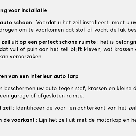
ng voor installatie
 auto schoon
: Voordat u het zeil installeert, moet u u
 drogen om te voorkomen dat stof of vocht de lak be
 zeil uit op een perfect schone ruimte
: het is belangr
t vuil of puin aan het zeil blijft kleven, wat krassen
 kan veroorzaken.
eren van een interieur auto tarp
en beschermen uw auto tegen stof, krassen en kleine d
n een garage of afgesloten ruimte.
t zeil
: Identificeer de voor- en achterkant van het zeil
an de voorkant
: Lijn het zeil uit met de motorkap en h
.