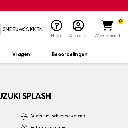
0
SNEEUWSOKKEN
Help
Account
Winkelmand
Vragen
Beoordelingen
SUZUKI SPLASH
Ademend, schimmelwerend
Antikras garantie