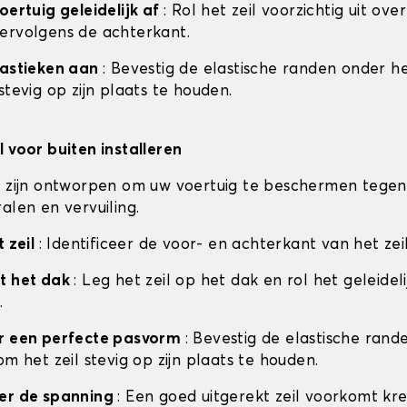
oertuig geleidelijk af
: Rol het zeil voorzichtig uit ove
ervolgens de achterkant.
lastieken aan
: Bevestig de elastische randen onder he
stevig op zijn plaats te houden.
l voor buiten installeren
n zijn ontworpen om uw voertuig te beschermen tegen
alen en vervuiling.
t zeil
: Identificeer de voor- en achterkant van het zei
t het dak
: Leg het zeil op het dak en rol het geleideli
.
or een perfecte pasvorm
: Bevestig de elastische ran
om het zeil stevig op zijn plaats te houden.
eer de spanning
: Een goed uitgerekt zeil voorkomt kr