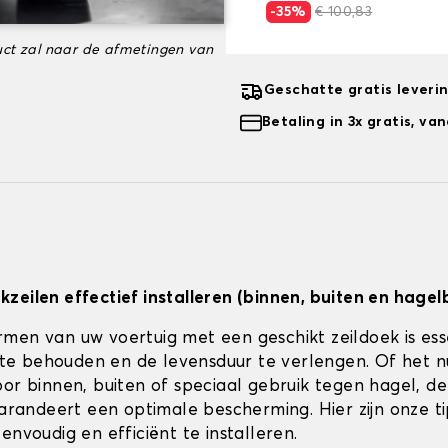
-35%
€ 100,83
ct zal naar de afmetingen van
Geschatte gratis leveri
Betaling in 3x gratis, v
zeilen effectief installeren (binnen, buiten en hagel
men van uw voertuig met een geschikt zeildoek is es
jk te behouden en de levensduur te verlengen. Of het 
or binnen, buiten of speciaal gebruik tegen hagel, de 
 garandeert een optimale bescherming. Hier zijn onze t
envoudig en efficiënt te installeren.