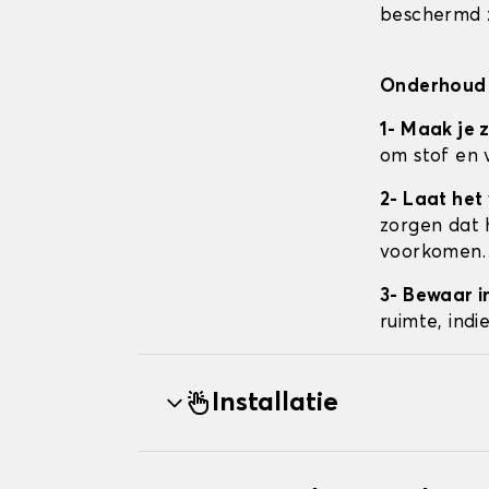
beschermd z
Onderhoud 
1- Maak je 
om stof en 
2- Laat het
zorgen dat 
voorkomen.
3- Bewaar i
ruimte, ind
Installatie