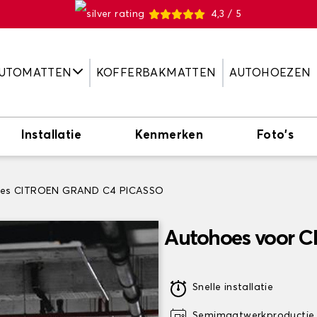
4,3 / 5
UTOMATTEN
KOFFERBAKMATTEN
AUTOHOEZEN
Installatie
Kenmerken
Foto's
es CITROEN GRAND C4 PICASSO
Autohoes voor 
Snelle installatie
Semimaatwerkproductie