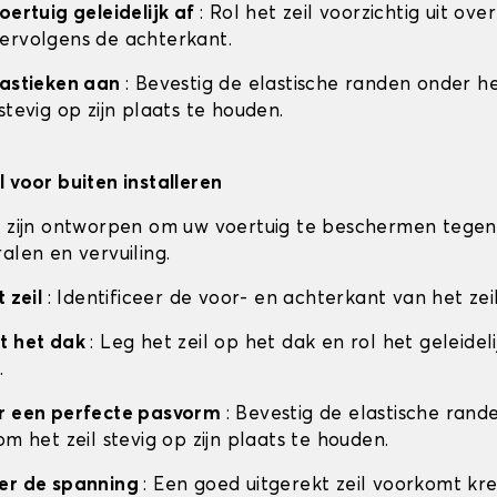
oertuig geleidelijk af
: Rol het zeil voorzichtig uit ove
ervolgens de achterkant.
lastieken aan
: Bevestig de elastische randen onder he
stevig op zijn plaats te houden.
l voor buiten installeren
n zijn ontworpen om uw voertuig te beschermen tegen
alen en vervuiling.
t zeil
: Identificeer de voor- en achterkant van het zei
t het dak
: Leg het zeil op het dak en rol het geleideli
.
or een perfecte pasvorm
: Bevestig de elastische ran
om het zeil stevig op zijn plaats te houden.
eer de spanning
: Een goed uitgerekt zeil voorkomt kr