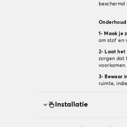
beschermd z
Onderhoud 
1- Maak je 
om stof en 
2- Laat het
zorgen dat 
voorkomen.
3- Bewaar i
ruimte, ind
Installatie