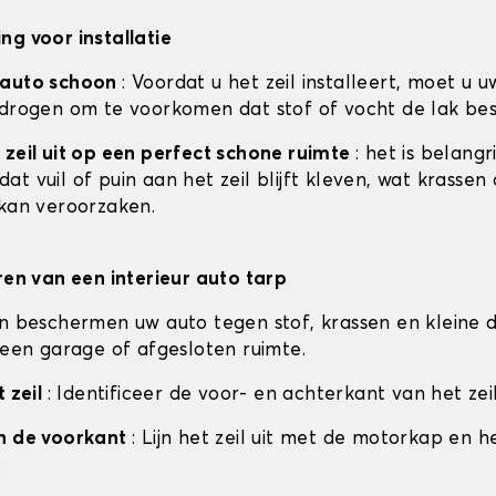
ng voor installatie
 auto schoon
: Voordat u het zeil installeert, moet u u
 drogen om te voorkomen dat stof of vocht de lak be
 zeil uit op een perfect schone ruimte
: het is belangr
t vuil of puin aan het zeil blijft kleven, wat krassen
 kan veroorzaken.
eren van een interieur auto tarp
en beschermen uw auto tegen stof, krassen en kleine d
n een garage of afgesloten ruimte.
t zeil
: Identificeer de voor- en achterkant van het zeil
an de voorkant
: Lijn het zeil uit met de motorkap en h
.