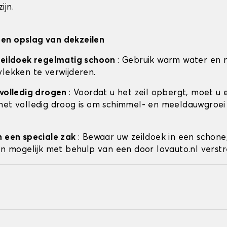
ijn.
en opslag van dekzeilen
zeildoek regelmatig schoon
: Gebruik warm water en 
vlekken te verwijderen.
 volledig drogen
: Voordat u het zeil opbergt, moet u 
het volledig droog is om schimmel- en meeldauwgroei
n een speciale zak
: Bewaar uw zeildoek in een schone
ien mogelijk met behulp van een door lovauto.nl verstr