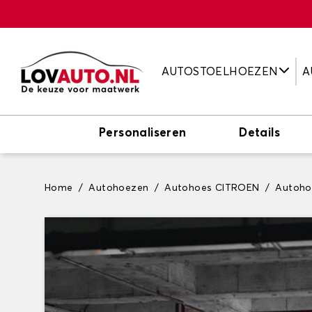
AUTOSTOELHOEZEN
A
Personaliseren
Details
Home
Autohoezen
Autohoes CITROEN
Autoho