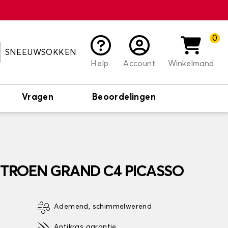
0
SNEEUWSOKKEN
Help
Account
Winkelmand
Vragen
Beoordelingen
CITROEN GRAND C4 PICASSO
Ademend, schimmelwerend
Antikras garantie