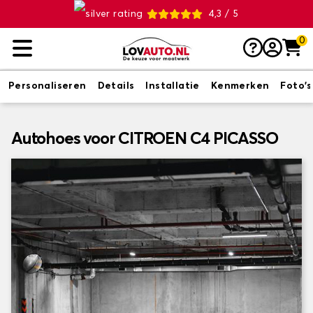
4,3 / 5
0
Personaliseren
Details
Installatie
Kenmerken
Foto's
Autohoes voor CITROEN C4 PICASSO