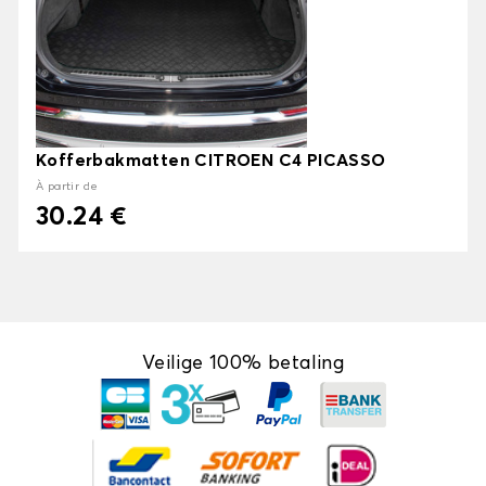
Kofferbakmatten CITROEN C4 PICASSO
À partir de
30.24 €
Veilige 100% betaling