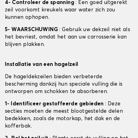
4- Controleer de spanning
: Een goed uitgerekt
zeil voorkomt kreukels waar water zich zou
kunnen ophopen.
5- WAARSCHUWING
: Gebruik uw dekzeil niet als
het bevriest, omdat het aan uw carrosserie kan
blijven plakken.
Installatie van een hagelzeil
De hageldekzeilen bieden verbeterde
bescherming dankzij hun speciale vulling die is
ontworpen om schokken te absorberen.
1- Identificeer gestoffeerde gebieden
: Deze
secties moeten de meest blootgestelde delen
bedekken, zoals de motorkap, het dak en de
kofferbak.