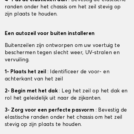
randen onder het chassis om het zeil stevig op
zijn plaats te houden.
Een autozeil voor buiten installeren
Buitenzeilen zijn ontworpen om uw voertuig te
beschermen tegen slecht weer, UV-stralen en
vervuiling.
1- Plaats het zeil
: Identificeer de voor- en
achterkant van het zeil
2- Begin met het dak
: Leg het zeil op het dak en
rol het geleidelijk uit naar de zijkanten.
3- Zorg voor een perfecte pasvorm
: Bevestig de
elastische randen onder het chassis om het zeil
stevig op zijn plaats te houden.