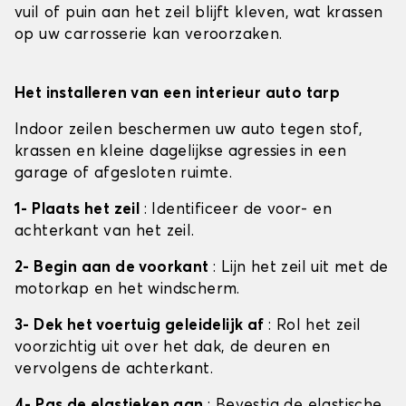
vuil of puin aan het zeil blijft kleven, wat krassen
op uw carrosserie kan veroorzaken.
Het installeren van een interieur auto tarp
Indoor zeilen beschermen uw auto tegen stof,
krassen en kleine dagelijkse agressies in een
garage of afgesloten ruimte.
1- Plaats het zeil
: Identificeer de voor- en
achterkant van het zeil.
2- Begin aan de voorkant
: Lijn het zeil uit met de
motorkap en het windscherm.
3- Dek het voertuig geleidelijk af
: Rol het zeil
voorzichtig uit over het dak, de deuren en
vervolgens de achterkant.
4- Pas de elastieken aan
: Bevestig de elastische