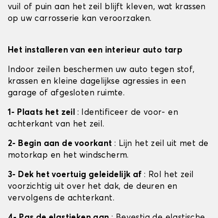
vuil of puin aan het zeil blijft kleven, wat krassen
op uw carrosserie kan veroorzaken.
Het installeren van een interieur auto tarp
Indoor zeilen beschermen uw auto tegen stof,
krassen en kleine dagelijkse agressies in een
garage of afgesloten ruimte.
1- Plaats het zeil
: Identificeer de voor- en
achterkant van het zeil.
2- Begin aan de voorkant
: Lijn het zeil uit met de
motorkap en het windscherm.
3- Dek het voertuig geleidelijk af
: Rol het zeil
voorzichtig uit over het dak, de deuren en
vervolgens de achterkant.
4- Pas de elastieken aan
: Bevestig de elastische