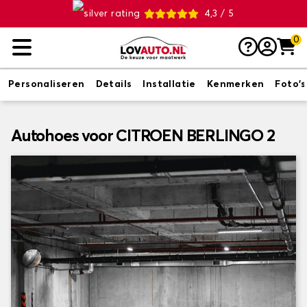
4,3 / 5
0
Personaliseren
Details
Installatie
Kenmerken
Foto's
Autohoes voor CITROEN BERLINGO 2