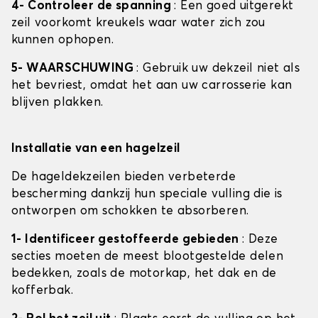
4- Controleer de spanning
: Een goed uitgerekt
zeil voorkomt kreukels waar water zich zou
kunnen ophopen.
5- WAARSCHUWING
: Gebruik uw dekzeil niet als
het bevriest, omdat het aan uw carrosserie kan
blijven plakken.
Installatie van een hagelzeil
De hageldekzeilen bieden verbeterde
bescherming dankzij hun speciale vulling die is
ontworpen om schokken te absorberen.
1- Identificeer gestoffeerde gebieden
: Deze
secties moeten de meest blootgestelde delen
bedekken, zoals de motorkap, het dak en de
kofferbak.