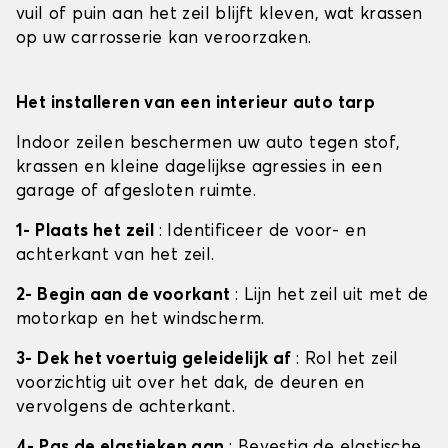
vuil of puin aan het zeil blijft kleven, wat krassen
op uw carrosserie kan veroorzaken.
Het installeren van een interieur auto tarp
Indoor zeilen beschermen uw auto tegen stof,
krassen en kleine dagelijkse agressies in een
garage of afgesloten ruimte.
1- Plaats het zeil
: Identificeer de voor- en
achterkant van het zeil.
2- Begin aan de voorkant
: Lijn het zeil uit met de
motorkap en het windscherm.
3- Dek het voertuig geleidelijk af
: Rol het zeil
voorzichtig uit over het dak, de deuren en
vervolgens de achterkant.
4- Pas de elastieken aan
: Bevestig de elastische