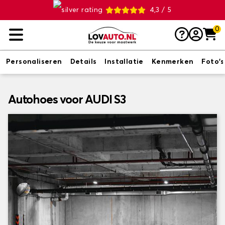
4,3 / 5
0
Personaliseren
Details
Installatie
Kenmerken
Foto's
Autohoes voor AUDI S3