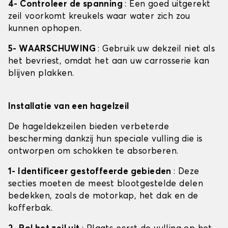
4- Controleer de spanning
: Een goed uitgerekt
zeil voorkomt kreukels waar water zich zou
kunnen ophopen.
5- WAARSCHUWING
: Gebruik uw dekzeil niet als
het bevriest, omdat het aan uw carrosserie kan
blijven plakken.
Installatie van een hagelzeil
De hageldekzeilen bieden verbeterde
bescherming dankzij hun speciale vulling die is
ontworpen om schokken te absorberen.
1- Identificeer gestoffeerde gebieden
: Deze
secties moeten de meest blootgestelde delen
bedekken, zoals de motorkap, het dak en de
kofferbak.