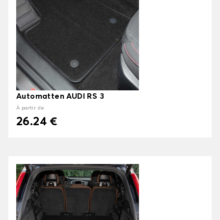
Automatten AUDI RS 3
À partir de
26.24 €