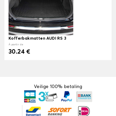
Kofferbakmatten AUDI RS 3
À partir de
30.24 €
Veilige 100% betaling