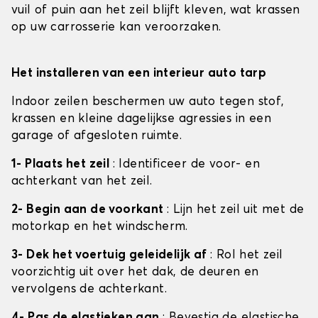
vuil of puin aan het zeil blijft kleven, wat krassen
op uw carrosserie kan veroorzaken.
Het installeren van een interieur auto tarp
Indoor zeilen beschermen uw auto tegen stof,
krassen en kleine dagelijkse agressies in een
garage of afgesloten ruimte.
1- Plaats het zeil
: Identificeer de voor- en
achterkant van het zeil.
2- Begin aan de voorkant
: Lijn het zeil uit met de
motorkap en het windscherm.
3- Dek het voertuig geleidelijk af
: Rol het zeil
voorzichtig uit over het dak, de deuren en
vervolgens de achterkant.
4- Pas de elastieken aan
: Bevestig de elastische