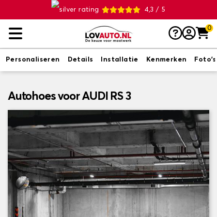
4,3 / 5
0
Personaliseren
Details
Installatie
Kenmerken
Foto's
Autohoes voor AUDI RS 3