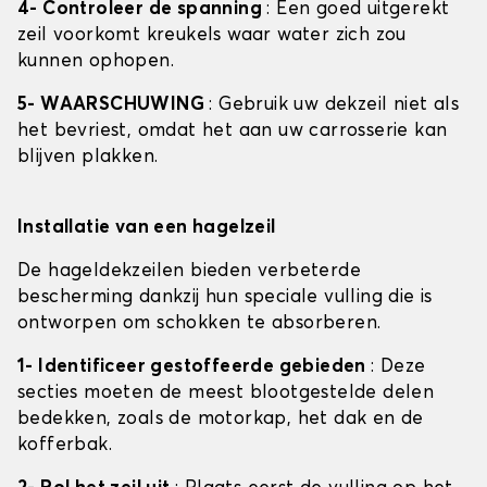
4- Controleer de spanning
: Een goed uitgerekt
zeil voorkomt kreukels waar water zich zou
kunnen ophopen.
5- WAARSCHUWING
: Gebruik uw dekzeil niet als
het bevriest, omdat het aan uw carrosserie kan
blijven plakken.
Installatie van een hagelzeil
De hageldekzeilen bieden verbeterde
bescherming dankzij hun speciale vulling die is
ontworpen om schokken te absorberen.
1- Identificeer gestoffeerde gebieden
: Deze
secties moeten de meest blootgestelde delen
bedekken, zoals de motorkap, het dak en de
kofferbak.